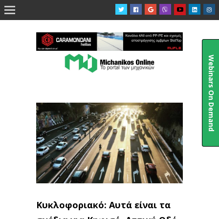

Webinars On Demand
Κυκλοφοριακό: Αυτά είναι τα