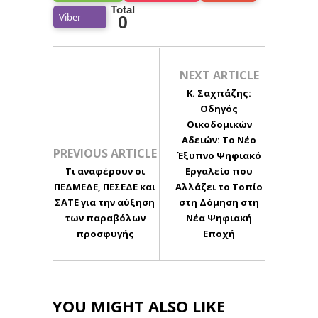
Total
Viber
0
NEXT ARTICLE
Κ. Σαχπάζης:
Οδηγός
Οικοδομικών
Αδειών: Το Νέο
PREVIOUS ARTICLE
Έξυπνο Ψηφιακό
Τι αναφέρουν οι
Εργαλείο που
ΠΕΔΜΕΔΕ, ΠΕΣΕΔΕ και
Αλλάζει το Τοπίο
ΣΑΤΕ για την αύξηση
στη Δόμηση στη
των παραβόλων
Νέα Ψηφιακή
προσφυγής
Εποχή
YOU MIGHT ALSO LIKE