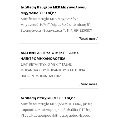
Διάθεση Πτυχίου ΜΕΚ Μηχανολόγου
Μηχανικού Γ' Τάξης
Διατίθεται πτυχίο ΜΕΚ Μηχανολόγου
Μηχανικού: Η/Μ Γ', Υδραυλικά υπό πίεση Β',
Βιομηχανικά - Ενεργειακά Γ'. Τηλ: 6948250871
[Read more]
ΔΙΑΤΙΘΕΤΑΙ ΠΤΥΧΙΟ ΜΕΚ Γ' ΤΑΞΗΣ
ΗΛΕΚΤΡΟΜΗΧΑΝΟΛΟΓΙΚΑ
ΔΙΑΤΙΘΕΤΑΙ ΠΤΥΧΙΟ ΜΕΚ Γ' ΤΑΞΗΣ
ΜΗΧΑΝΟΛΟΓΟΥ ΜΗΧΑΝΙΚΟΥ. ΚΑΤΗΓΟΡΙΑ
ΗΛΕΚΤΡΟΜΗΧΑΝΟΛΟΓΙΚΑ.
[Read more]
Διάθεση πτυχίου ΜΕΚ Γ Τάξης
Διατίθεται πτυχίο ΜΕΚ (ΑΜ ΜΕΚ 33042) με τις
παρακάτω Κατηγορίες και Βαθμίδες Γ Τάξης:
«Έργα Καθαρισμού & Επεξεργασίας Νερού,