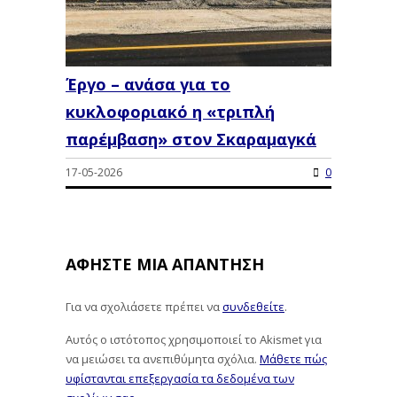
Έργο – ανάσα για το
κυκλοφοριακό η «τριπλή
παρέμβαση» στον Σκαραμαγκά
17-05-2026
0
ΑΦΉΣΤΕ ΜΙΑ ΑΠΆΝΤΗΣΗ
Για να σχολιάσετε πρέπει να
συνδεθείτε
.
Αυτός ο ιστότοπος χρησιμοποιεί το Akismet για
να μειώσει τα ανεπιθύμητα σχόλια.
Μάθετε πώς
υφίστανται επεξεργασία τα δεδομένα των