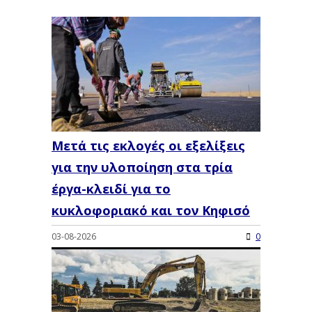
Μετά τις εκλογές οι εξελίξεις
για την υλοποίηση στα τρία
έργα-κλειδί για το
κυκλοφοριακό και τον Κηφισό
03-08-2026
0