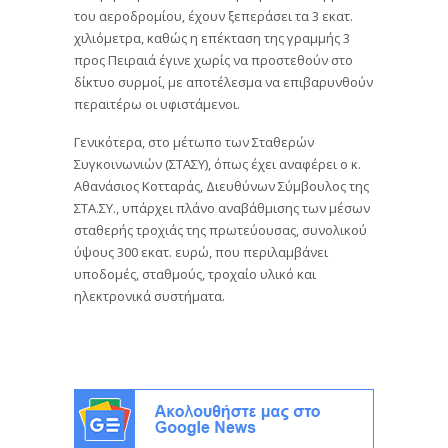
του αεροδρομίου, έχουν ξεπεράσει τα 3 εκατ.
χιλιόμετρα, καθώς η επέκταση της γραμμής 3
προς Πειραιά έγινε χωρίς να προστεθούν στο
δίκτυο συρμοί, με αποτέλεσμα να επιβαρυνθούν
περαιτέρω οι υφιστάμενοι.
Γενικότερα, στο μέτωπο των Σταθερών
Συγκοινωνιών (ΣΤΑΣΥ), όπως έχει αναφέρει ο κ.
Αθανάσιος Κοτταράς, Διευθύνων Σύμβουλος της
ΣΤΑ.ΣΥ., υπάρχει πλάνο αναβάθμισης των μέσων
σταθερής τροχιάς της πρωτεύουσας, συνολικού
ύψους 300 εκατ. ευρώ, που περιλαμβάνει
υποδομές, σταθμούς, τροχαίο υλικό και
ηλεκτρονικά συστήματα.