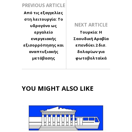
PREVIOUS ARTICLE
Από τις εξαγγελίες
στη λειτουργία: Το
NEXT ARTICLE
υδρογόνο ως
εργαλείο
Τουρκία: Η
ενεργειακής
Σαουδική Αραβία
εξισορρόπησης και
επενδύει 2 δισ.
αναπτυξιακής
δολαρίων για
μετάβασης
φωτοβολταϊκά
YOU MIGHT ALSO LIKE