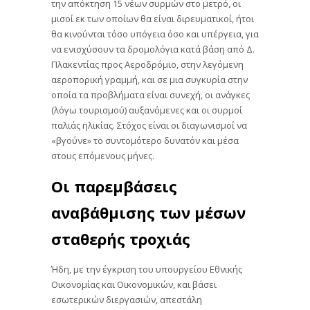
την απόκτηση 15 νέων συρμών στο μετρό, οι
μισοί εκ των οποίων θα είναι διρευματικοί, ήτοι
θα κινούνται τόσο υπόγεια όσο και υπέργεια, για
να ενισχύσουν τα δρομολόγια κατά βάση από Δ.
Πλακεντίας προς Αεροδρόμιο, στην λεγόμενη
αεροπορική γραμμή, και σε μια συγκυρία στην
οποία τα προβλήματα είναι συνεχή, οι ανάγκες
(λόγω τουρισμού) αυξανόμενες και οι συρμοί
παλιάς ηλικίας. Στόχος είναι οι διαγωνισμοί να
«βγούνε» το συντομότερο δυνατόν και μέσα
στους επόμενους μήνες.
Οι παρεμβάσεις
αναβάθμισης των μέσων
σταθερής τροχιάς
Ήδη, με την έγκριση του υπουργείου Εθνικής
Οικονομίας και Οικονομικών, και βάσει
εσωτερικών διεργασιών, απεστάλη