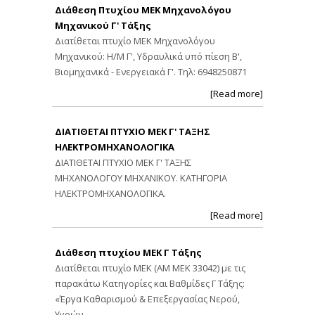
Διάθεση Πτυχίου ΜΕΚ Μηχανολόγου
Μηχανικού Γ' Τάξης
Διατίθεται πτυχίο ΜΕΚ Μηχανολόγου
Μηχανικού: Η/Μ Γ', Υδραυλικά υπό πίεση Β',
Βιομηχανικά - Ενεργειακά Γ'. Τηλ: 6948250871
[Read more]
ΔΙΑΤΙΘΕΤΑΙ ΠΤΥΧΙΟ ΜΕΚ Γ' ΤΑΞΗΣ
ΗΛΕΚΤΡΟΜΗΧΑΝΟΛΟΓΙΚΑ
ΔΙΑΤΙΘΕΤΑΙ ΠΤΥΧΙΟ ΜΕΚ Γ' ΤΑΞΗΣ
ΜΗΧΑΝΟΛΟΓΟΥ ΜΗΧΑΝΙΚΟΥ. ΚΑΤΗΓΟΡΙΑ
ΗΛΕΚΤΡΟΜΗΧΑΝΟΛΟΓΙΚΑ.
[Read more]
Διάθεση πτυχίου ΜΕΚ Γ Τάξης
Διατίθεται πτυχίο ΜΕΚ (ΑΜ ΜΕΚ 33042) με τις
παρακάτω Κατηγορίες και Βαθμίδες Γ Τάξης:
«Έργα Καθαρισμού & Επεξεργασίας Νερού,
Υγρών,…