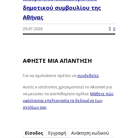
δημοτικού συμβουλίου της
Αθήνας
29-07-2026
0
ΑΦΉΣΤΕ ΜΙΑ ΑΠΆΝΤΗΣΗ
Για να σχολιάσετε πρέπει να
συνδεθείτε
.
Αυτός ο ιστότοπος χρησιμοποιεί το Akismet για
να μειώσει τα ανεπιθύμητα σχόλια.
Μάθετε πώς
υφίστανται επεξεργασία τα δεδομένα των
σχολίων σας
.
Είσοδος
Εγγραφή
Ανάκτηση κωδικού