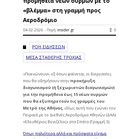
προμήθεια νέων συρμών με το
«βλέμμα» στη γραμμή προς
Αεροδρόμιο
04-02-2026 - Πηγή:
insider.gr
0
ΡΟΗ ΕΙΔΗΣΕΩΝ
ΜΕΣΑ ΣΤΑΘΕΡΗΣ ΤΡΟΧΙΑΣ
«Πυκνώνουν», εξ όσων φαίνεται, οι διεργασίες
που θα οδηγήσουν στην
προκήρυξη
διαγωνισμού (ή ξεχωριστών διαγωνισμών)
για την προμήθεια έως 15 νέων συρμών
που θα εξυπηρετούν τις γραμμές του
Μετρό της Αθήνας
, ιδίως αυτή που ενώνει τον
Πειραιά με το Διεθνές Αεροδρόμιο Αθηνών (ΔΑΑ)
«Ελευθέριος Βενιζέλος» στα Σπάτα (Γραμμή 3).
Όπως παλιότερα αλλά και πρόσφατα είχαμε