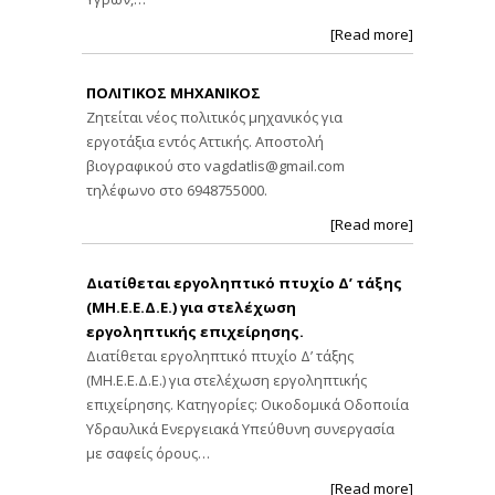
[Read more]
ΠΟΛΙΤΙΚΟΣ ΜΗΧΑΝΙΚΟΣ
Ζητείται νέος πολιτικός μηχανικός για
εργοτάξια εντός Αττικής. Αποστολή
βιογραφικού στο
vagdatlis@gmail.com
τηλέφωνο στο 6948755000.
[Read more]
Διατίθεται εργοληπτικό πτυχίο Δ’ τάξης
(ΜΗ.Ε.Ε.Δ.Ε.) για στελέχωση
εργοληπτικής επιχείρησης.
Διατίθεται εργοληπτικό πτυχίο Δ’ τάξης
(ΜΗ.Ε.Ε.Δ.Ε.) για στελέχωση εργοληπτικής
επιχείρησης. Κατηγορίες: Οικοδομικά Οδοποιία
Υδραυλικά Ενεργειακά Υπεύθυνη συνεργασία
με σαφείς όρους…
[Read more]