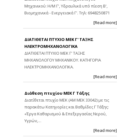
Μηχανικού: Η/Μ Γ', Υδραυλικά υπό πίεση Β',
Βιομηχανικά - Ενεργειακά Γ'. Τηλ: 6948250871
[Read more]
ΔΙΑΤΙΘΕΤΑΙ ΠΤΥΧΙΟ ΜΕΚ Γ' ΤΑΞΗΣ
ΗΛΕΚΤΡΟΜΗΧΑΝΟΛΟΓΙΚΑ
ΔΙΑΤΙΘΕΤΑΙ ΠΤΥΧΙΟ ΜΕΚ Γ' ΤΑΞΗΣ
ΜΗΧΑΝΟΛΟΓΟΥ ΜΗΧΑΝΙΚΟΥ. ΚΑΤΗΓΟΡΙΑ
ΗΛΕΚΤΡΟΜΗΧΑΝΟΛΟΓΙΚΑ.
[Read more]
Διάθεση πτυχίου ΜΕΚ Γ Τάξης
Διατίθεται πτυχίο ΜΕΚ (ΑΜ ΜΕΚ 33042) με τις
παρακάτω Κατηγορίες και Βαθμίδες Γ Τάξης:
«Έργα Καθαρισμού & Επεξεργασίας Νερού,
Υγρών,…
[Read more]