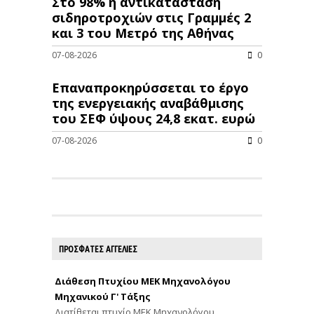
Στο 98% η αντικατάσταση
σιδηροτροχιών στις Γραμμές 2
και 3 του Μετρό της Αθήνας
07-08-2026
0
Επαναπροκηρύσσεται το έργο
της ενεργειακής αναβάθμισης
του ΣΕΦ ύψους 24,8 εκατ. ευρώ
07-08-2026
0
ΠΡΟΣΦΑΤΕΣ ΑΓΓΕΛΙΕΣ
Διάθεση Πτυχίου ΜΕΚ Μηχανολόγου
Μηχανικού Γ' Τάξης
Διατίθεται πτυχίο ΜΕΚ Μηχανολόγου