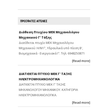
ΠΡΟΣΦΑΤΕΣ ΑΓΓΕΛΙΕΣ
Διάθεση Πτυχίου ΜΕΚ Μηχανολόγου
Μηχανικού Γ' Τάξης
Διατίθεται πτυχίο ΜΕΚ Μηχανολόγου
Μηχανικού: Η/Μ Γ', Υδραυλικά υπό πίεση Β',
Βιομηχανικά - Ενεργειακά Γ'. Τηλ: 6948250871
[Read more]
ΔΙΑΤΙΘΕΤΑΙ ΠΤΥΧΙΟ ΜΕΚ Γ' ΤΑΞΗΣ
ΗΛΕΚΤΡΟΜΗΧΑΝΟΛΟΓΙΚΑ
ΔΙΑΤΙΘΕΤΑΙ ΠΤΥΧΙΟ ΜΕΚ Γ' ΤΑΞΗΣ
ΜΗΧΑΝΟΛΟΓΟΥ ΜΗΧΑΝΙΚΟΥ. ΚΑΤΗΓΟΡΙΑ
ΗΛΕΚΤΡΟΜΗΧΑΝΟΛΟΓΙΚΑ.
[Read more]