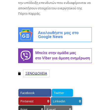
την υπόδειξη επενδυτών που ενδιαφέρονται να
αποκτήσουν στοιχεία του ενεργητικού της
Πόρτο Καρράς.
ΞΕΝΟΔΟΧΕΙΑ
Facebook
Twitter
0
0
Pinterest
Linkedin
0
0
Print
E-mail