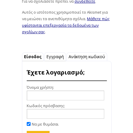
Για να σχολιάσετε πρέπει να
συνδεθείτε
.
Αυτός ο ιστότοπος χρησιμοποιεί το Akismet για
να μειώσει τα ανεπιθύμητα σχόλια.
Μάθετε πώς
υφίστανται επεξεργασία τα δεδομένα των
σχολίων σας
.
Είσοδος
Εγγραφή
Ανάκτηση κωδικού
Έχετε λογαριασμό;
Όνομα χρήστη:
Κωδικός πρόσβασης:
Να με θυμάσαι