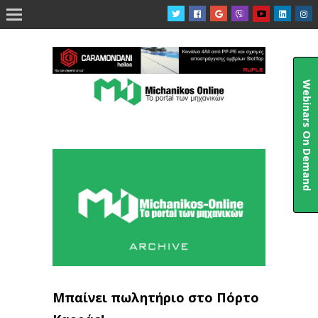

Webinars On Demand
Μπαίνει πωλητήριο στο Πόρτο