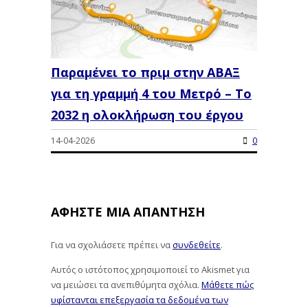
Παραμένει το πριμ στην ΑΒΑΞ
για τη γραμμή 4 του Μετρό – Το
2032 η ολοκλήρωση του έργου
14-04-2026
0
ΑΦΉΣΤΕ ΜΙΑ ΑΠΆΝΤΗΣΗ
Για να σχολιάσετε πρέπει να
συνδεθείτε
.
Αυτός ο ιστότοπος χρησιμοποιεί το Akismet για
να μειώσει τα ανεπιθύμητα σχόλια.
Μάθετε πώς
υφίστανται επεξεργασία τα δεδομένα των