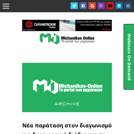

Webinars On Demand
Νέα παράταση στον διαγωνισμό