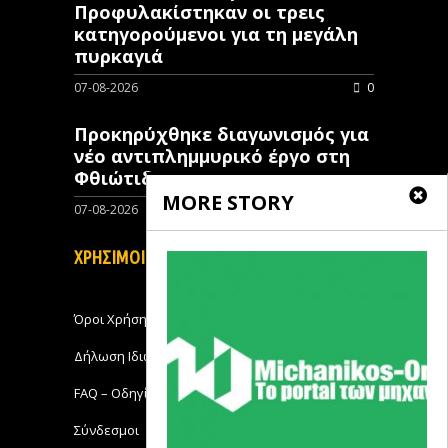
Προφυλακίστηκαν οι τρεις
κατηγορούμενοι για τη μεγάλη
πυρκαγιά
07-08-2026
0
Προκηρύχθηκε διαγωνισμός για
νέo αντιπλημμυρικό έργο στη
Φθιώτιδα
MORE STORY
07-08-2026
0
ΧΡΗΣΙΜΟΙ ΣΥΝΔΕΣΜΟΙ
Όροι Χρήσης
Δήλωση Ιδιωτικότητας
FAQ – Οδηγίες Χρήσης
Σύνδεσμοι