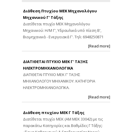
Διάθεση Πτυχίου ΜΕΚ Μηχανολόγου
Μηχανικού Γ' Τάξης
Διατίθεται πτυχίο ΜΕΚ Μηχανολόγου
Μηχανικού: Η/Μ Γ', Υδραυλικά υπό πίεση Β',
Βιομηχανικά - Ενεργειακά Γ'. Τηλ: 6948250871
[Read more]
ΔΙΑΤΙΘΕΤΑΙ ΠΤΥΧΙΟ ΜΕΚ Γ' ΤΑΞΗΣ
ΗΛΕΚΤΡΟΜΗΧΑΝΟΛΟΓΙΚΑ
ΔΙΑΤΙΘΕΤΑΙ ΠΤΥΧΙΟ ΜΕΚ Γ' ΤΑΞΗΣ
ΜΗΧΑΝΟΛΟΓΟΥ ΜΗΧΑΝΙΚΟΥ. ΚΑΤΗΓΟΡΙΑ
ΗΛΕΚΤΡΟΜΗΧΑΝΟΛΟΓΙΚΑ.
[Read more]
Διάθεση πτυχίου ΜΕΚ Γ Τάξης
Διατίθεται πτυχίο ΜΕΚ (ΑΜ ΜΕΚ 33042) με τις
παρακάτω Κατηγορίες και Βαθμίδες Γ Τάξης:
«Έργα Καθαρισμού & Επεξεργασίας Νερού,