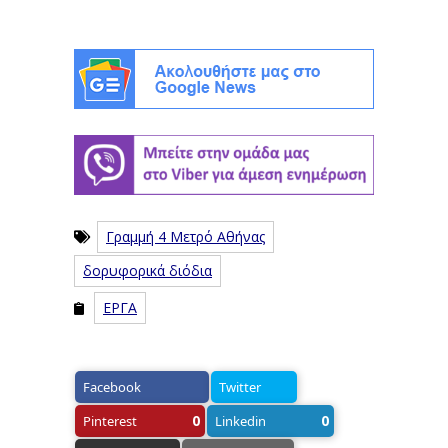
Γραμμή 4 Μετρό Αθήνας
δορυφορικά διόδια
ΕΡΓΑ
Facebook
Twitter
0
0
Pinterest
Linkedin