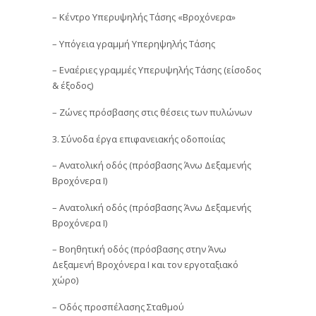
– Κέντρο Υπερυψηλής Τάσης «Βροχόνερα»
– Υπόγεια γραμμή Υπερηψηλής Τάσης
– Εναέριες γραμμές Υπερυψηλής Τάσης (είσοδος
& έξοδος)
– Ζώνες πρόσβασης στις θέσεις των πυλώνων
3. Σύνοδα έργα επιφανειακής οδοποιίας
– Ανατολική οδός (πρόσβασης Άνω Δεξαμενής
Βροχόνερα Ι)
– Ανατολική οδός (πρόσβασης Άνω Δεξαμενής
Βροχόνερα Ι)
– Βοηθητική οδός (πρόσβασης στην Άνω
Δεξαμενή Βροχόνερα Ι και τον εργοταξιακό
χώρο)
– Οδός προσπέλασης Σταθμού