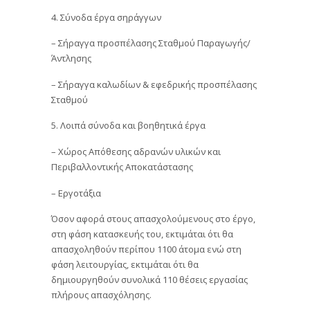
4. Σύνοδα έργα σηράγγων
– Σήραγγα προσπέλασης Σταθμού Παραγωγής/
Άντλησης
– Σήραγγα καλωδίων & εφεδρικής προσπέλασης
Σταθμού
5. Λοιπά σύνοδα και βοηθητικά έργα
– Χώρος Απόθεσης αδρανών υλικών και
Περιβαλλοντικής Αποκατάστασης
– Εργοτάξια
Όσον αφορά στους απασχολούμενους στο έργο,
στη φάση κατασκευής του, εκτιμάται ότι θα
απασχοληθούν περίπου 1100 άτομα ενώ στη
φάση λειτουργίας, εκτιμάται ότι θα
δημιουργηθούν συνολικά 110 θέσεις εργασίας
πλήρους απασχόλησης.