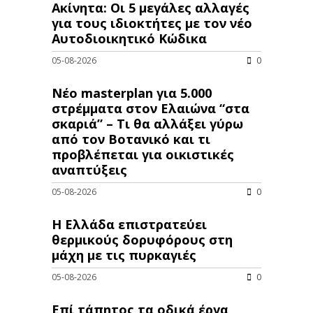
Ακίνητα: Οι 5 μεγάλες αλλαγές
για τους ιδιοκτήτες με τον νέο
Αυτοδιοικητικό Κώδικα
05-08-2026
0
Νέο masterplan για 5.000
στρέμματα στον Ελαιώνα “στα
σκαριά” – Τι θα αλλάξει γύρω
από τον Βοτανικό και τι
προβλέπεται για οικιστικές
αναπτύξεις
05-08-2026
0
Η Ελλάδα επιστρατεύει
θερμικούς δορυφόρους στη
μάχη με τις πυρκαγιές
05-08-2026
0
Επί τάπητος τα οδικά έργα