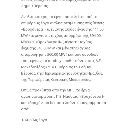
Δήμου Βέροιας.
Αναλυτικότερα, το έργο αποτελείται από τα
επιμέρους έργα αντλησιοταμίευσης στις θέσεις
«Βροχόνερα Ι» (μέγιστης ισχύος έγχυσης 414,00
MW και μέγιστης ισχύος απορρόφησης 394,00
MW) και «Βροχόνερα ΙΙ» (μέγιστης ισχύος
έγχυσης 345,00 MW και μέγιστης ισχύος
απορρόφησης 360,00 MW,) και των συνοδών
τους έργων, τα οποία χωροθετούνται στις Δ.Ε.
Μακεδονίδος και Δ.Ε. Βέροιας του Δήμου
Βέροιας, της Περιφερειακής Ενότητας Ημαθίας,
της Περιφέρειας Κεντρικής Μακεδονίας.
Όπως προκύπτει από την ΜΠΕ, τα έργα
αντλησιοταμίευσης Π.Ε. Ημαθίας, «Βροχόνερα Ι»
και «Βροχόνερα ΙΙ» αποτελούνται επιγραμματικά
από:
1. Κυρίως έργα