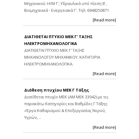
Μηχανικού: Η/Μ Γ', Υδραυλικά υπό πίεση Β',
Βιομηχανικά - Ενεργειακά Γ'. Τηλ: 6948250871
[Read more]
ΔΙΑΤΙΘΕΤΑΙ ΠΤΥΧΙΟ ΜΕΚ Γ' ΤΑΞΗΣ
ΗΛΕΚΤΡΟΜΗΧΑΝΟΛΟΓΙΚΑ
ΔΙΑΤΙΘΕΤΑΙ ΠΤΥΧΙΟ ΜΕΚ Γ' ΤΑΞΗΣ
ΜΗΧΑΝΟΛΟΓΟΥ ΜΗΧΑΝΙΚΟΥ. ΚΑΤΗΓΟΡΙΑ
ΗΛΕΚΤΡΟΜΗΧΑΝΟΛΟΓΙΚΑ.
[Read more]
Διάθεση πτυχίου ΜΕΚ Γ Τάξης
Διατίθεται πτυχίο ΜΕΚ (ΑΜ ΜΕΚ 33042) με τις
παρακάτω Κατηγορίες και Βαθμίδες Γ Τάξης:
«Έργα Καθαρισμού & Επεξεργασίας Νερού,
Υγρών,…
[Read more]