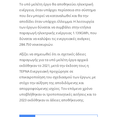
Το υπό μελέτη έργο θα αποθηκεύει ηλεκτρική
ενέργεια, όταν υπάρχει περίσσεια στο σύστημα
που δεν μπορεί να καταναλωθεί και θα την
αποδίδει όταν υπάρχει έλλειμμα. Η λειτουργία
των έργων δύναται να συμβάλει στην ετήσια
παραγωγή ηλεκτρικής ενέργειας 1.139GWh, που
δύναται να καλύψει τις ενεργειακές ανάγκες
284.750 νοικοκυριών.
Αξίζει να σημειωθεί ότι οι σχετικές άδειες
παραγωγής για τα υπό μελέτη έργα αρχικά
εκδόθηκαν το 2021, μετά την έκδοση τους η
ΤΕΡΝΑ Ενεργειακή προχώρησε σε
επικαιροποίηση του σχεδιασμού των έργων, με
στόχο την αύξηση της αποδιδόμενης και
απορροφούμενης ισχύος. Τον επόμενο χρόνο
υποβλήθηκαν οι τροποποιητικές αιτήσεις και το
2023 εκδόθηκαν οι άδειες αποθήκευσης.