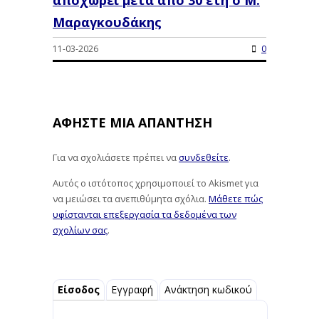
αποχωρεί μετά από 30 έτη ο Μ.
Μαραγκουδάκης
11-03-2026
0
ΑΦΉΣΤΕ ΜΙΑ ΑΠΆΝΤΗΣΗ
Για να σχολιάσετε πρέπει να
συνδεθείτε
.
Αυτός ο ιστότοπος χρησιμοποιεί το Akismet για
να μειώσει τα ανεπιθύμητα σχόλια.
Μάθετε πώς
υφίστανται επεξεργασία τα δεδομένα των
σχολίων σας
.
Είσοδος
Εγγραφή
Ανάκτηση κωδικού