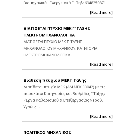
Βιομηχανικά - Ενεργειακά Γ'. Τηλ: 6948250871
[Read more]
ΔΙΑΤΙΘΕΤΑΙ ΠΤΥΧΙΟ ΜΕΚ Γ' ΤΑΞΗΣ
ΗΛΕΚΤΡΟΜΗΧΑΝΟΛΟΓΙΚΑ
ΔΙΑΤΙΘΕΤΑΙ ΠΤΥΧΙΟ ΜΕΚ Γ' ΤΑΞΗΣ
ΜΗΧΑΝΟΛΟΓΟΥ ΜΗΧΑΝΙΚΟΥ. ΚΑΤΗΓΟΡΙΑ
ΗΛΕΚΤΡΟΜΗΧΑΝΟΛΟΓΙΚΑ.
[Read more]
Διάθεση πτυχίου ΜΕΚ Γ Τάξης
Διατίθεται πτυχίο ΜΕΚ (ΑΜ ΜΕΚ 33042) με τις
παρακάτω Κατηγορίες και Βαθμίδες Γ Τάξης:
«Έργα Καθαρισμού & Επεξεργασίας Νερού,
Υγρών,…
[Read more]
ΠΟΛΙΤΙΚΟΣ ΜΗΧΑΝΙΚΟΣ