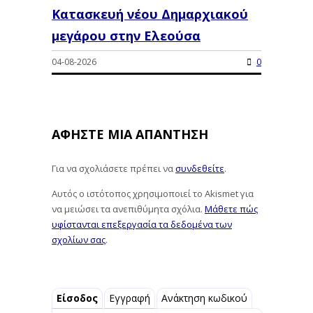
Κατασκευή νέου Δημαρχιακού
μεγάρου στην Ελεούσα
04-08-2026
0
ΑΦΉΣΤΕ ΜΙΑ ΑΠΆΝΤΗΣΗ
Για να σχολιάσετε πρέπει να
συνδεθείτε
.
Αυτός ο ιστότοπος χρησιμοποιεί το Akismet για
να μειώσει τα ανεπιθύμητα σχόλια.
Μάθετε πώς
υφίστανται επεξεργασία τα δεδομένα των
σχολίων σας
.
Είσοδος
Εγγραφή
Ανάκτηση κωδικού