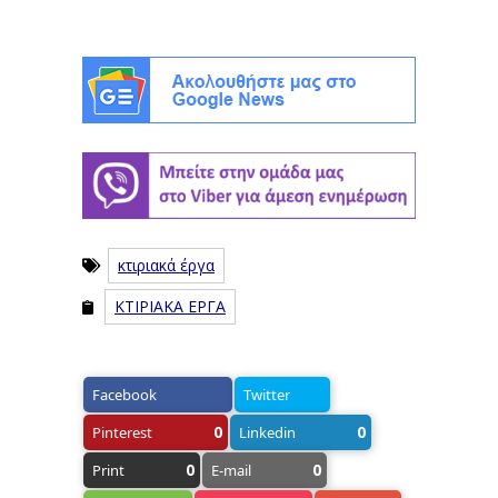
κτιριακά έργα
ΚΤΙΡΙΑΚΑ ΕΡΓΑ
Facebook
Twitter
0
0
Pinterest
Linkedin
0
0
Print
E-mail