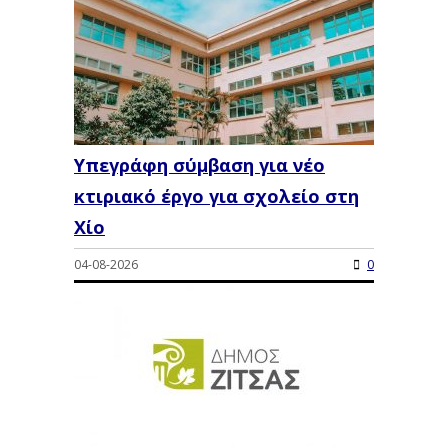
Υπεγράφη σύμβαση για νέο
κτιριακό έργο για σχολείο στη
Χίο
04-08-2026
0