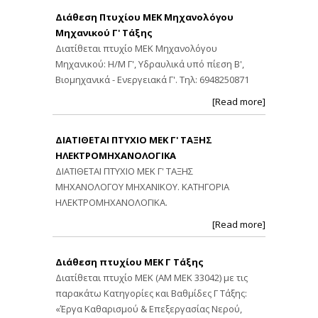
Διάθεση Πτυχίου ΜΕΚ Μηχανολόγου
Μηχανικού Γ' Τάξης
Διατίθεται πτυχίο ΜΕΚ Μηχανολόγου
Μηχανικού: Η/Μ Γ', Υδραυλικά υπό πίεση Β',
Βιομηχανικά - Ενεργειακά Γ'. Τηλ: 6948250871
[Read more]
ΔΙΑΤΙΘΕΤΑΙ ΠΤΥΧΙΟ ΜΕΚ Γ' ΤΑΞΗΣ
ΗΛΕΚΤΡΟΜΗΧΑΝΟΛΟΓΙΚΑ
ΔΙΑΤΙΘΕΤΑΙ ΠΤΥΧΙΟ ΜΕΚ Γ' ΤΑΞΗΣ
ΜΗΧΑΝΟΛΟΓΟΥ ΜΗΧΑΝΙΚΟΥ. ΚΑΤΗΓΟΡΙΑ
ΗΛΕΚΤΡΟΜΗΧΑΝΟΛΟΓΙΚΑ.
[Read more]
Διάθεση πτυχίου ΜΕΚ Γ Τάξης
Διατίθεται πτυχίο ΜΕΚ (ΑΜ ΜΕΚ 33042) με τις
παρακάτω Κατηγορίες και Βαθμίδες Γ Τάξης:
«Έργα Καθαρισμού & Επεξεργασίας Νερού,