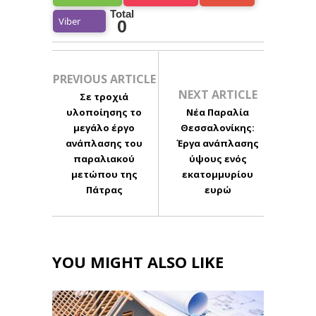
Total
Viber
0
PREVIOUS ARTICLE
NEXT ARTICLE
Σε τροχιά
υλοποίησης το
Νέα Παραλία
μεγάλο έργο
Θεσσαλονίκης:
ανάπλασης του
Έργα ανάπλασης
παραλιακού
ύψους ενός
μετώπου της
εκατομμυρίου
Πάτρας
ευρώ
YOU MIGHT ALSO LIKE