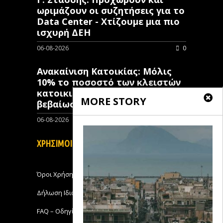
ωριμάζουν οι συζητήσεις για το
Data Center - Χτίζουμε μια πιο
ισχυρή ΔΕΗ
06-08-2026
0
Ανακαίνιση Κατοικίας: Μόλις
10% το ποσοστό των κλειστών
κατοικιών που έχουν λάβει
MORE STORY
βεβαίωση ένταξης
06-08-2026
0
ΧΡΗΣΙΜΟΙ ΣΥΝΔΕΣΜΟΙ
Όροι Χρήσης
Δήλωση Ιδιωτικότητας
FAQ – Οδηγίες Χρήσης