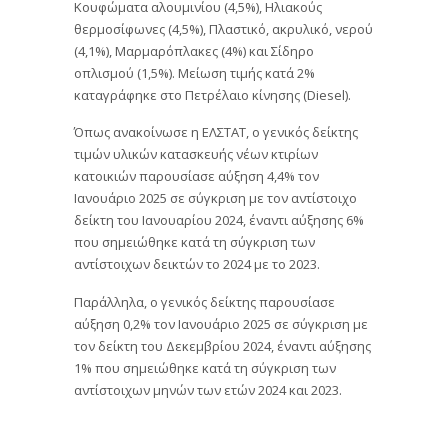
Κουφώματα αλουμινίου (4,5%), Ηλιακούς
θερμοσίφωνες (4,5%), Πλαστικό, ακρυλικό, νερού
(4,1%), Μαρμαρόπλακες (4%) και Σίδηρο
οπλισμού (1,5%). Μείωση τιμής κατά 2%
καταγράφηκε στο Πετρέλαιο κίνησης (Diesel).
Όπως ανακοίνωσε η ΕΛΣΤΑΤ, ο γενικός δείκτης
τιμών υλικών κατασκευής νέων κτιρίων
κατοικιών παρουσίασε αύξηση 4,4% τον
Ιανουάριο 2025 σε σύγκριση με τον αντίστοιχο
δείκτη του Ιανουαρίου 2024, έναντι αύξησης 6%
που σημειώθηκε κατά τη σύγκριση των
αντίστοιχων δεικτών το 2024 με το 2023.
Παράλληλα, ο γενικός δείκτης παρουσίασε
αύξηση 0,2% τον Ιανουάριο 2025 σε σύγκριση με
τον δείκτη του Δεκεμβρίου 2024, έναντι αύξησης
1% που σημειώθηκε κατά τη σύγκριση των
αντίστοιχων μηνών των ετών 2024 και 2023.