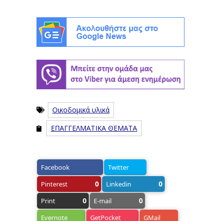
Οικοδομικά υλικά
ΕΠΑΓΓΕΛΜΑΤΙΚΑ ΘΕΜΑΤΑ
Facebook
Twitter
0
0
Pinterest
Linkedin
0
0
Print
E-mail
Evernote
GetPocket
GMail