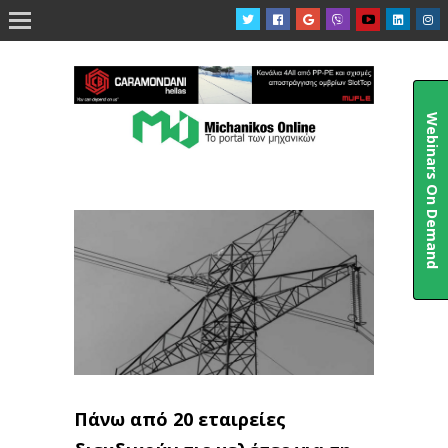

Webinars On Demand
Πάνω από 20 εταιρείες