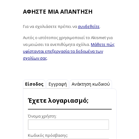
ΑΦΉΣΤΕ ΜΙΑ ΑΠΆΝΤΗΣΗ
Για να σχολιάσετε πρέπει να
συνδεθείτε
.
Αυτός ο ιστότοπος χρησιμοποιεί το Akismet για
να μειώσει τα ανεπιθύμητα σχόλια.
Μάθετε πώς
υφίστανται επεξεργασία τα δεδομένα των
σχολίων σας
.
Είσοδος
Εγγραφή
Ανάκτηση κωδικού
Έχετε λογαριασμό;
Όνομα χρήστη:
Κωδικός πρόσβασης: