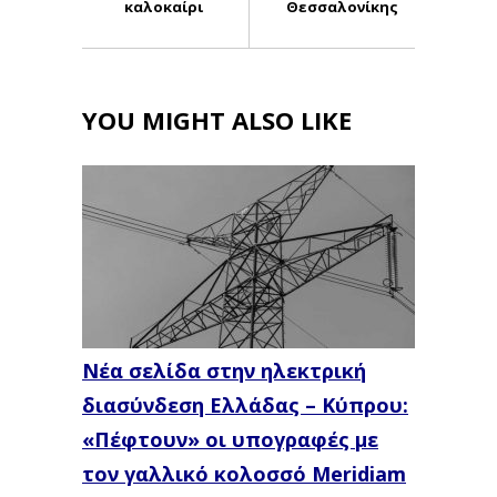
καλοκαίρι
Θεσσαλονίκης
YOU MIGHT ALSO LIKE
Νέα σελίδα στην ηλεκτρική
διασύνδεση Ελλάδας – Κύπρου:
«Πέφτουν» οι υπογραφές με
τον γαλλικό κολοσσό Meridiam