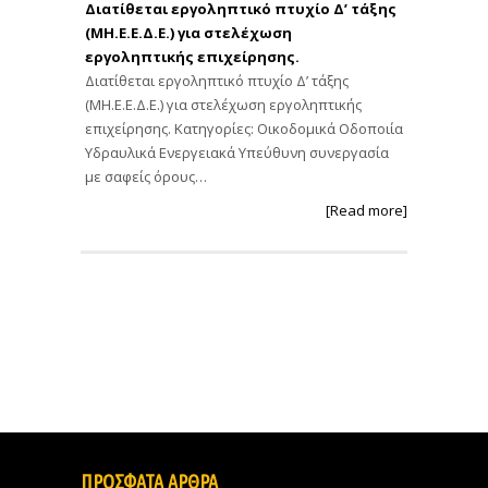
Διατίθεται εργοληπτικό πτυχίο Δ’ τάξης
(ΜΗ.Ε.Ε.Δ.Ε.) για στελέχωση
εργοληπτικής επιχείρησης.
Διατίθεται εργοληπτικό πτυχίο Δ’ τάξης
(ΜΗ.Ε.Ε.Δ.Ε.) για στελέχωση εργοληπτικής
επιχείρησης. Κατηγορίες: Οικοδομικά Οδοποιία
Υδραυλικά Ενεργειακά Υπεύθυνη συνεργασία
με σαφείς όρους…
[Read more]
ΠΡΟΣΦΑΤΑ ΑΡΘΡΑ