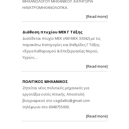
ΜΗΧΑΝΟΛΟΓΟΥ ΜΗΧΑΝΙΚΟΥ. ΚΑΤΗΓΟΡΙΑ
ΗΛΕΚΤΡΟΜΗΧΑΝΟΛΟΓΙΚΑ.
[Read more]
Διάθεση πτυχίου ΜΕΚ Γ Τάξης
Διατίθεται πτυχίο ΜΕΚ (ΑΜ ΜΕΚ 33042) με τις
παρακάτω Κατηγορίες και Βαθμίδες Γ Τάξης:
«Έργα Καθαρισμού & Επεξεργασίας Νερού,
Υγρών,…
[Read more]
ΠΟΛΙΤΙΚΟΣ ΜΗΧΑΝΙΚΟΣ
Ζητείται νέος πολιτικός μηχανικός για
εργοτάξια εντός Αττικής. Αποστολή
βιογραφικού στο
vagdatlis@gmail.com
τηλέφωνο στο 6948755000.
[Read more]