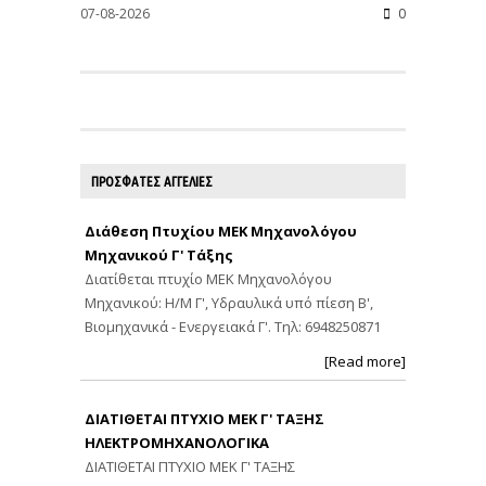
07-08-2026
0
ΠΡΟΣΦΑΤΕΣ ΑΓΓΕΛΙΕΣ
Διάθεση Πτυχίου ΜΕΚ Μηχανολόγου
Μηχανικού Γ' Τάξης
Διατίθεται πτυχίο ΜΕΚ Μηχανολόγου
Μηχανικού: Η/Μ Γ', Υδραυλικά υπό πίεση Β',
Βιομηχανικά - Ενεργειακά Γ'. Τηλ: 6948250871
[Read more]
ΔΙΑΤΙΘΕΤΑΙ ΠΤΥΧΙΟ ΜΕΚ Γ' ΤΑΞΗΣ
ΗΛΕΚΤΡΟΜΗΧΑΝΟΛΟΓΙΚΑ
ΔΙΑΤΙΘΕΤΑΙ ΠΤΥΧΙΟ ΜΕΚ Γ' ΤΑΞΗΣ