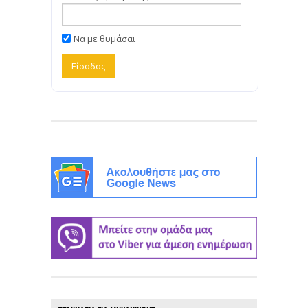
Να με θυμάσαι