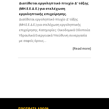
Διατίθεται εργοληπτικό πτυχίο Δ’ τάξης
(ΜΗ.Ε.Ε.Δ.Ε.) για στελέχωση
εργοληπτικής επιχείρησης.
Διατίθεται εργοληπτικό πτυχίο Δ’ τάξης
(ΜΗ.Ε.Ε.Δ.Ε.) για στελέχωση εργοληπτικής
επιχείρησης. Κατηγορίες: Οικοδομικά Οδοποιία
Υδραυλικά Ενεργειακά Υπεύθυνη συνεργασία
με σαφείς όρους…
[Read more]
ΠΡΟΣΦΑΤΑ ΑΡΘΡΑ