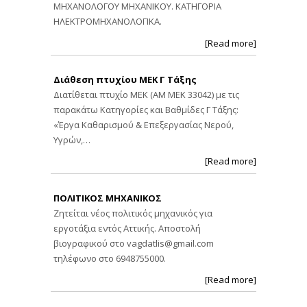
ΜΗΧΑΝΟΛΟΓΟΥ ΜΗΧΑΝΙΚΟΥ. ΚΑΤΗΓΟΡΙΑ
ΗΛΕΚΤΡΟΜΗΧΑΝΟΛΟΓΙΚΑ.
[Read more]
Διάθεση πτυχίου ΜΕΚ Γ Τάξης
Διατίθεται πτυχίο ΜΕΚ (ΑΜ ΜΕΚ 33042) με τις
παρακάτω Κατηγορίες και Βαθμίδες Γ Τάξης:
«Έργα Καθαρισμού & Επεξεργασίας Νερού,
Υγρών,…
[Read more]
ΠΟΛΙΤΙΚΟΣ ΜΗΧΑΝΙΚΟΣ
Ζητείται νέος πολιτικός μηχανικός για
εργοτάξια εντός Αττικής. Αποστολή
βιογραφικού στο
vagdatlis@gmail.com
τηλέφωνο στο 6948755000.
[Read more]