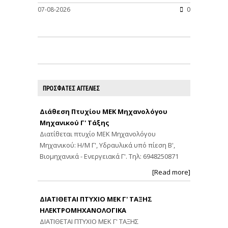
07-08-2026
0
ΠΡΟΣΦΑΤΕΣ ΑΓΓΕΛΙΕΣ
Διάθεση Πτυχίου ΜΕΚ Μηχανολόγου
Μηχανικού Γ' Τάξης
Διατίθεται πτυχίο ΜΕΚ Μηχανολόγου
Μηχανικού: Η/Μ Γ', Υδραυλικά υπό πίεση Β',
Βιομηχανικά - Ενεργειακά Γ'. Τηλ: 6948250871
[Read more]
ΔΙΑΤΙΘΕΤΑΙ ΠΤΥΧΙΟ ΜΕΚ Γ' ΤΑΞΗΣ
ΗΛΕΚΤΡΟΜΗΧΑΝΟΛΟΓΙΚΑ
ΔΙΑΤΙΘΕΤΑΙ ΠΤΥΧΙΟ ΜΕΚ Γ' ΤΑΞΗΣ