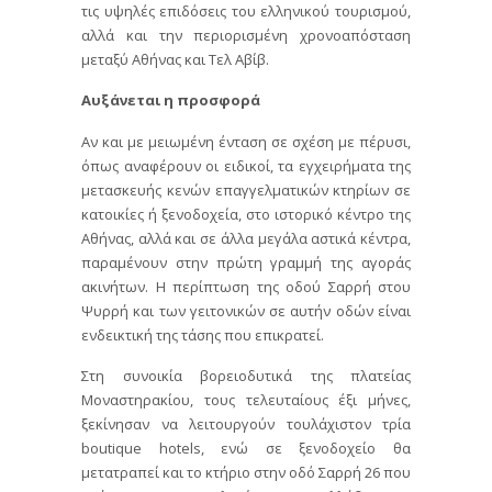
τις υψηλές επιδόσεις του ελληνικού τουρισμού,
αλλά και την περιορισμένη χρονοαπόσταση
μεταξύ Αθήνας και Τελ Αβίβ.
Αυξάνεται η προσφορά
Αν και με μειωμένη ένταση σε σχέση με πέρυσι,
όπως αναφέρουν οι ειδικοί, τα εγχειρήματα της
μετασκευής κενών επαγγελματικών κτηρίων σε
κατοικίες ή ξενοδοχεία, στο ιστορικό κέντρο της
Αθήνας, αλλά και σε άλλα μεγάλα αστικά κέντρα,
παραμένουν στην πρώτη γραμμή της αγοράς
ακινήτων. Η περίπτωση της οδού Σαρρή στου
Ψυρρή και των γειτονικών σε αυτήν οδών είναι
ενδεικτική της τάσης που επικρατεί.
Στη συνοικία βορειοδυτικά της πλατείας
Μοναστηρακίου, τους τελευταίους έξι μήνες,
ξεκίνησαν να λειτουργούν τουλάχιστον τρία
boutique hotels, ενώ σε ξενοδοχείο θα
μετατραπεί και το κτήριο στην οδό Σαρρή 26 που