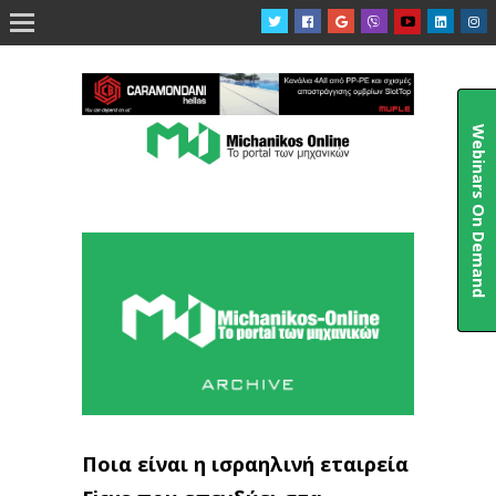

Webinars On Demand
Ποια είναι η ισραηλινή εταιρεία