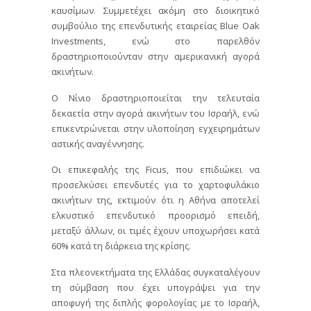
καυσίμων. Συμμετέχει ακόμη στο διοικητικό
συμβούλιο της επενδυτικής εταιρείας Blue Oak
Investments, ενώ στο παρελθόν
δραστηριοποιούνταν στην αμερικανική αγορά
ακινήτων.
Ο Νίνιο δραστηριοποιείται την τελευταία
δεκαετία στην αγορά ακινήτων του Ισραήλ, ενώ
επικεντρώνεται στην υλοποίηση εγχειρημάτων
αστικής αναγέννησης.
Οι επικεφαλής της Ficus, που επιδιώκει να
προσελκύσει επενδυτές για το χαρτοφυλάκιο
ακινήτων της, εκτιμούν ότι η Αθήνα αποτελεί
ελκυστικό επενδυτικό προορισμό επειδή,
μεταξύ άλλων, οι τιμές έχουν υποχωρήσει κατά
60% κατά τη διάρκεια της κρίσης.
Στα πλεονεκτήματα της Ελλάδας συγκαταλέγουν
τη σύμβαση που έχει υπογράψει για την
αποφυγή της διπλής φορολογίας με το Ισραήλ,