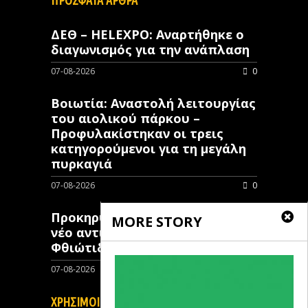
ΔΕΘ – HELEXPO: Αναρτήθηκε ο
διαγωνισμός για την ανάπλαση
07-08-2026
0
Βοιωτία: Αναστολή λειτουργίας
του αιολικού πάρκου –
Προφυλακίστηκαν οι τρεις
κατηγορούμενοι για τη μεγάλη
πυρκαγιά
07-08-2026
0
Προκηρύχθηκε διαγωνισμός για
MORE STORY
νέo αντιπλημμυρικό έργο στη
Φθιώτιδα
07-08-2026
0
ΧΡΗΣΙΜΟΙ ΣΥΝΔΕΣΜΟΙ