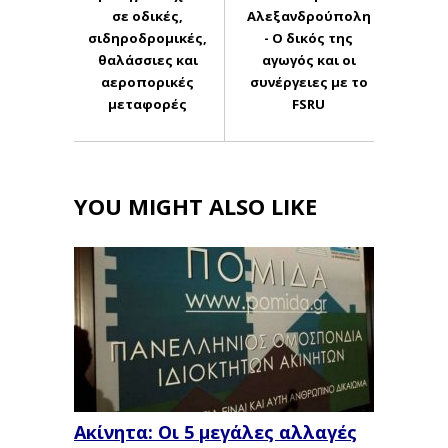
σε οδικές,
Αλεξανδρούπολη
σιδηροδρομικές,
- Ο δικός της
θαλάσσιες και
αγωγός και οι
αεροπορικές
συνέργειες με το
μεταφορές
FSRU
YOU MIGHT ALSO LIKE
Ακίνητα: Οι 5 μεγάλες αλλαγές