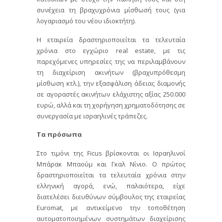
συνέχεια τη βραχυχρόνια μίσθωσή τους (για
λογαριασμό του νέου ιδιοκτήτη).
Η εταιρεία δραστηριοποιείται τα τελευταία
χρόνια στο εγχώριο real estate, με τις
παρεχόμενες υπηρεσίες της να περιλαμβάνουν
τη διαχείριση ακινήτων (βραχυπρόθεσμη
μίσθωση κτλ.), την εξασφάλιση άδειας διαμονής
σε αγοραστές ακινήτων ελάχιστης αξίας 250.000
ευρώ, αλλά και τη χορήγηση χρηματοδότησης σε
συνεργασία με ισραηλινές τράπεζες.
Τα πρόσωπα
Στο τιμόνι της Ficus βρίσκονται οι Ισραηλινοί
Μπάρακ Μπαούμ και Γκαλ Νίνιο. Ο πρώτος
δραστηριοποιείται τα τελευταία χρόνια στην
ελληνική αγορά, ενώ, παλαιότερα, είχε
διατελέσει διευθύνων σύμβουλος της εταιρείας
Euromat, με αντικείμενο την τοποθέτηση
αυτοματοποιημένων συστημάτων διαχείρισης