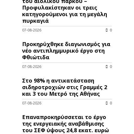
του αιολικού πάρκου –
Προφυλακίστηκαν οι τρεις
κατηγορούμενοι για τη μεγάλη
πυρκαγιά
07-08-2026
0
Προκηρύχθηκε διαγωνισμός για
νέo αντιπλημμυρικό έργο στη
Φθιώτιδα
07-08-2026
0
Στο 98% η αντικατάσταση
σιδηροτροχιών στις Γραμμές 2
και 3 του Μετρό της Αθήνας
07-08-2026
0
Επαναπροκηρύσσεται το έργο
της ενεργειακής αναβάθμισης
του ΣΕΦ ύψους 24,8 εκατ. ευρώ