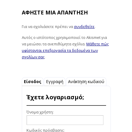
ΑΦΉΣΤΕ ΜΙΑ ΑΠΆΝΤΗΣΗ
Για να σχολιάσετε πρέπει να
συνδεθείτε
.
Αυτός ο ιστότοπος χρησιμοποιεί το Akismet για
να μειώσει τα ανεπιθύμητα σχόλια.
Μάθετε πώς
υφίστανται επεξεργασία τα δεδομένα των
σχολίων σας
.
Είσοδος
Εγγραφή
Ανάκτηση κωδικού
Έχετε λογαριασμό;
Όνομα χρήστη:
Κωδικός πρόσβασης: