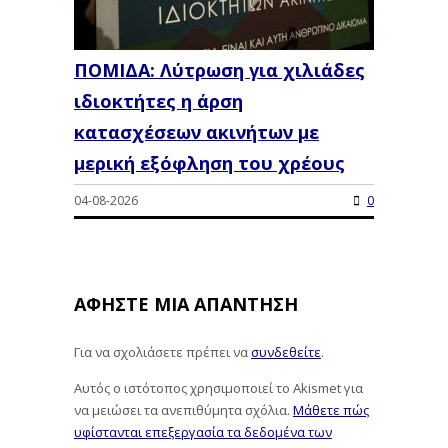
ΠΟΜΙΔΑ: Λύτρωση για χιλιάδες
ιδιοκτήτες η άρση
κατασχέσεων ακινήτων με
μερική εξόφληση του χρέους
04-08-2026
0
ΑΦΉΣΤΕ ΜΙΑ ΑΠΆΝΤΗΣΗ
Για να σχολιάσετε πρέπει να
συνδεθείτε
.
Αυτός ο ιστότοπος χρησιμοποιεί το Akismet για
να μειώσει τα ανεπιθύμητα σχόλια.
Μάθετε πώς
υφίστανται επεξεργασία τα δεδομένα των