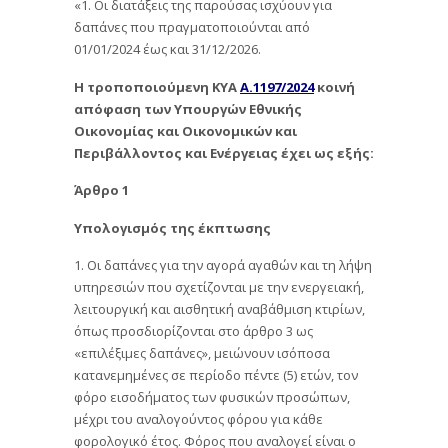
«1. Οι διατάξεις της παρούσας ισχύουν για
δαπάνες που πραγματοποιούνται από
01/01/2024 έως και 31/12/2026.
Η τροποποιούμενη ΚΥΑ
Α.1197/2024
κοινή
απόφαση των Υπουργών Εθνικής
Οικονομίας και Οικονομικών και
Περιβάλλοντος και Ενέργειας έχει ως εξής:
Άρθρο 1
Υπολογισμός της έκπτωσης
1. Οι δαπάνες για την αγορά αγαθών και τη λήψη
υπηρεσιών που σχετίζονται με την ενεργειακή,
λειτουργική και αισθητική αναβάθμιση κτιρίων,
όπως προσδιορίζονται στο άρθρο 3 ως
«επιλέξιμες δαπάνες», μειώνουν ισόποσα
κατανεμημένες σε περίοδο πέντε (5) ετών, τον
φόρο εισοδήματος των φυσικών προσώπων,
μέχρι του αναλογούντος φόρου για κάθε
φορολογικό έτος. Φόρος που αναλογεί είναι ο