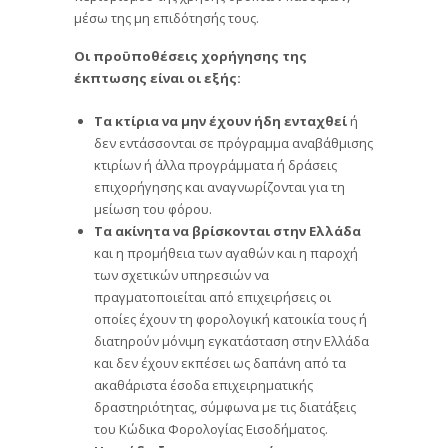
μέσω της μη επιδότησής τους.
Οι προϋποθέσεις χορήγησης της
έκπτωσης είναι οι εξής:
Τα κτίρια να μην έχουν ήδη ενταχθεί
ή
δεν εντάσσονται σε πρόγραμμα αναβάθμισης
κτιρίων ή άλλα προγράμματα ή δράσεις
επιχορήγησης και αναγνωρίζονται για τη
μείωση του φόρου.
Τα ακίνητα να βρίσκονται στην Ελλάδα
και η προμήθεια των αγαθών και η παροχή
των σχετικών υπηρεσιών να
πραγματοποιείται από επιχειρήσεις οι
οποίες έχουν τη φορολογική κατοικία τους ή
διατηρούν μόνιμη εγκατάσταση στην Ελλάδα
και δεν έχουν εκπέσει ως δαπάνη από τα
ακαθάριστα έσοδα επιχειρηματικής
δραστηριότητας, σύμφωνα με τις διατάξεις
του Κώδικα Φορολογίας Εισοδήματος.