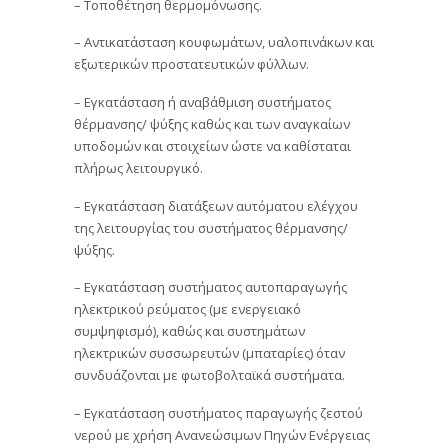
– Τοποθέτηση θερμομόνωσης.
– Αντικατάσταση κουφωμάτων, υαλοπινάκων και
εξωτερικών προστατευτικών φύλλων.
– Εγκατάσταση ή αναβάθμιση συστήματος
θέρμανσης/ ψύξης καθώς και των αναγκαίων
υποδομών και στοιχείων ώστε να καθίσταται
πλήρως λειτουργικό.
– Εγκατάσταση διατάξεων αυτόματου ελέγχου
της λειτουργίας του συστήματος θέρμανσης/
ψύξης.
– Εγκατάσταση συστήματος αυτοπαραγωγής
ηλεκτρικού ρεύματος (με ενεργειακό
συμψηφισμό), καθώς και συστημάτων
ηλεκτρικών συσσωρευτών (μπαταρίες) όταν
συνδυάζονται με φωτοβολταϊκά συστήματα.
– Εγκατάσταση συστήματος παραγωγής ζεστού
νερού με χρήση Ανανεώσιμων Πηγών Ενέργειας