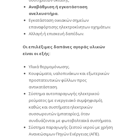
Αναβάθμιση ή εγκατάσταση
ανελκυστήρα.
Εγκατάσταση οικιακών σημείων
επαναφόρτισης ηλεκτροκίνητων οχημάτων.
Αλλαγή ή επισκευή δαπέδων.
Οι επιλέξιμες δαπάνες αγοράς υλικών
είναι οι εξής:
Υλικά θερμομόνωσης.
Κουφώματα, υαλοπινάκων και εξωτερικών
προστατευτικών φύλλων προς
αντικατάσταση.
Σύστημα αυτοπαραγωγής ηλεκτρικού
ρεύματος (με ενεργειακό συμψηφισμό),
καθώς και συστήματα ηλεκτρικών
συσσωρευτών (μπαταρίες), όταν
συνδυάζονται με φωτοβολταϊκά συστήματα.
Σύστημα παραγωγής ζεστού νερού με χρήση
Ανανεώσιμων Πηγών Ενέργειας (ΑΠΕ).