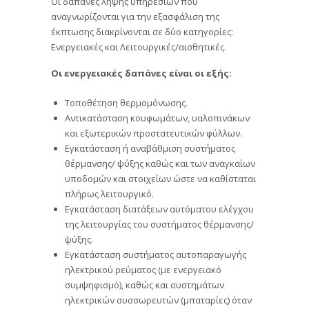
Οι δαπάνες λήψης υπηρεσιών που
αναγνωρίζονται για την εξασφάλιση της
έκπτωσης διακρίνονται σε δύο κατηγορίες:
Ενεργειακές και Λειτουργικές/αισθητικές.
Οι ενεργειακές δαπάνες είναι οι εξής:
Τοποθέτηση θερμομόνωσης.
Αντικατάσταση κουφωμάτων, υαλοπινάκων
και εξωτερικών προστατευτικών φύλλων.
Εγκατάσταση ή αναβάθμιση συστήματος
θέρμανσης/ ψύξης καθώς και των αναγκαίων
υποδομών και στοιχείων ώστε να καθίσταται
πλήρως λειτουργικό.
Εγκατάσταση διατάξεων αυτόματου ελέγχου
της λειτουργίας του συστήματος θέρμανσης/
ψύξης.
Εγκατάσταση συστήματος αυτοπαραγωγής
ηλεκτρικού ρεύματος (με ενεργειακό
συμψηφισμό), καθώς και συστημάτων
ηλεκτρικών συσσωρευτών (μπαταρίες) όταν