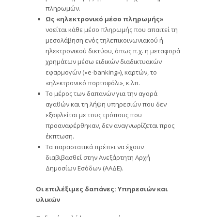
πληρωμών.
Ως «ηλεκτρονικό μέσο πληρωμής»
νοείται κάθε μέσο πληρωμής που απαιτεί τη
μεσολάβηση ενός τηλεπικοινωνιακού ή
ηλεκτρονικού δικτύου, όπως π.χ. η μεταφορά
χρημάτων μέσω ειδικών διαδικτυακών
εφαρμογών («e-banking»), καρτών, το
«ηλεκτρονικό πορτοφόλι», κ.λπ.
Το μέρος των δαπανών για την αγορά
αγαθών και τη λήψη υπηρεσιών που δεν
εξοφλείται με τους τρόπους που
προαναφέρθηκαν, δεν αναγνωρίζεται προς
έκπτωση.
Τα παραστατικά πρέπει να έχουν
διαβιβασθεί στην Ανεξάρτητη Αρχή
Δημοσίων Εσόδων (ΑΑΔΕ).
Οι επιλέξιμες δαπάνες: Υπηρεσιών και
υλικών