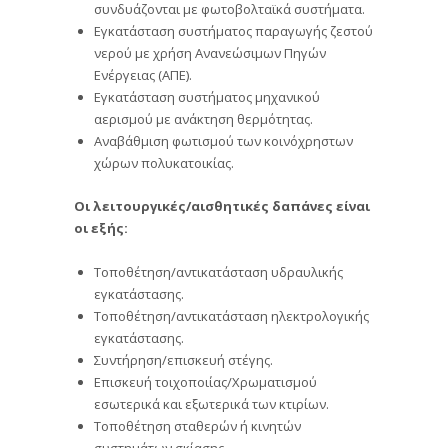
συνδυάζονται με φωτοβολταϊκά συστήματα.
Εγκατάσταση συστήματος παραγωγής ζεστού
νερού με χρήση Ανανεώσιμων Πηγών
Ενέργειας (ΑΠΕ).
Εγκατάσταση συστήματος μηχανικού
αερισμού με ανάκτηση θερμότητας.
Αναβάθμιση φωτισμού των κοινόχρηστων
χώρων πολυκατοικίας.
Οι λειτουργικές/αισθητικές δαπάνες είναι
οι εξής:
Τοποθέτηση/αντικατάσταση υδραυλικής
εγκατάστασης.
Τοποθέτηση/αντικατάσταση ηλεκτρολογικής
εγκατάστασης.
Συντήρηση/επισκευή στέγης.
Επισκευή τοιχοποιίας/Χρωματισμού
εσωτερικά και εξωτερικά των κτιρίων.
Τοποθέτηση σταθερών ή κινητών
συστημάτων σκίασης.