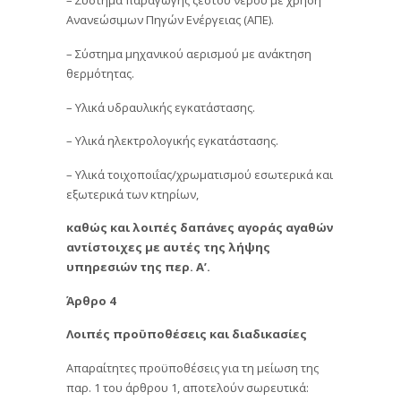
Ανανεώσιμων Πηγών Ενέργειας (ΑΠΕ).
– Σύστημα μηχανικού αερισμού με ανάκτηση
θερμότητας.
– Υλικά υδραυλικής εγκατάστασης.
– Υλικά ηλεκτρολογικής εγκατάστασης.
– Υλικά τοιχοποιΐας/χρωματισμού εσωτερικά και
εξωτερικά των κτηρίων,
καθώς και λοιπές δαπάνες αγοράς αγαθών
αντίστοιχες με αυτές της λήψης
υπηρεσιών της περ. Α’.
Άρθρο 4
Λοιπές προϋποθέσεις και διαδικασίες
Απαραίτητες προϋποθέσεις για τη μείωση της
παρ. 1 του άρθρου 1, αποτελούν σωρευτικά: