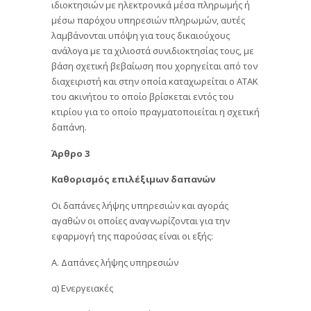
ιδιοκτησιών με ηλεκτρονικά μέσα πληρωμής ή
μέσω παρόχου υπηρεσιών πληρωμών, αυτές
λαμβάνονται υπόψη για τους δικαιούχους
ανάλογα με τα χιλιοστά συνιδιοκτησίας τους, με
βάση σχετική βεβαίωση που χορηγείται από τον
διαχειριστή και στην οποία καταχωρείται ο ΑΤΑΚ
του ακινήτου το οποίο βρίσκεται εντός του
κτιρίου για το οποίο πραγματοποιείται η σχετική
δαπάνη.
Άρθρο 3
Καθορισμός επιλέξιμων δαπανών
Οι δαπάνες λήψης υπηρεσιών και αγοράς
αγαθών οι οποίες αναγνωρίζονται για την
εφαρμογή της παρούσας είναι οι εξής:
Α. Δαπάνες λήψης υπηρεσιών
α) Ενεργειακές