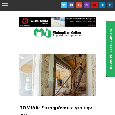

Webinars On Demand
ΠΟΜΙΔΑ: Επισημάνσεις για την