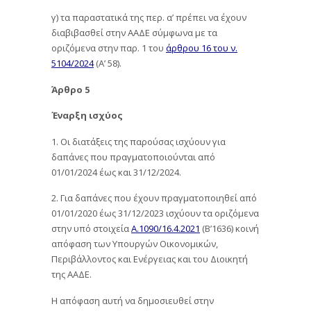
γ) τα παραστατικά της περ. α’ πρέπει να έχουν
διαβιβασθεί στην ΑΑΔΕ σύμφωνα με τα
οριζόμενα στην παρ. 1 του
άρθρου 16 του ν.
5104/2024
(Α’ 58).
Άρθρο 5
Έναρξη ισχύος
1. Οι διατάξεις της παρούσας ισχύουν για
δαπάνες που πραγματοποιούνται από
01/01/2024 έως και 31/12/2024.
2. Για δαπάνες που έχουν πραγματοποιηθεί από
01/01/2020 έως 31/12/2023 ισχύουν τα οριζόμενα
στην υπό στοιχεία
Α.1090/16.4.2021
(Β’1636) κοινή
απόφαση των Υπουργών Οικονομικών,
Περιβάλλοντος και Ενέργειας και του Διοικητή
της ΑΑΔΕ.
Η απόφαση αυτή να δημοσιευθεί στην