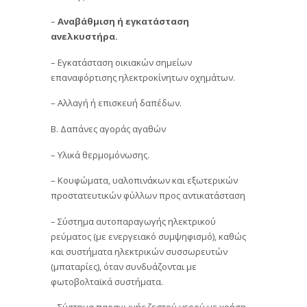
–
Αναβάθμιση ή εγκατάσταση
ανελκυστήρα.
– Εγκατάσταση οικιακών σημείων
επαναφόρτισης ηλεκτροκίνητων οχημάτων.
– Αλλαγή ή επισκευή δαπέδων.
B. Δαπάνες αγοράς αγαθών
– Υλικά θερμομόνωσης.
– Κουφώματα, υαλοπινάκων και εξωτερικών
προστατευτικών φύλλων προς αντικατάσταση
– Σύστημα αυτοπαραγωγής ηλεκτρικού
ρεύματος (με ενεργειακό συμψηφισμό), καθώς
και συστήματα ηλεκτρικών συσσωρευτών
(μπαταρίες), όταν συνδυάζονται με
φωτοβολταϊκά συστήματα.
– Σύστημα παραγωγής ζεστού νερού με χρήση