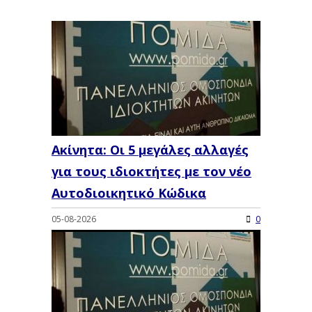
Ακίνητα: Οι 5 μεγάλες αλλαγές
για τους ιδιοκτήτες με τον νέο
Αυτοδιοικητικό Κώδικα
05-08-2026
0