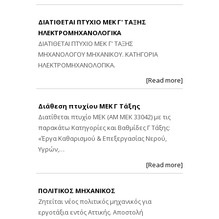
ΔΙΑΤΙΘΕΤΑΙ ΠΤΥΧΙΟ ΜΕΚ Γ' ΤΑΞΗΣ
ΗΛΕΚΤΡΟΜΗΧΑΝΟΛΟΓΙΚΑ
ΔΙΑΤΙΘΕΤΑΙ ΠΤΥΧΙΟ ΜΕΚ Γ' ΤΑΞΗΣ
ΜΗΧΑΝΟΛΟΓΟΥ ΜΗΧΑΝΙΚΟΥ. ΚΑΤΗΓΟΡΙΑ
ΗΛΕΚΤΡΟΜΗΧΑΝΟΛΟΓΙΚΑ.
[Read more]
Διάθεση πτυχίου ΜΕΚ Γ Τάξης
Διατίθεται πτυχίο ΜΕΚ (ΑΜ ΜΕΚ 33042) με τις
παρακάτω Κατηγορίες και Βαθμίδες Γ Τάξης:
«Έργα Καθαρισμού & Επεξεργασίας Νερού,
Υγρών,…
[Read more]
ΠΟΛΙΤΙΚΟΣ ΜΗΧΑΝΙΚΟΣ
Ζητείται νέος πολιτικός μηχανικός για
εργοτάξια εντός Αττικής. Αποστολή