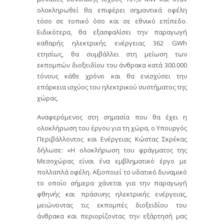
ολοκληρωθεί θα επιφέρει σημαντικά οφέλη
τόσο σε τοπικό όσο και σε εθνικό επίπεδο.
Ειδικότερα, θα εξασφαλίσει την παραγωγή
καθαρής ηλεκτρικής ενέργειας 362 GWh
ετησίως, θα συμβάλλει στη μείωση των
εκπομπών διοξειδίου του άνθρακα κατά 300.000
τόνους κάθε χρόνο και θα ενισχύσει την
επάρκεια ισχύος του ηλεκτρικού συστήματος της
χώρας.
Αναφερόμενος στη σημασία που θα έχει η
ολοκλήρωση του έργου για τη χώρα, ο Υπουργός
Περιβάλλοντος και Ενέργειας Κώστας Σκρέκας
δήλωσε: «Η ολοκλήρωση του φράγματος της
Μεσοχώρας είναι ένα εμβληματικό έργο με
πολλαπλά οφέλη. Αξιοποιεί το υδατικό δυναμικό
το οποίο σήμερα χάνεται για την παραγωγή
φθηνής και πράσινης ηλεκτρικής ενέργειας,
μειώνοντας τις εκπομπές διοξειδίου του
άνθρακα και περιορίζοντας την εξάρτησή μας