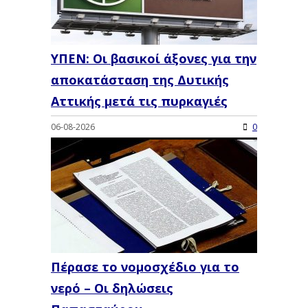
ΥΠΕΝ: Oι βασικοί άξονες για την
αποκατάσταση της Δυτικής
Αττικής μετά τις πυρκαγιές
06-08-2026
0
Πέρασε το νομοσχέδιο για το
νερό – Οι δηλώσεις