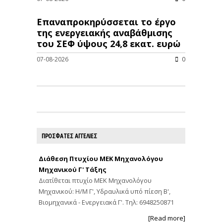
Επαναπροκηρύσσεται το έργο
της ενεργειακής αναβάθμισης
του ΣΕΦ ύψους 24,8 εκατ. ευρώ
07-08-2026
0
ΠΡΟΣΦΑΤΕΣ ΑΓΓΕΛΙΕΣ
Διάθεση Πτυχίου ΜΕΚ Μηχανολόγου
Μηχανικού Γ' Τάξης
Διατίθεται πτυχίο ΜΕΚ Μηχανολόγου
Μηχανικού: Η/Μ Γ', Υδραυλικά υπό πίεση Β',
Βιομηχανικά - Ενεργειακά Γ'. Τηλ: 6948250871
[Read more]