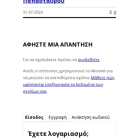
Παπασταύρου
31-07-2026
0
ΑΦΉΣΤΕ ΜΙΑ ΑΠΆΝΤΗΣΗ
Για να σχολιάσετε πρέπει να
συνδεθείτε
.
Αυτός ο ιστότοπος χρησιμοποιεί το Akismet για
να μειώσει τα ανεπιθύμητα σχόλια.
Μάθετε πώς
υφίστανται επεξεργασία τα δεδομένα των
σχολίων σας
.
Είσοδος
Εγγραφή
Ανάκτηση κωδικού
Έχετε λογαριασμό;