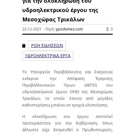
για την ολοκλήρωση του
υδροηλεκτρικού έργου της
Μεσοχώρας Τρικάλων
22-12-2021 - Πηγή:
ypodomes.com
0
ΡΟΗ ΕΙΔΗΣΕΩΝ
ΥΔΡΟΗΛΕΚΤΡΙΚΑ ΕΡΓΑ
Το Υπουργείο Περιβάλλοντος και Ενέργειας
ενέκρινε την Απόφαση Έγκρισης
Περιβαλλοντικών Όρων (ΑΕΠΟ) του
υδροηλεκτρικού έργου (ΥΗΕ) της Μεσοχώρας
Τρικάλων, το οποίο έπειτα από μεγάλες
καθυστερήσεις μπαίνει σε τροχιά υλοποίησης.
Η ολοκλήρωση του έργου αποτελεί
προτεραιότητα για την Κυβέρνηση, όπως
άλλωστε είχε δεσμευθεί ο Πρωθυπουργός,