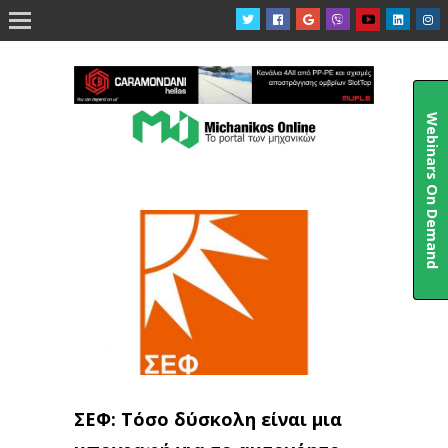

Webinars On Demand
ΣΕΦ: Τόσο δύσκολη είναι μια