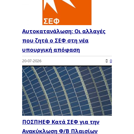
Αυτοκατανάλωση: Οι αλλαγές
που ζητά ο ΣΕΦ στη νέα
υπουργική απόφαση
20-07-2026
0
ΠΟΣΠΗΕΦ Κατά ΣΕΦ για την
Ανακύκλωση Φ/Β Πλαισίων