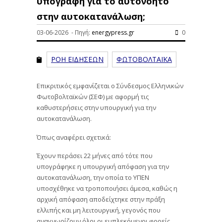
υπογραφή για το αυτονόητο
στην αυτοκατανάλωση;
03-06-2026 - Πηγή:
energypress.gr
0
ΡΟΗ ΕΙΔΗΣΕΩΝ
ΦΩΤΟΒΟΛΤΑΪΚΑ
Επικριτικός εμφανίζεται ο Σύνδεσμος Ελληνικών
Φωτοβολταϊκών (ΣΕΦ) με αφορμή τις
καθυστερήσεις στην υπουργική για την
αυτοκατανάλωση.
Όπως αναφέρει σχετικά:
Έχουν περάσει 22 μήνες από τότε που
υπογράφηκε η υπουργική απόφαση για την
αυτοκατανάλωση, την οποία το ΥΠΕΝ
υποσχέθηκε να τροποποιήσει άμεσα, καθώς η
αρχική απόφαση αποδείχτηκε στην πράξη
ελλιπής και μη λειτουργική, γεγονός που
αναγνωρίζουν όλοι οι εμπλεκόμενοι φορείς