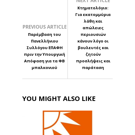
NEXT ARTICLE
Κτηματολόγιο:
Για εκατομμύρια
λάθη και
PREVIOUS ARTICLE
απώλειες
Παρέμβαση του
περιουσιών
Πανελλήνιου
κάνουν λόγο οι
Συλλόγου ΕΠΑΦΗ
βουλευτές και
πριν την Υπουργική
ζητούν
Απόφαση για τα ΦΒ
προσλήψεις και
μπαλκονιού
παράταση
YOU MIGHT ALSO LIKE