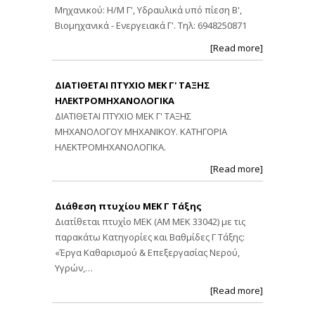
Μηχανικού: Η/Μ Γ', Υδραυλικά υπό πίεση Β',
Βιομηχανικά - Ενεργειακά Γ'. Τηλ: 6948250871
[Read more]
ΔΙΑΤΙΘΕΤΑΙ ΠΤΥΧΙΟ ΜΕΚ Γ' ΤΑΞΗΣ
ΗΛΕΚΤΡΟΜΗΧΑΝΟΛΟΓΙΚΑ
ΔΙΑΤΙΘΕΤΑΙ ΠΤΥΧΙΟ ΜΕΚ Γ' ΤΑΞΗΣ
ΜΗΧΑΝΟΛΟΓΟΥ ΜΗΧΑΝΙΚΟΥ. ΚΑΤΗΓΟΡΙΑ
ΗΛΕΚΤΡΟΜΗΧΑΝΟΛΟΓΙΚΑ.
[Read more]
Διάθεση πτυχίου ΜΕΚ Γ Τάξης
Διατίθεται πτυχίο ΜΕΚ (ΑΜ ΜΕΚ 33042) με τις
παρακάτω Κατηγορίες και Βαθμίδες Γ Τάξης:
«Έργα Καθαρισμού & Επεξεργασίας Νερού,
Υγρών,…
[Read more]