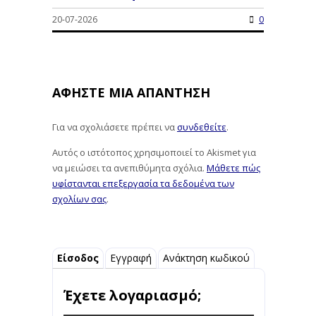
20-07-2026
0
ΑΦΉΣΤΕ ΜΙΑ ΑΠΆΝΤΗΣΗ
Για να σχολιάσετε πρέπει να
συνδεθείτε
.
Αυτός ο ιστότοπος χρησιμοποιεί το Akismet για
να μειώσει τα ανεπιθύμητα σχόλια.
Μάθετε πώς
υφίστανται επεξεργασία τα δεδομένα των
σχολίων σας
.
Είσοδος
Εγγραφή
Ανάκτηση κωδικού
Έχετε λογαριασμό;