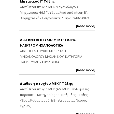
Μηχανικού Γ' Τάξης
Διατίθεται πτυχίο ΜΕΚ Μηχανολόγου
Μηχανικού: Η/Μ Γ', Υδραυλικά υπό πίεση Β',
Βιομηχανικά - Ενεργειακά Γ'. Τηλ: 6948250871
[Read more]
ΔΙΑΤΙΘΕΤΑΙ ΠΤΥΧΙΟ ΜΕΚ Γ' ΤΑΞΗΣ
ΗΛΕΚΤΡΟΜΗΧΑΝΟΛΟΓΙΚΑ
ΔΙΑΤΙΘΕΤΑΙ ΠΤΥΧΙΟ ΜΕΚ Γ' ΤΑΞΗΣ
ΜΗΧΑΝΟΛΟΓΟΥ ΜΗΧΑΝΙΚΟΥ. ΚΑΤΗΓΟΡΙΑ
ΗΛΕΚΤΡΟΜΗΧΑΝΟΛΟΓΙΚΑ.
[Read more]
Διάθεση πτυχίου ΜΕΚ Γ Τάξης
Διατίθεται πτυχίο ΜΕΚ (ΑΜ ΜΕΚ 33042) με τις
παρακάτω Κατηγορίες και Βαθμίδες Γ Τάξης:
«Έργα Καθαρισμού & Επεξεργασίας Νερού,
Υγρών,…
[Read more]