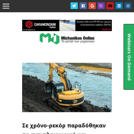

Webinars On Demand
Σε χρόνο-ρεκόρ παραδόθηκαν