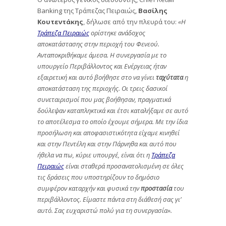
Banking της Τράπεζας Πειραιώς,
Βασίλης
Κουτεντάκης
, δήλωσε από την πλευρά του:
«
H
Τράπεζα Πειραιώς
ορίστηκε ανάδοχος
αποκατάστασης στην περιοχή του Φενεού.
Ανταποκριθήκαμε άμεσα. Η συνεργασία με το
υπουργείο Περιβάλλοντος και Ενέργειας ήταν
εξαιρετική και αυτό βοήθησε στο να γίνει
ταχύτατα
η
αποκατάσταση της περιοχής. Οι τρεις δασικοί
συνεταιρισμοί που μας βοήθησαν, πραγματικά
δούλεψαν καταπληκτικά και έτσι καταλήξαμε σε αυτό
το αποτέλεσμα το οποίο έχουμε σήμερα. Με την ίδια
προσήλωση και αποφασιστικότητα είχαμε κινηθεί
και στην Πεντέλη και στην Πάρνηθα και αυτό που
ήθελα να πω, κύριε υπουργέ, είναι ότι η
Τράπεζα
Πειραιώς
είναι σταθερά προσανατολισμένη σε όλες
τις δράσεις που υποστηρίζουν το δημόσιο
συμφέρον καταρχήν και φυσικά την
προστασία
του
περιβάλλοντος. Είμαστε πάντα στη διάθεσή σας γι’
αυτό. Σας ευχαριστώ πολύ για τη συνεργασία».