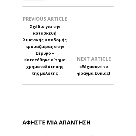
PREVIOUS ARTICLE
Σχέδιο για την
κατασκευή
λιμενικής υποδομής
κρουαζιέρας στην
Σέριφο –
NEXT ARTICLE
Κατατέθηκε αίτημα
χρηματοδότησης
«Ξέχασαν» το
της μελέτης
φράγμα Συκιάς!
ΑΦΉΣΤΕ ΜΙΑ ΑΠΆΝΤΗΣΗ