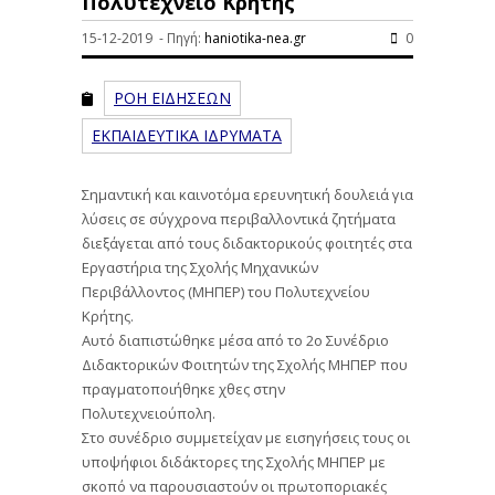
Πολυτεχνείο Κρήτης
15-12-2019 - Πηγή:
haniotika-nea.gr
0
ΡΟΗ ΕΙΔΗΣΕΩΝ
ΕΚΠΑΙΔΕΥΤΙΚΑ ΙΔΡΥΜΑΤΑ
Σημαντική και καινοτόμα ερευνητική δουλειά για
λύσεις σε σύγχρονα περιβαλλοντικά ζητήματα
διεξάγεται από τους διδακτορικούς φοιτητές στα
Εργαστήρια της Σχολής Μηχανικών
Περιβάλλοντος (ΜΗΠΕΡ) του Πολυτεχνείου
Κρήτης.
Αυτό διαπιστώθηκε μέσα από το 2ο Συνέδριο
Διδακτορικών Φοιτητών της Σχολής ΜΗΠΕΡ που
πραγματοποιήθηκε χθες στην
Πολυτεχνειούπολη.
Στο συνέδριο συμμετείχαν με εισηγήσεις τους οι
υποψήφιοι διδάκτορες της Σχολής ΜΗΠΕΡ με
σκοπό να παρουσιαστούν οι πρωτοποριακές