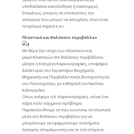
υποθαλάσσια κατολίσθηση ή λασπορροή.
Επομένως, μπορείς να υπολογίσεις την
απόκριση που μπορεί να αστοχήσει, ποια είναι
τα κρίσιμα σημεία κ.α.».
Πλαστικά και θαλάσσιο περιβάλλον
Με θέμα την «τύχη των πλαστικών και
μικροπλαστικών στο θαλάσσιο περιβάλλον»,
μίλησε η Κατερίνα Καρκανοραχάκη, υποψήφια
διδάκτορας στο Εργαστήριο Βιοχημικής
Μηχανικής και Περιβαλλοντικής Βιοτεχνολογίας
του Πολυτεχνείου, με καθηγητή τον Νικόλαο
Καλογεράκη
Οπως ανέφερε η Κ. Καρκανοραχάκη, «είναι ένα
πάρα πολύ σύγχρονο πρόβλημα.
Παρακολουθούμε το πώς κινούνται τα πλαστικά
μέσα στο θαλάσσιο περιβάλλον για να
μπορέσουμε να εφαρμόσουμε συστήματα
έγκαιρης απομάκρυνσης και σε ένα επόμενο