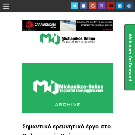

Webinars On Demand
Σημαντικό ερευνητικό έργο στο