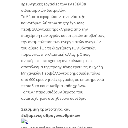
ερευνητικές εργασίες των εν εξελίξει
διδακτορικών διατριβών.
Τα θέματα αφορούσαν την ανάπτυξη
καινοτόμων λύσεων στις τρέχουσες
περιβαλλοντικές προκλήσεις: από την
διαχείριση των υγρών και στερεών αποβλήτων,
την αντιμετώπιση των ενεργειακών αναγκών
του αύριο έως τη διαχείριση των υδατικών
πόρων και την κλιματική αλλαγή. Οπως
αναφέρεται σε σχετική ανακοίνωση, «ως
αποτέλεσμα της προηγμένης έρευνας, η Σχολή
Μηχανικών Περιβάλλοντος δημοσιεύει πάνω
από 600 ερευνητικές εργασίες σε επιστημονικά
περιοδικά και συνέδρια κάθε χρόνο».
Τα “Χ.ν.” παρουσιάζουν θέματα που
αναπτύχθηκαν στο χθεσινό συνέδριο.
Σεισμική τρωτότητα και
δεξαμενές υδρογονανθράκων
Στη «σεισμική τρωτότητα και τη βέλτιστη