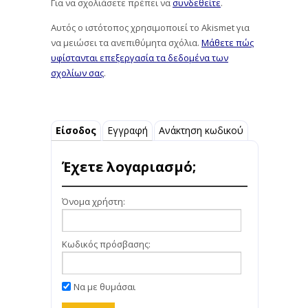
Για να σχολιάσετε πρέπει να
συνδεθείτε
.
Αυτός ο ιστότοπος χρησιμοποιεί το Akismet για
να μειώσει τα ανεπιθύμητα σχόλια.
Μάθετε πώς
υφίστανται επεξεργασία τα δεδομένα των
σχολίων σας
.
Είσοδος
Εγγραφή
Ανάκτηση κωδικού
Έχετε λογαριασμό;
Όνομα χρήστη:
Κωδικός πρόσβασης:
Να με θυμάσαι