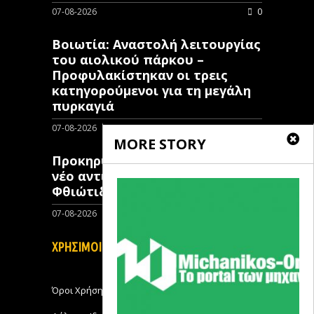
07-08-2026
0
Βοιωτία: Αναστολή λειτουργίας
του αιολικού πάρκου –
Προφυλακίστηκαν οι τρεις
κατηγορούμενοι για τη μεγάλη
πυρκαγιά
07-08-2026
0
MORE STORY
Προκηρύχθηκε διαγωνισμός για
νέo αντιπλημμυρικό έργο στη
Φθιώτιδα
07-08-2026
0
ΧΡΗΣΙΜΟΙ ΣΥΝΔΕΣΜΟΙ
Όροι Χρήσης