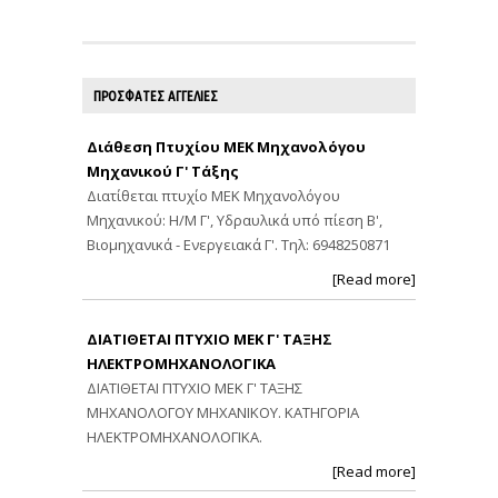
ΠΡΟΣΦΑΤΕΣ ΑΓΓΕΛΙΕΣ
Διάθεση Πτυχίου ΜΕΚ Μηχανολόγου
Μηχανικού Γ' Τάξης
Διατίθεται πτυχίο ΜΕΚ Μηχανολόγου
Μηχανικού: Η/Μ Γ', Υδραυλικά υπό πίεση Β',
Βιομηχανικά - Ενεργειακά Γ'. Τηλ: 6948250871
[Read more]
ΔΙΑΤΙΘΕΤΑΙ ΠΤΥΧΙΟ ΜΕΚ Γ' ΤΑΞΗΣ
ΗΛΕΚΤΡΟΜΗΧΑΝΟΛΟΓΙΚΑ
ΔΙΑΤΙΘΕΤΑΙ ΠΤΥΧΙΟ ΜΕΚ Γ' ΤΑΞΗΣ
ΜΗΧΑΝΟΛΟΓΟΥ ΜΗΧΑΝΙΚΟΥ. ΚΑΤΗΓΟΡΙΑ
ΗΛΕΚΤΡΟΜΗΧΑΝΟΛΟΓΙΚΑ.
[Read more]