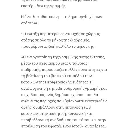
εκατέρωθεν της γραμμής.
Η ένταξη καθιστικών με τη δημιουργία χώρων
στάσεων.
• Η ένταξη περιπτέρων αναψυχής σε χώρους
στάσης σε όλο το μήκος της διαδρομής,
προσφέροντας ζωή καθ’ όλο το μήκος της.
«Η ενεργοποίηση της γραμμικής αυτής έκτασης,
μέσω του σχεδιασμού μιας υπαίθριας
διαδρομής, παρουσιάζει πολλές δυνατότητες για
τη βελτίωση του βιοτικού επιπέδου των
κατοίκων της Περιφερειακής ενότητας. Η
αναζωογόνηση της σιδηροδρομικής γραμμής και
ο σχεδιασμός ενός δημόσιου χώρου που θα
ενώνει τις περιοχές που βρίσκονται εκατέρωθεν
αυτής, συμβάλλουν στην εκτόνωση των
κατοίκων, στην αισθητική, κοινωνική και
περιβαλλοντική αναβάθμιση του τόπου και στην
επούλωση του υφιστάμενου ιστού», αναφέρεται