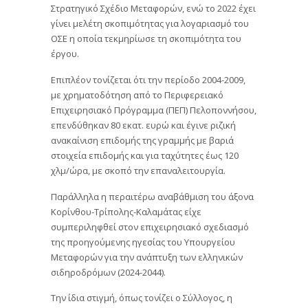
Στρατηγικό Σχέδιο Μεταφορών, ενώ το 2022 έχει
γίνει μελέτη σκοπιμότητας για λογαριασμό του
ΟΣΕ η οποία τεκμηρίωσε τη σκοπιμότητα του
έργου.
Επιπλέον τονίζεται ότι την περίοδο 2004-2009,
με χρηματοδότηση από το Περιφερειακό
Επιχειρησιακό Πρόγραμμα (ΠΕΠ) Πελοποννήσου,
επενδύθηκαν 80 εκατ. ευρώ και έγινε ριζική
ανακαίνιση επιδομής της γραμμής με βαριά
στοιχεία επιδομής και για ταχύτητες έως 120
χλμ/ώρα, με σκοπό την επαναλειτουργία.
Παράλληλα η περαιτέρω αναβάθμιση του άξονα
Κορίνθου-Τρίπολης-Καλαμάτας είχε
συμπεριληφθεί στον επιχειρησιακό σχεδιασμό
της προηγούμενης ηγεσίας του Υπουργείου
Μεταφορών για την ανάπτυξη των ελληνικών
σιδηροδρόμων (2024-2044).
Την ίδια στιγμή, όπως τονίζει ο Σύλλογος, η