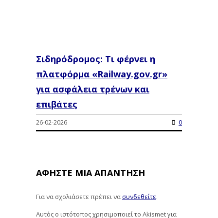
Σιδηρόδρομος: Τι φέρνει η
πλατφόρμα «Railway.gov.gr»
για ασφάλεια τρένων και
επιβάτες
26-02-2026
0
ΑΦΉΣΤΕ ΜΙΑ ΑΠΆΝΤΗΣΗ
Για να σχολιάσετε πρέπει να
συνδεθείτε
.
Αυτός ο ιστότοπος χρησιμοποιεί το Akismet για