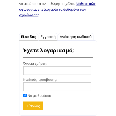
να μειώσει τα ανεπιθύμητα σχόλια.
Μάθετε πώς
υφίστανται επεξεργασία τα δεδομένα των
σχολίων σας
.
Είσοδος
Εγγραφή
Ανάκτηση κωδικού
Έχετε λογαριασμό;
Όνομα χρήστη:
Κωδικός πρόσβασης:
Να με θυμάσαι