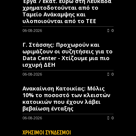
Έργα 7 εκατ. ευρώ στη Λευκάδα
χρηματοδοτούνται από το
Ταμείο Ανάκαμψης και
υλοποιούνται από το ΤΕΕ
06-08-2026
0
Γ. Στάσσης: Προχωρούν και
ωριμάζουν οι συζητήσεις για το
Data Center - Χτίζουμε μια πιο
ισχυρή ΔΕΗ
06-08-2026
0
Ανακαίνιση Κατοικίας: Μόλις
10% το ποσοστό των κλειστών
κατοικιών που έχουν λάβει
βεβαίωση ένταξης
06-08-2026
0
ΧΡΗΣΙΜΟΙ ΣΥΝΔΕΣΜΟΙ