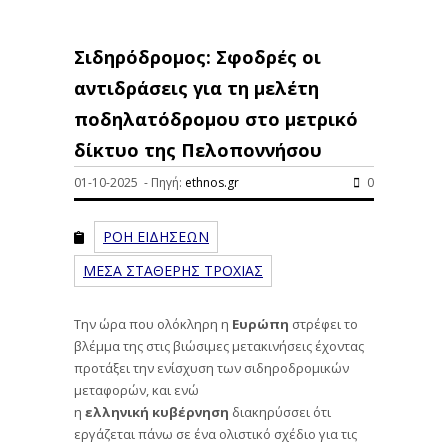
Σιδηρόδρομος: Σφοδρές οι
αντιδράσεις για τη μελέτη
ποδηλατόδρομου στο μετρικό
δίκτυο της Πελοποννήσου
01-10-2025 - Πηγή:
ethnos.gr
0
ΡΟΗ ΕΙΔΗΣΕΩΝ
ΜΕΣΑ ΣΤΑΘΕΡΗΣ ΤΡΟΧΙΑΣ
Την ώρα που ολόκληρη η
Ευρώπη
στρέφει το
βλέμμα της στις βιώσιμες μετακινήσεις έχοντας
προτάξει την ενίσχυση των σιδηροδρομικών
μεταφορών, και ενώ
η
ελληνική
κυβέρνηση
διακηρύσσει ότι
εργάζεται πάνω σε ένα ολιστικό σχέδιο για τις