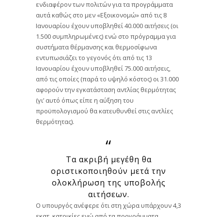
ενδιαφέρον των πολιτών για τα προγράμματα
αυτά καθώς στο μεν «Εξοικονομώ» από τις 8
Ιανουαρίου έχουν υποβληθεί 40.000 αιτήσεις (οι
1.500 συμπληρωμένες) ενώ στο πρόγραμμα για
συστήματα θέρμανσης και θερμοσίφωνα
εντυπωσιάζει το γεγονός ότι από τις 13
Ιανουαρίου έχουν υποβληθεί 75.000 αιτήσεις,
από τις οποίες (παρά το υψηλό κόστος) οι 31.000
αφορούν την εγκατάσταση αντλίας θερμότητας
(γι’ αυτό όπως είπε η αύξηση του
προϋπολογισμού θα κατευθυνθεί στις αντλίες
θερμότητας).
Τα ακριβή μεγέθη θα
οριστικοποιηθούν μετά την
ολοκλήρωση της υποβολής
αιτήσεων.
Ο υπουργός ανέφερε ότι στη χώρα υπάρχουν 4,3
εκατ. κατοικίες ενώ από τα προγράμματα