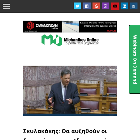

Webinars On Demand
Σκυλακάκης: Θα αυξηθούν οι