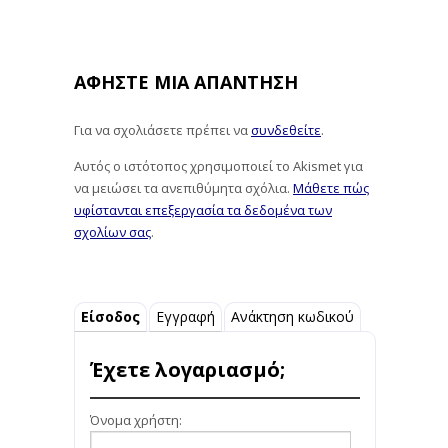
ΑΦΉΣΤΕ ΜΙΑ ΑΠΆΝΤΗΣΗ
Για να σχολιάσετε πρέπει να
συνδεθείτε
.
Αυτός ο ιστότοπος χρησιμοποιεί το Akismet για
να μειώσει τα ανεπιθύμητα σχόλια.
Μάθετε πώς
υφίστανται επεξεργασία τα δεδομένα των
σχολίων σας
.
Είσοδος
Εγγραφή
Ανάκτηση κωδικού
Έχετε λογαριασμό;
Όνομα χρήστη: