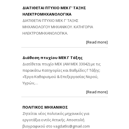
ΔΙΑΤΙΘΕΤΑΙ ΠΤΥΧΙΟ ΜΕΚ Γ' ΤΑΞΗΣ
ΗΛΕΚΤΡΟΜΗΧΑΝΟΛΟΓΙΚΑ
ΔΙΑΤΙΘΕΤΑΙ ΠΤΥΧΙΟ ΜΕΚ Γ' ΤΑΞΗΣ
ΜΗΧΑΝΟΛΟΓΟΥ ΜΗΧΑΝΙΚΟΥ. ΚΑΤΗΓΟΡΙΑ
ΗΛΕΚΤΡΟΜΗΧΑΝΟΛΟΓΙΚΑ.
[Read more]
Διάθεση πτυχίου ΜΕΚ Γ Τάξης
Διατίθεται πτυχίο ΜΕΚ (ΑΜ ΜΕΚ 33042) με τις
παρακάτω Κατηγορίες και Βαθμίδες Γ Τάξης:
«Έργα Καθαρισμού & Επεξεργασίας Νερού,
Υγρών,…
[Read more]
ΠΟΛΙΤΙΚΟΣ ΜΗΧΑΝΙΚΟΣ
Ζητείται νέος πολιτικός μηχανικός για
εργοτάξια εντός Αττικής. Αποστολή
βιογραφικού στο
vagdatlis@gmail.com