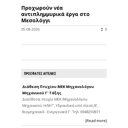
Προχωρούν νέα
αντιπλημμυρικά έργα στο
Μεσολόγγι
05-08-2026
0
ΠΡΟΣΦΑΤΕΣ ΑΓΓΕΛΙΕΣ
Διάθεση Πτυχίου ΜΕΚ Μηχανολόγου
Μηχανικού Γ' Τάξης
Διατίθεται πτυχίο ΜΕΚ Μηχανολόγου
Μηχανικού: Η/Μ Γ', Υδραυλικά υπό πίεση Β',
Βιομηχανικά - Ενεργειακά Γ'. Τηλ: 6948250871
[Read more]