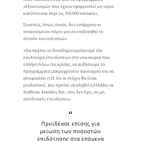
«Εξοικονομώ» που έχουν εφαρμοστεί ως τώρα
καλύπτονται περί τις 150.000 κατοικίες.
Συνεπώς, όπως τόνισε, δεν υπάρχουν οι
απαιτούμενοι πόροι για να επιδοτηθεί το
σύνολο των κατοικιών.
«Θα πρέπει να ξαναδημιουργήσουμε την
κουλτούρα επενδύσεων στα νοικοκυριά που
επλήγη λόγω της κρίσης, να αυξήσουμε τα
προγράμματα μακροχρόνιου δανεισμού και να
αποφασίσει η ΕΕ ότι οι στόχοι θα είναι
ρεαλιστικοί. Δεν πρέπει να κληθεί η Ελλάδα να
διαθέσει δεκάδες δισ., που δεν έχει, σε μη
αποδοτικές επενδύσεις».
Προϊδέασε επίσης για
μείωση των ποσοστών
επιδότησης στα επόμενα