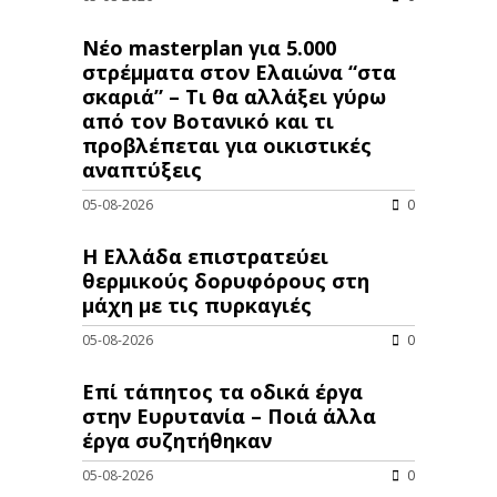
Νέο masterplan για 5.000
στρέμματα στον Ελαιώνα “στα
σκαριά” – Τι θα αλλάξει γύρω
από τον Βοτανικό και τι
προβλέπεται για οικιστικές
αναπτύξεις
05-08-2026
0
Η Ελλάδα επιστρατεύει
θερμικούς δορυφόρους στη
μάχη με τις πυρκαγιές
05-08-2026
0
Επί τάπητος τα οδικά έργα
στην Ευρυτανία – Ποιά άλλα
έργα συζητήθηκαν
05-08-2026
0