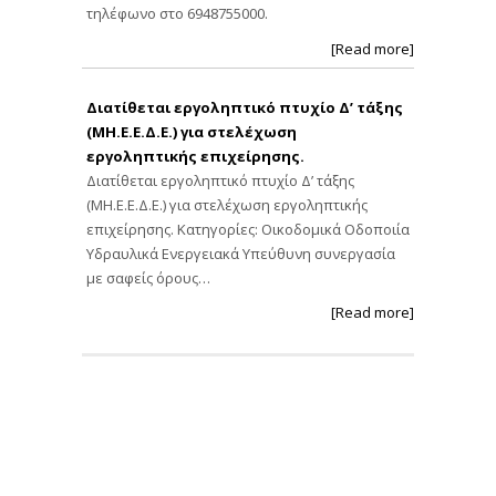
τηλέφωνο στο 6948755000.
[Read more]
Διατίθεται εργοληπτικό πτυχίο Δ’ τάξης
(ΜΗ.Ε.Ε.Δ.Ε.) για στελέχωση
εργοληπτικής επιχείρησης.
Διατίθεται εργοληπτικό πτυχίο Δ’ τάξης
(ΜΗ.Ε.Ε.Δ.Ε.) για στελέχωση εργοληπτικής
επιχείρησης. Κατηγορίες: Οικοδομικά Οδοποιία
Υδραυλικά Ενεργειακά Υπεύθυνη συνεργασία
με σαφείς όρους…
[Read more]