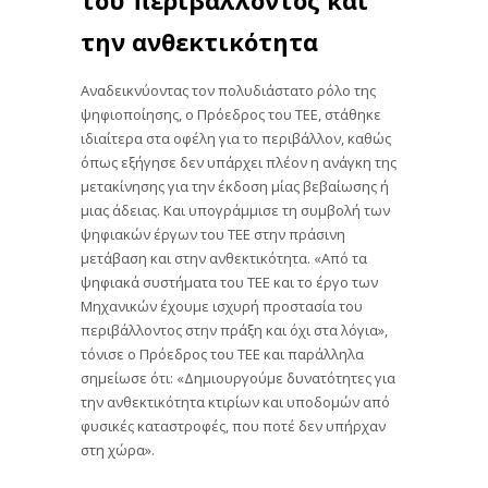
την ανθεκτικότητα
Αναδεικνύοντας τον πολυδιάστατο ρόλο της
ψηφιοποίησης, ο Πρόεδρος του ΤΕΕ, στάθηκε
ιδιαίτερα στα οφέλη για το περιβάλλον, καθώς
όπως εξήγησε δεν υπάρχει πλέον η ανάγκη της
μετακίνησης για την έκδοση μίας βεβαίωσης ή
μιας άδειας. Και υπογράμμισε τη συμβολή των
ψηφιακών έργων του ΤΕΕ στην πράσινη
μετάβαση και στην ανθεκτικότητα. «Από τα
ψηφιακά συστήματα του ΤΕΕ και το έργο των
Μηχανικών έχουμε ισχυρή προστασία του
περιβάλλοντος στην πράξη και όχι στα λόγια»,
τόνισε ο Πρόεδρος του ΤΕΕ και παράλληλα
σημείωσε ότι: «Δημιουργούμε δυνατότητες για
την ανθεκτικότητα κτιρίων και υποδομών από
φυσικές καταστροφές, που ποτέ δεν υπήρχαν
στη χώρα».