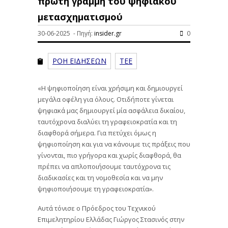
πρώτη γραμμή του ψηφιακού
μετασχηματισμού
30-06-2025 - Πηγή:
insider.gr
0
ΡΟΗ ΕΙΔΗΣΕΩΝ
ΤΕΕ
«Η ψηφιοποίηση είναι χρήσιμη και δημιουργεί
μεγάλα οφέλη για όλους. Οτιδήποτε γίνεται
ψηφιακά μας δημιουργεί μία ασφάλεια δικαίου,
ταυτόχρονα διαλύει τη γραφειοκρατία και τη
διαφθορά σήμερα. Για πετύχει όμως η
ψηφιοποίηση και για να κάνουμε τις πράξεις που
γίνονται, πιο γρήγορα και χωρίς διαφθορά, θα
πρέπει να απλοποιήσουμε ταυτόχρονα τις
διαδικασίες και τη νομοθεσία και να μην
ψηφιοποιήσουμε τη γραφειοκρατία».
Αυτά τόνισε ο Πρόεδρος του Τεχνικού
Επιμελητηρίου Ελλάδας Γιώργος Στασινός στην