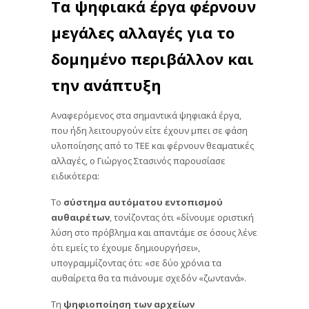
Τα ψηφιακά έργα φέρνουν
μεγάλες αλλαγές για το
δομημένο περιβάλλον και
την ανάπτυξη
Αναφερόμενος στα σημαντικά ψηφιακά έργα,
που ήδη λειτουργούν είτε έχουν μπει σε φάση
υλοποίησης από το ΤΕΕ και φέρνουν θεαματικές
αλλαγές, ο Γιώργος Στασινός παρουσίασε
ειδικότερα:
Tο
σύστημα αυτόματου εντοπισμού
αυθαιρέτων
, τονίζοντας ότι «δίνουμε οριστική
λύση στο πρόβλημα και απαντάμε σε όσους λένε
ότι εμείς το έχουμε δημιουργήσει»,
υπογραμμίζοντας ότι: «σε δύο χρόνια τα
αυθαίρετα θα τα πιάνουμε σχεδόν «ζωντανά».
Τη
ψηφιοποίηση των αρχείων