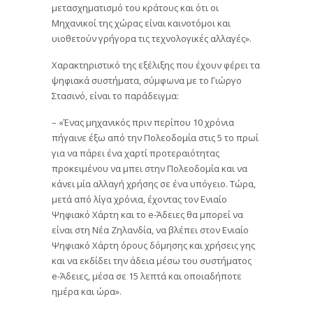
μετασχηματισμό του κράτους και ότι οι
Μηχανικοί της χώρας είναι καινοτόμοι και
υιοθετούν γρήγορα τις τεχνολογικές αλλαγές».
Χαρακτηριστικό της εξέλιξης που έχουν φέρει τα
ψηφιακά συστήματα, σύμφωνα με το Γιώργο
Στασινό, είναι το παράδειγμα:
– «Ένας μηχανικός πριν περίπου 10 χρόνια
πήγαινε έξω από την Πολεοδομία στις 5 το πρωί
για να πάρει ένα χαρτί προτεραιότητας
προκειμένου να μπει στην Πολεοδομία και να
κάνει μία αλλαγή χρήσης σε ένα υπόγειο. Τώρα,
μετά από λίγα χρόνια, έχοντας τον Ενιαίο
Ψηφιακό Χάρτη και το e-Άδειες θα μπορεί να
είναι στη Νέα Ζηλανδία, να βλέπει στον Ενιαίο
Ψηφιακό Χάρτη όρους δόμησης και χρήσεις γης
και να εκδίδει την άδεια μέσω του συστήματος
e-Άδειες, μέσα σε 15 λεπτά και οποιαδήποτε
ημέρα και ώρα».