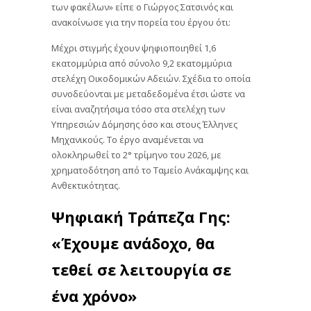
των φακέλων» είπε ο Γιώργος Σατσινός και
ανακοίνωσε για την πορεία του έργου ότι:
Μέχρι στιγμής έχουν ψηφιοποιηθεί 1,6
εκατομμύρια από σύνολο 9,2 εκατομμύρια
στελέχη Οικοδομικών Αδειών. Σχέδια το οποία
συνοδεύονται με μεταδεδομένα έτσι ώστε να
είναι αναζητήσιμα τόσο στα στελέχη των
Υπηρεσιών Δόμησης όσο και στους Έλληνες
Μηχανικούς. Το έργο αναμένεται να
ολοκληρωθεί το 2° τρίμηνο του 2026, με
χρηματοδότηση από το Ταμείο Ανάκαμψης και
Ανθεκτικότητας.
Ψηφιακή Τράπεζα Γης:
«Έχουμε ανάδοχο, θα
τεθεί σε λειτουργία σε
ένα χρόνο»