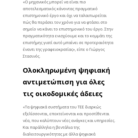
«Ο μηχανικός μπορεί να είναι πιο
αποτελεσματικός κάνοντας πραγματικό
επιστημονικό έργο και όχι να ταλαιπωρείται
πώς θα περάσει τον χρόνο για να φτάσει στο
σημείο να κάνει το επιστημονικό του έργο. Στην
πραγματικότητα ενισχύουμε και το κομμάτι της
επιστήμης γιατί αυτό μπαίνει σε προτεραιότητα
έναντι της γραφειοκρατίας», είπε ο Γιώργος
Στασινός.
Ολοκληρωμένη ψηφιακή
αντιμετώπιση για όλες
τις οικοδομικές άδειες
«Τα ψηφιακά συστήματα του ΤΕΕ διαρκώς
εξελίσσονται, επεκτείνονται και προστίθενται
νέα, που καλύπτουν νέες ανάγκες και υπηρεσίες.
Και παράλληλα η βεντάλια της
διαλειτουργικότητας με άλλα ψηφιακά