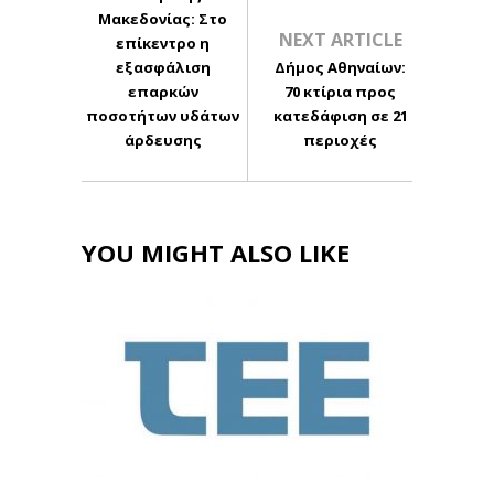
Μακεδονίας: Στο
NEXT ARTICLE
επίκεντρο η
εξασφάλιση
Δήμος Αθηναίων:
επαρκών
70 κτίρια προς
ποσοτήτων υδάτων
κατεδάφιση σε 21
άρδευσης
περιοχές
YOU MIGHT ALSO LIKE