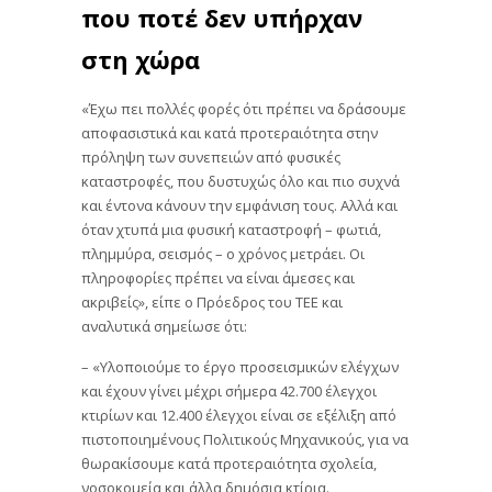
που ποτέ δεν υπήρχαν
στη χώρα
«Έχω πει πολλές φορές ότι πρέπει να δράσουμε
αποφασιστικά και κατά προτεραιότητα στην
πρόληψη των συνεπειών από φυσικές
καταστροφές, που δυστυχώς όλο και πιο συχνά
και έντονα κάνουν την εμφάνιση τους. Αλλά και
όταν χτυπά μια φυσική καταστροφή – φωτιά,
πλημμύρα, σεισμός – ο χρόνος μετράει. Οι
πληροφορίες πρέπει να είναι άμεσες και
ακριβείς», είπε ο Πρόεδρος του ΤΕΕ και
αναλυτικά σημείωσε ότι:
– «Υλοποιούμε το έργο προσεισμικών ελέγχων
και έχουν γίνει μέχρι σήμερα 42.700 έλεγχοι
κτιρίων και 12.400 έλεγχοι είναι σε εξέλιξη από
πιστοποιημένους Πολιτικούς Μηχανικούς, για να
θωρακίσουμε κατά προτεραιότητα σχολεία,
νοσοκομεία και άλλα δημόσια κτίρια.