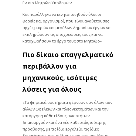
Ενιαίο Μητρώο Υποδομών.
Και παράλληλα να κινητοποιηθούν όλοι οι
φορείς και οργανισμοί, που είναι αναθέτουσες
αρχές μικρών και μεγάλων δημοσίων έργων να
εκπληρώσουν τις υποχρεώσεις τους και να
καταχωρήσουν τα έργα τους στο Μητρώο».
Πιο δίκαιο επαγγελματικό
περιβάλλον για
μηχανικούς, ισότιμες
λύσεις για όλους
«Τα ψηφιακά συστήματα φέρνουν συν όλων των
άλλων ωφελειών και πλεονεκτημάτων και την
κατάργηση κάθε είδους ανισοτήτων.
Δημιουργούν και ένα νέο καθεστώς ισότιμης
πρόσβασης, με τις ίδια εργαλεία, τις ίδιες
δυνατότητες, στους ίδιους χρόνους, για όλους