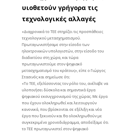
υιοθετούν γρήγορα τις
τεχνολογικές αλλαγές
«Διαχρονικά το ΤΕΕ στηρίζει τις προσπάθειες
τεχνολογικού μετασχηματισμού.
Πρωταγωνιστήσαμε στην είσοδο των
ηλεκτρονικών υπολογιστών, στην είσοδο του
διαδικτύου στη χώρα, και τώρα
πρωταγωνιστούμε στον ψηφιακό
μετασχηματισμό του κράτους», είπε ο Γιώργος
Στασινός και σημείωσε ότι:
«Το ΤΕΕ, εξελίσσοντας τον ρόλο του, ανέλαβε να
υλοποιήσει δύσκολα και σημαντικά έργα
ψηφιακού εκσυγχρονισμού της χώρας. Με έργα
που έχουν ολοκληρωθεί και λειτουργούν
κανονικά, που βρίσκονται σε εξέλιξη και νέα
έργα που ξεκινούν και θα ολοκληρωθούν με
συγκεκριμένο χρονοδιάγραμμα, αποδείξαμε ότι
το ΤΕΕ πρωταγωνιστεί στον ψηφιακό