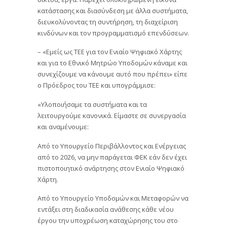
κατάστασης και διασύνδεση με άλλα συστήματα,
διευκολύνοντας τη συντήρηση, τη διαχείριση
κινδύνων και τον προγραμματισμό επενδύσεων.
– «Εμείς ως ΤΕΕ για τον Ενιαίο Ψηφιακό Χάρτης
και για το Εθνικό Μητρώο Υποδομών κάναμε και
συνεχίζουμε να κάνουμε αυτό που πρέπει» είπε
ο Πρόεδρος του ΤΕΕ και υπογράμμισε:
«Υλοποιήσαμε τα συστήματα και τα
λειτουργούμε κανονικά. Είμαστε σε συνεργασία
και αναμένουμε:
Από το Υπουργείο Περιβάλλοντος και Ενέργειας
από το 2026, να μην παράγεται ΦΕΚ εάν δεν έχει
πιστοποιητικό ανάρτησης στον Ενιαίο Ψηφιακό
Χάρτη.
Από το Υπουργείο Υποδομών και Μεταφορών να
εντάξει στη διαδικασία ανάθεσης κάθε νέου
έργου την υποχρέωση καταχώρησης του στο