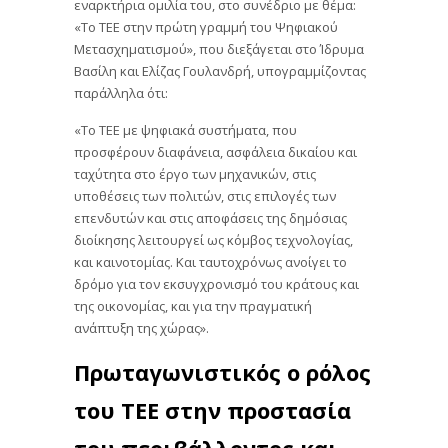
εναρκτήρια ομιλία του, στο συνέδριο με θέμα:
«Το ΤΕΕ στην πρώτη γραμμή του Ψηφιακού
Μετασχηματισμού», που διεξάγεται στο Ίδρυμα
Βασίλη και Ελίζας Γουλανδρή, υπογραμμίζοντας
παράλληλα ότι:
«Το ΤΕΕ με ψηφιακά συστήματα, που
προσφέρουν διαφάνεια, ασφάλεια δικαίου και
ταχύτητα στο έργο των μηχανικών, στις
υποθέσεις των πολιτών, στις επιλογές των
επενδυτών και στις αποφάσεις της δημόσιας
διοίκησης λειτουργεί ως κόμβος τεχνολογίας,
και καινοτομίας. Και ταυτοχρόνως ανοίγει το
δρόμο για τον εκσυγχρονισμό του κράτους και
της οικονομίας, και για την πραγματική
ανάπτυξη της χώρας».
Πρωταγωνιστικός ο ρόλος
του ΤΕΕ στην προστασία
του περιβάλλοντος και