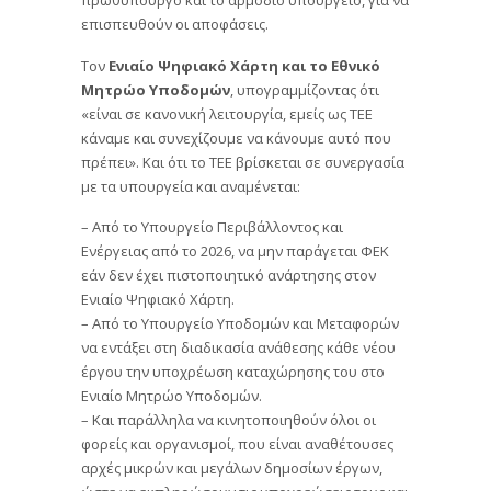
επισπευθούν οι αποφάσεις.
Τον
Ενιαίο Ψηφιακό Χάρτη και το Εθνικό
Μητρώο Υποδομών
, υπογραμμίζοντας ότι
«είναι σε κανονική λειτουργία, εμείς ως ΤΕΕ
κάναμε και συνεχίζουμε να κάνουμε αυτό που
πρέπει». Και ότι το ΤΕΕ βρίσκεται σε συνεργασία
με τα υπουργεία και αναμένεται:
– Από το Υπουργείο Περιβάλλοντος και
Ενέργειας από το 2026, να μην παράγεται ΦΕΚ
εάν δεν έχει πιστοποιητικό ανάρτησης στον
Ενιαίο Ψηφιακό Χάρτη.
– Από το Υπουργείο Υποδομών και Μεταφορών
να εντάξει στη διαδικασία ανάθεσης κάθε νέου
έργου την υποχρέωση καταχώρησης του στο
Ενιαίο Μητρώο Υποδομών.
– Και παράλληλα να κινητοποιηθούν όλοι οι
φορείς και οργανισμοί, που είναι αναθέτουσες
αρχές μικρών και μεγάλων δημοσίων έργων,