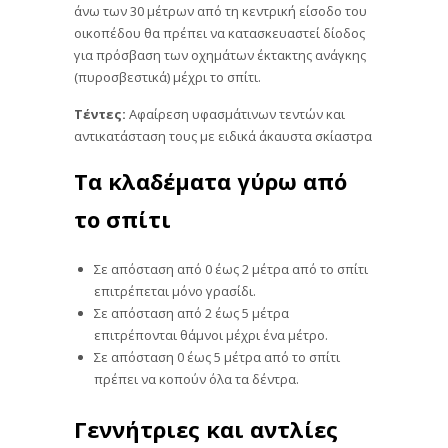
άνω των 30 μέτρων από τη κεντρική είσοδο του
οικοπέδου θα πρέπει να κατασκευαστεί δίοδος
για πρόσβαση των οχημάτων έκτακτης ανάγκης
(πυροσβεστικά) μέχρι το σπίτι.
Τέντες:
Αφαίρεση υφασμάτινων τεντών και
αντικατάσταση τους με ειδικά άκαυστα σκίαστρα
Τα κλαδέματα γύρω από
το σπίτι
Σε απόσταση από 0 έως 2 μέτρα από το σπίτι
επιτρέπεται μόνο γρασίδι.
Σε απόσταση από 2 έως 5 μέτρα
επιτρέπονται θάμνοι μέχρι ένα μέτρο.
Σε απόσταση 0 έως 5 μέτρα από το σπίτι
πρέπει να κοπούν όλα τα δέντρα.
Γεννήτριες και αντλίες