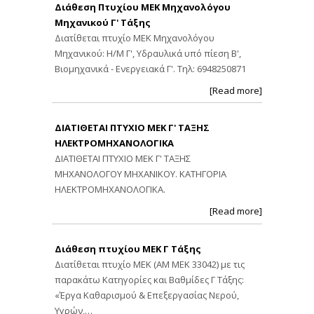
Διάθεση Πτυχίου ΜΕΚ Μηχανολόγου
Μηχανικού Γ' Τάξης
Διατίθεται πτυχίο ΜΕΚ Μηχανολόγου
Μηχανικού: Η/Μ Γ', Υδραυλικά υπό πίεση Β',
Βιομηχανικά - Ενεργειακά Γ'. Τηλ: 6948250871
[Read more]
ΔΙΑΤΙΘΕΤΑΙ ΠΤΥΧΙΟ ΜΕΚ Γ' ΤΑΞΗΣ
ΗΛΕΚΤΡΟΜΗΧΑΝΟΛΟΓΙΚΑ
ΔΙΑΤΙΘΕΤΑΙ ΠΤΥΧΙΟ ΜΕΚ Γ' ΤΑΞΗΣ
ΜΗΧΑΝΟΛΟΓΟΥ ΜΗΧΑΝΙΚΟΥ. ΚΑΤΗΓΟΡΙΑ
ΗΛΕΚΤΡΟΜΗΧΑΝΟΛΟΓΙΚΑ.
[Read more]
Διάθεση πτυχίου ΜΕΚ Γ Τάξης
Διατίθεται πτυχίο ΜΕΚ (ΑΜ ΜΕΚ 33042) με τις
παρακάτω Κατηγορίες και Βαθμίδες Γ Τάξης:
«Έργα Καθαρισμού & Επεξεργασίας Νερού,
Υγρών,…