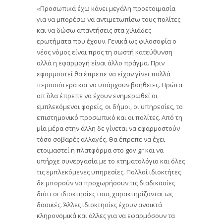
«Προσωπικά έχω κάνει μεγάλη προετοιμασία
για να μπορέσω να αντιμετωπίσω τους πολίτες
και να δώσω απαντήσεις στα χιλιάδες
ερωτήματα που έχουν. Γενικά ως φιλοσοφία ο
νέος νόμος είναι προς τη σωστή κατεύθυνση
αλλά η εφαρμογή είναι άλλο πράγμα. Πριν
εφαρμοστεί θα έπρεπε να είχαν γίνει πολλά
περισσότερα και να υπάρχουν βοήθειες. Πρώτα
απ΄ όλα έπρεπε να έχουν ενημερωθεί οι
εμπλεκόμενοι φορείς, οι δήμοι, οι υπηρεσίες, το
επιστημονικό προσωπικό και οι πολίτες. Από τη
μία μέρα στην άλλη δε γίνεται να εφαρμοστούν
τόσο σοβαρές αλλαγές. Θα έπρεπε να έχει
ετοιμαστεί η πλατφόρμα στο gov.gr και να
υπήρχε συνεργασία με το κτηματολόγιο και όλες
τις εμπλεκόμενες υπηρεσίες. Πολλοί ιδιοκτήτες
δε μπορούν να προχωρήσουν τις διαδικασίες
διότι οι ιδιοκτησίες τους χαρακτηρίζονται ως
δασικές. Άλλες ιδιοκτησίες έχουν ανοικτά
κληρονομικά και άλλες για να εφαρμόσουν τα