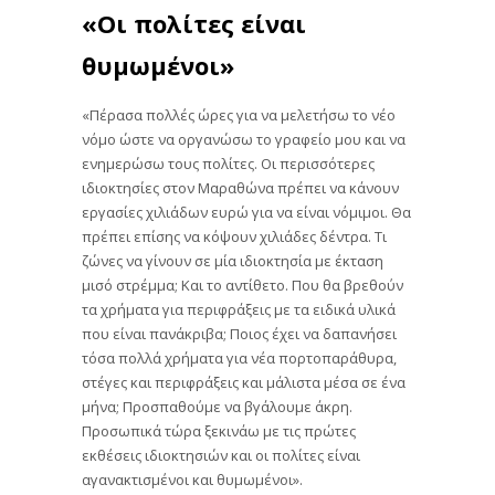
«Οι πολίτες είναι
θυμωμένοι»
«Πέρασα πολλές ώρες για να μελετήσω το νέο
νόμο ώστε να οργανώσω το γραφείο μου και να
ενημερώσω τους πολίτες. Οι περισσότερες
ιδιοκτησίες στον Μαραθώνα πρέπει να κάνουν
εργασίες χιλιάδων ευρώ για να είναι νόμιμοι. Θα
πρέπει επίσης να κόψουν χιλιάδες δέντρα. Τι
ζώνες να γίνουν σε μία ιδιοκτησία με έκταση
μισό στρέμμα; Και το αντίθετο. Που θα βρεθούν
τα χρήματα για περιφράξεις με τα ειδικά υλικά
που είναι πανάκριβα; Ποιος έχει να δαπανήσει
τόσα πολλά χρήματα για νέα πορτοπαράθυρα,
στέγες και περιφράξεις και μάλιστα μέσα σε ένα
μήνα; Προσπαθούμε να βγάλουμε άκρη.
Προσωπικά τώρα ξεκινάω με τις πρώτες
εκθέσεις ιδιοκτησιών και οι πολίτες είναι
αγανακτισμένοι και θυμωμένοι».