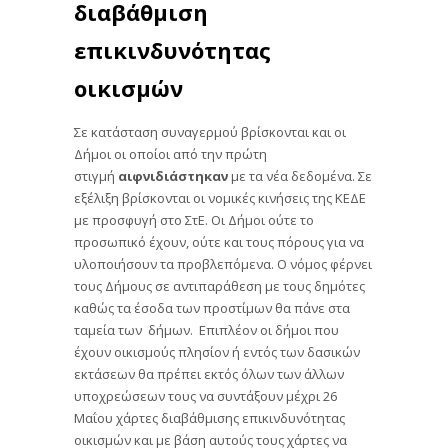
διαβάθμιση
επικινδυνότητας
οικισμών
Σε κατάσταση συναγερμού βρίσκονται και οι
Δήμοι οι οποίοι από την πρώτη
στιγμή
αιφνιδιάστηκαν
με τα νέα δεδομένα. Σε
εξέλιξη βρίσκονται οι νομικές κινήσεις της ΚΕΔΕ
με προσφυγή στο ΣτΕ. Οι Δήμοι ούτε το
προσωπικό έχουν, ούτε και τους πόρους για να
υλοποιήσουν τα προβλεπόμενα. Ο νόμος φέρνει
τους Δήμους σε αντιπαράθεση με τους δημότες
καθώς τα έσοδα των προστίμων θα πάνε στα
ταμεία των δήμων. Επιπλέον οι δήμοι που
έχουν οικισμούς πλησίον ή εντός των δασικών
εκτάσεων θα πρέπει εκτός όλων των άλλων
υποχρεώσεων τους να συντάξουν μέχρι 26
Μαΐου χάρτες διαβάθμισης επικινδυνότητας
οικισμών και με βάση αυτούς τους χάρτες να