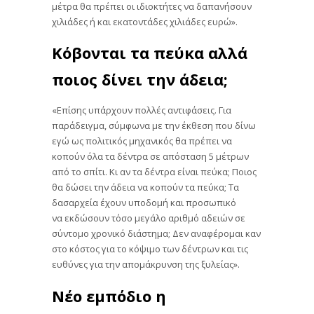
μέτρα θα πρέπει οι ιδιοκτήτες να δαπανήσουν
χιλιάδες ή και εκατοντάδες χιλιάδες ευρώ».
Κόβονται τα πεύκα αλλά
ποιος δίνει την άδεια;
«Επίσης υπάρχουν πολλές αντιφάσεις. Για
παράδειγμα, σύμφωνα με την έκθεση που δίνω
εγώ ως πολιτικός μηχανικός θα πρέπει να
κοπούν όλα τα δέντρα σε απόσταση 5 μέτρων
από το σπίτι. Κι αν τα δέντρα είναι πεύκα; Ποιος
θα δώσει την άδεια να κοπούν τα πεύκα; Τα
δασαρχεία έχουν υποδομή και προσωπικό
να εκδώσουν τόσο μεγάλο αριθμό αδειών σε
σύντομο χρονικό διάστημα; Δεν αναφέρομαι καν
στο κόστος για το κόψιμο των δέντρων και τις
ευθύνες για την απομάκρυνση της ξυλείας».
Νέο εμπόδιο η