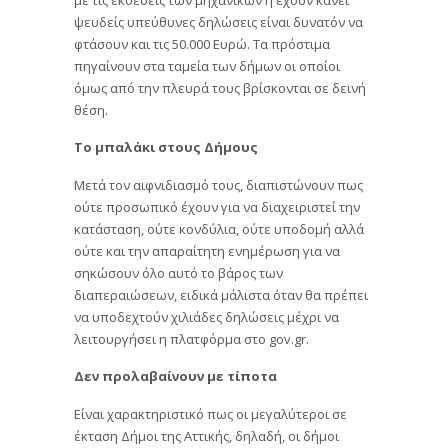
ψευδείς υπεύθυνες δηλώσεις είναι δυνατόν να
φτάσουν και τις 50.000 Ευρώ. Τα πρόστιμα
πηγαίνουν στα ταμεία των δήμων οι οποίοι
όμως από την πλευρά τους βρίσκονται σε δεινή
θέση.
Το μπαλάκι στους Δήμους
Μετά τον αιφνιδιασμό τους, διαπιστώνουν πως
ούτε προσωπικό έχουν για να διαχειριστεί την
κατάσταση, ούτε κονδύλια, ούτε υποδομή αλλά
ούτε και την απαραίτητη ενημέρωση για να
σηκώσουν όλο αυτό το βάρος των
διαπεραιώσεων, ειδικά μάλιστα όταν θα πρέπει
να υποδεχτούν χιλιάδες δηλώσεις μέχρι να
λειτουργήσει η πλατφόρμα στο gov.gr.
Δεν προλαβαίνουν με τίποτα
Είναι χαρακτηριστικό πως οι μεγαλύτεροι σε
έκταση Δήμοι της Αττικής, δηλαδή, οι δήμοι