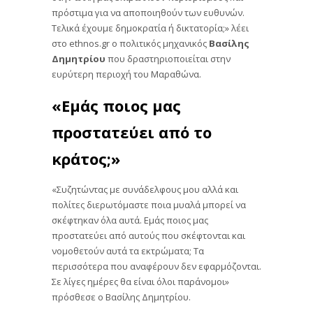
πρόστιμα για να αποποιηθούν των ευθυνών.
Τελικά έχουμε δημοκρατία ή δικτατορία;» λέει
στο ethnos.gr ο πολιτικός μηχανικός
Βασίλης
Δημητρίου
που δραστηριοποιείται στην
ευρύτερη περιοχή του Μαραθώνα.
«Εμάς ποιος μας
προστατεύει από το
κράτος;»
«Συζητώντας με συνάδελφους μου αλλά και
πολίτες διερωτόμαστε ποια μυαλά μπορεί να
σκέφτηκαν όλα αυτά. Εμάς ποιος μας
προστατεύει από αυτούς που σκέφτονται και
νομοθετούν αυτά τα εκτρώματα; Τα
περισσότερα που αναφέρουν δεν εφαρμόζονται.
Σε λίγες ημέρες θα είναι όλοι παράνομοι»
πρόσθεσε ο Βασίλης Δημητρίου.