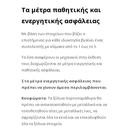
Τα μέτρα παθητικής και
ενεργητικής ασφάλειας
Με βάση των στοιχείων που βάζει ο
επιστήμονας για κάθε ιδιοκτησία βγαίνει ένας
συντελεστής με κλίμακα από το 1 έως το 5.
Τα όσα αναφέρουν οι μηχανικοί στην έκθεση
τους διαχωρίζονται σε μέτρα ενεργητικής και
παθητικής ασφάλειας.
Στα μέτρα ενεργητικής ασφάλειας που
πρέπει να γίνουν άμεσα περιλαμβάνονται:
Κουφώματα:
Τα ξύλινα πορτοπαράθυρα θα
πρέπει να αντικατασταθούν με μεταλλικά και να
τοποθετηθούν σίτες με μεταλλικές ίνες, να
σφραγίζονται όλα τα κενά και να επικαλυφθούν
όλα τα ξύλινα στοιχεία.