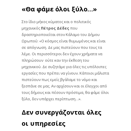
«Θα φάμε όλοι ξύλο…»
Στο ίδιο μήκος κύματος και ο πολιτικός
μηχανικός
Πέτρος Δέδες
που
δραστηριοποιείται στον Κάλαμο του Δήμου
Ωρωπού: «Ο κόσμος είναι θυμωμένος και είναι
σε απόγνωση. Δε μας πιστεύουν που τους τα
λέμε. Οι περισσότεροι δεν έχουν χρήματα να
πληρώσουν ούτε καν την έκθεση του
μηχανικού. Δε συζητάμε για όλες τις υπόλοιπες
εργασίες που πρέπει να γίνουν. Κάποιοι μάλιστα
πιστεύουν πως εμείς βγάλαμε το νόμο και
ξεσπάνε σε μας. Αν αρχίσουν και οι έλεγχοι από
τους δήμους και πέσουν πρόστιμα, θα φάμε όλοι
ξύλο, δεν υπάρχει περίπτωση…».
Δεν συνεργάζονται όλες
οι υπηρεσίες