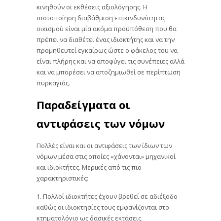
κινηθούν οι εκθέσεις αξιολόγησης. Η
πιστοποίηση διαβάθμιση επικινδυνότητας
οικισμού είναι μία ακόμα προϋπόθεση που θα
πρέπει να διαθέτει ένας ιδιοκτήτης και να την
προμηθευτεί εγκαίρως ώστε ο φάκελος του να
είναι πλήρης και να αποφύγει τις συνέπειες αλλά
και να μπορέσει να αποζημιωθεί σε περίπτωση
πυρκαγιάς.
Παραδείγματα οι
αντιφάσεις των νόμων
Πολλές είναι και οι αντιφάσεις των ίδιων των
νόμων μέσα στις οποίες «χάνονται» μηχανικοί
και ιδιοκτήτες. Μερικές από τις πιο
χαρακτηριστικές:
1. Πολλοί ιδιοκτήτες έχουν βρεθεί σε αδιέξοδο
καθώς οι ιδιοκτησίες τους εμφανίζονται στο
κτηματολόγιο ως δασικές εκτάσεις.