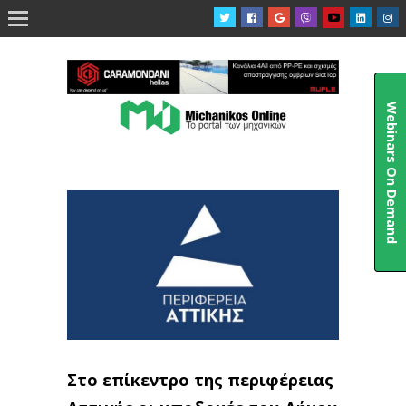

Webinars On Demand
Στο επίκεντρο της περιφέρειας