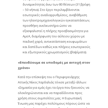
δυναμικότητας άνω των 80 θέσεων (31 βρέφη
– 50 νήπια). Στο έργο περιλαμβάνονται
εσωτερικές αναδιαρρυθμίσεις, αναβάθμιση
των ηλεκτρομηχανολογικών εγκαταστάσεων,
προσθήκη ανελκυστήρα ώστε να
εξασφαλιστεί η πλήρης προσβασιμότητα για
ΑμεΑ, διαμόρφωση του αύλειου χώρου με
παιδική χαρά, αντικατάσταση κουφωμάτων
και δαπέδων καθώς και πλήρεις εσωτερικούς
και εξωτερικούς χρωματισμούς (βαψίματα).
«Επενδύουμε σε υποδομές με αντοχή στον
χρόνο»
Κατά την επίσκεψη του ο Περιφερειάρχης
Αττικής Νίκος Χαρδαλιάς τόνισε μεταξύ άλλων:
«Σημασία για εμάς έχει τα έργα που ξεκινούν, να
ολοκληρώνονται και να παραδίδονται προς
χρήση στους συμπολίτες μας. Η Ευρωπαϊκή
Ένωση μας παρέχει πολύτιμους πόρους ώστε να