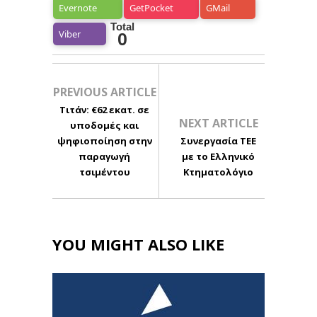
Evernote
GetPocket
GMail
Total
Viber
0
PREVIOUS ARTICLE
Τιτάν: €62 εκατ. σε
NEXT ARTICLE
υποδομές και
ψηφιοποίηση στην
Συνεργασία ΤΕΕ
παραγωγή
με το Ελληνικό
τσιμέντου
Κτηματολόγιο
YOU MIGHT ALSO LIKE