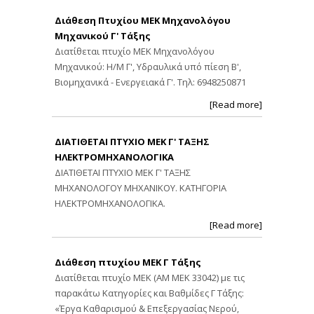
Διάθεση Πτυχίου ΜΕΚ Μηχανολόγου
Μηχανικού Γ' Τάξης
Διατίθεται πτυχίο ΜΕΚ Μηχανολόγου
Μηχανικού: Η/Μ Γ', Υδραυλικά υπό πίεση Β',
Βιομηχανικά - Ενεργειακά Γ'. Τηλ: 6948250871
[Read more]
ΔΙΑΤΙΘΕΤΑΙ ΠΤΥΧΙΟ ΜΕΚ Γ' ΤΑΞΗΣ
ΗΛΕΚΤΡΟΜΗΧΑΝΟΛΟΓΙΚΑ
ΔΙΑΤΙΘΕΤΑΙ ΠΤΥΧΙΟ ΜΕΚ Γ' ΤΑΞΗΣ
ΜΗΧΑΝΟΛΟΓΟΥ ΜΗΧΑΝΙΚΟΥ. ΚΑΤΗΓΟΡΙΑ
ΗΛΕΚΤΡΟΜΗΧΑΝΟΛΟΓΙΚΑ.
[Read more]
Διάθεση πτυχίου ΜΕΚ Γ Τάξης
Διατίθεται πτυχίο ΜΕΚ (ΑΜ ΜΕΚ 33042) με τις
παρακάτω Κατηγορίες και Βαθμίδες Γ Τάξης:
«Έργα Καθαρισμού & Επεξεργασίας Νερού,