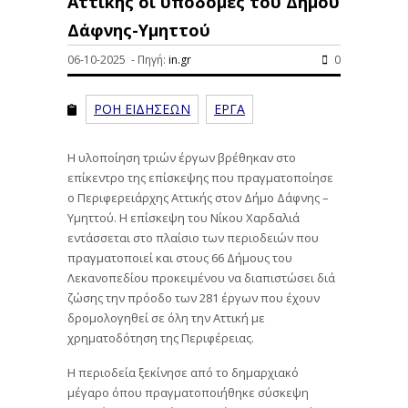
Αττικής οι υποδομές του Δήμου
Δάφνης-Υμηττού
06-10-2025 - Πηγή:
in.gr
0
ΡΟΗ ΕΙΔΗΣΕΩΝ
ΕΡΓΑ
Η υλοποίηση τριών έργων βρέθηκαν στο
επίκεντρο της επίσκεψης που πραγματοποίησε
ο Περιφερειάρχης Αττικής στον Δήμο Δάφνης –
Υμηττού. Η επίσκεψη του Νίκου Χαρδαλιά
εντάσσεται στο πλαίσιο των περιοδειών που
πραγματοποιεί και στους 66 Δήμους του
Λεκανοπεδίου προκειμένου να διαπιστώσει διά
ζώσης την πρόοδο των 281 έργων που έχουν
δρομολογηθεί σε όλη την Αττική με
χρηματοδότηση της Περιφέρειας.
Η περιοδεία ξεκίνησε από το δημαρχιακό
μέγαρο όπου πραγματοποιήθηκε σύσκεψη