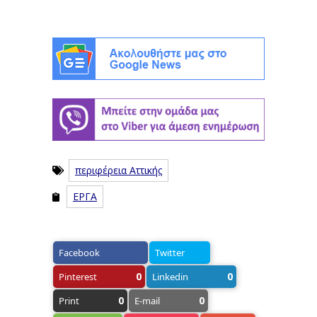
περιφέρεια Αττικής
ΕΡΓΑ
Facebook
Twitter
0
0
Pinterest
Linkedin
0
0
Print
E-mail