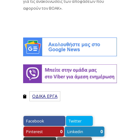
για τις ανακοινώσεις των αποφάσεων που
αφορούν τον ΒΟΑΚ».
ΟΔΙΚΑ ΕΡΓΑ
Facebook
Twitter
0
0
Pinterest
Linkedin