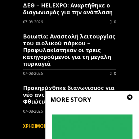
ΔΕΘ – HELEXPO: Αναρτήθηκε ο
διαγωνισμός για την ανάπλαση
07-08-2026
0
Βοιωτία: Αναστολή λειτουργίας
του αιολικού πάρκου –
Προφυλακίστηκαν οι τρεις
κατηγορούμενοι για τη μεγάλη
πυρκαγιά
07-08-2026
0
Προκηρύχθηκε διαγωνισμός για
νέo αντιπλημμυρικό έργο στη
MORE STORY
Φθιώτιδα
07-08-2026
0
ΧΡΗΣΙΜΟΙ ΣΥΝΔΕΣΜΟΙ