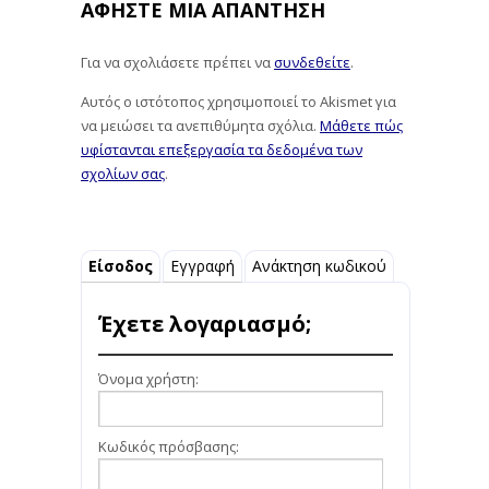
ΑΦΉΣΤΕ ΜΙΑ ΑΠΆΝΤΗΣΗ
Για να σχολιάσετε πρέπει να
συνδεθείτε
.
Αυτός ο ιστότοπος χρησιμοποιεί το Akismet για
να μειώσει τα ανεπιθύμητα σχόλια.
Μάθετε πώς
υφίστανται επεξεργασία τα δεδομένα των
σχολίων σας
.
Είσοδος
Εγγραφή
Ανάκτηση κωδικού
Έχετε λογαριασμό;
Όνομα χρήστη:
Κωδικός πρόσβασης: