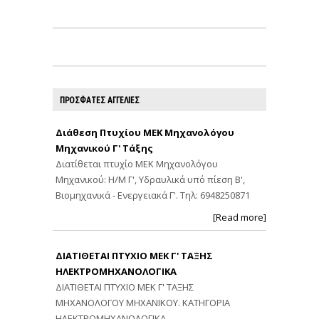
ΠΡΟΣΦΑΤΕΣ ΑΓΓΕΛΙΕΣ
Διάθεση Πτυχίου ΜΕΚ Μηχανολόγου
Μηχανικού Γ' Τάξης
Διατίθεται πτυχίο ΜΕΚ Μηχανολόγου
Μηχανικού: Η/Μ Γ', Υδραυλικά υπό πίεση Β',
Βιομηχανικά - Ενεργειακά Γ'. Τηλ: 6948250871
[Read more]
ΔΙΑΤΙΘΕΤΑΙ ΠΤΥΧΙΟ ΜΕΚ Γ' ΤΑΞΗΣ
ΗΛΕΚΤΡΟΜΗΧΑΝΟΛΟΓΙΚΑ
ΔΙΑΤΙΘΕΤΑΙ ΠΤΥΧΙΟ ΜΕΚ Γ' ΤΑΞΗΣ
ΜΗΧΑΝΟΛΟΓΟΥ ΜΗΧΑΝΙΚΟΥ. ΚΑΤΗΓΟΡΙΑ
ΗΛΕΚΤΡΟΜΗΧΑΝΟΛΟΓΙΚΑ.