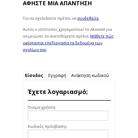
ΑΦΉΣΤΕ ΜΙΑ ΑΠΆΝΤΗΣΗ
Για να σχολιάσετε πρέπει να
συνδεθείτε
.
Αυτός ο ιστότοπος χρησιμοποιεί το Akismet για
να μειώσει τα ανεπιθύμητα σχόλια.
Μάθετε πώς
υφίστανται επεξεργασία τα δεδομένα των
σχολίων σας
.
Είσοδος
Εγγραφή
Ανάκτηση κωδικού
Έχετε λογαριασμό;
Όνομα χρήστη:
Κωδικός πρόσβασης: