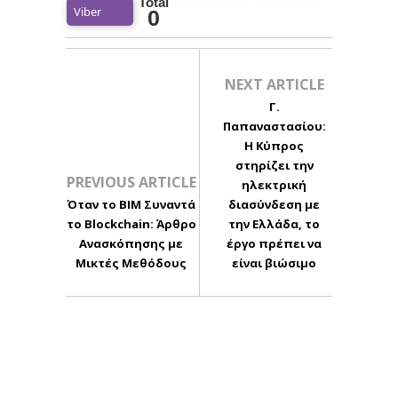
Total
Viber
0
NEXT ARTICLE
Γ.
Παπαναστασίου:
Η Κύπρος
στηρίζει την
PREVIOUS ARTICLE
ηλεκτρική
Όταν το BIM Συναντά
διασύνδεση με
το Blockchain: Άρθρο
την Ελλάδα, το
Ανασκόπησης με
έργο πρέπει να
Μικτές Μεθόδους
είναι βιώσιμο