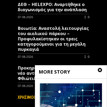
ΔΕΘ – HELEXPO: Αναρτήθηκε ο
διαγωνισμός για την ανάπλαση
07-08-2026
0
Βοιωτία: Αναστολή λειτουργίας
του αιολικού πάρκου –
Προφυλακίστηκαν οι τρεις
κατηγορούμενοι για τη μεγάλη
πυρκαγιά
07-08-2026
0
Προκηρύχθηκε διαγωνισμός για
MORE STORY
νέo αντιπλημμυρικό έργο στη
Φθιώτιδα
07-08-2026
0
ΧΡΗΣΙΜΟΙ ΣΥΝΔΕΣΜΟΙ