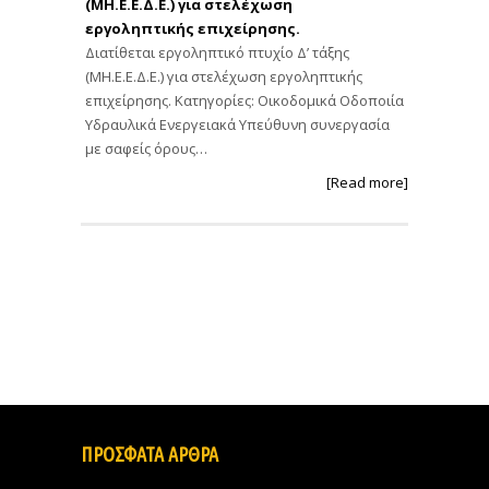
(ΜΗ.Ε.Ε.Δ.Ε.) για στελέχωση
εργοληπτικής επιχείρησης.
Διατίθεται εργοληπτικό πτυχίο Δ’ τάξης
(ΜΗ.Ε.Ε.Δ.Ε.) για στελέχωση εργοληπτικής
επιχείρησης. Κατηγορίες: Οικοδομικά Οδοποιία
Υδραυλικά Ενεργειακά Υπεύθυνη συνεργασία
με σαφείς όρους…
[Read more]
ΠΡΟΣΦΑΤΑ ΑΡΘΡΑ