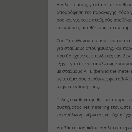
Αναλύει επίσης γιατί πρέπει να θε
απορρόφηση της παραγωγής, τόσο γ
όσο και για τους σταθμούς αποθήκευ
επενδύσεις αποθήκευσης όταν παρέ
Ο κ. Παπαθανασίου αναφέρεται στ
για σταθμούς αποθήκευσης, και παρ
που θα έχουν οι επενδυτές εάν δεν
εξηγεί γιατί είναι απολύτως κρίσι
με σταθμούς ΑΠΕ (behind the meter)
υφιστάμενους σταθμούς φωτοβολταϊ
στην επένδυσή τους.
Τέλος ο καθηγητής θεωρεί απαραίτ
συστήματος net metering έτσι ώστε
κατανάλωση ενέργειας και όχι η έγχ
Διαβάστε παρακάτω αναλυτικά τη σ