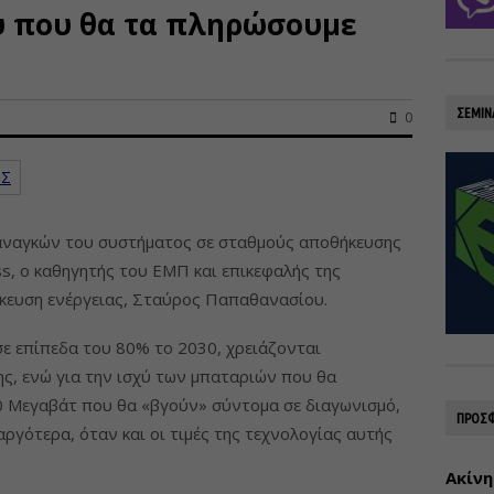
υ που θα τα πληρώσουμε
ΣΕΜΙΝ
0
ΙΣ
αναγκών του συστήματος σε σταθμούς αποθήκευσης
ss, ο καθηγητής του ΕΜΠ και επικεφαλής της
κευση ενέργειας, Σταύρος Παπαθανασίου.
σε επίπεδα του 80% το 2030, χρειάζονται
ς, ενώ για την ισχύ των μπαταριών που θα
0 Μεγαβάτ που θα «βγούν» σύντομα σε διαγωνισμό,
ΠΡΟΣΦ
γότερα, όταν και οι τιμές της τεχνολογίας αυτής
Ακίνη