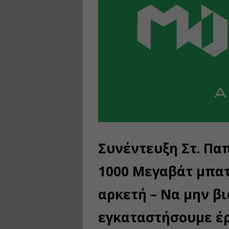
Συνέντευξη Στ. Πα
1000 Μεγαβάτ μπατ
αρκετή – Να μην β
εγκαταστήσουμε έ