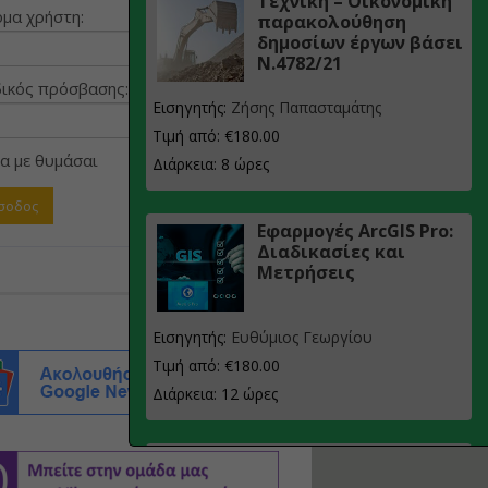
Τεχνική – Οικονομική
μα χρήστη:
παρακολούθηση
δημοσίων έργων βάσει
Ν.4782/21
ικός πρόσβασης:
Εισηγητής:
Ζήσης Παπασταμάτης
Τιμή από: €180.00
α με θυμάσαι
Διάρκεια: 8 ώρες
Εφαρμογές ArcGIS Pro:
Διαδικασίες και
Μετρήσεις
Εισηγητής:
Ευθύμιος Γεωργίου
Τιμή από: €180.00
Διάρκεια: 12 ώρες
Σχεδιασμός, μελέτη
και τεχνική