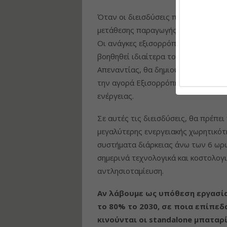
Όταν οι διεισδύσεις πλησιάσουν το 
μετάθεσης παραγωγής από το μεσημέ
Οι ανάγκες εξισορρόπησης σε μεγάλ
βοηθηθεί ιδιαίτερα το σύστημα προσ
Απεναντίας, θα δημιουργηθεί υπερ
την αγορά Εξισορρόπησης, χωρίς να
ενέργειας.
Σε αυτές τις διεισδύσεις, θα πρέπε
μεγαλύτερης ενεργειακής χωρητικότη
συστήματα διάρκειας άνω των 6 ωρώ
σημερινά τεχνολογικά και κοστολογι
αντλησιοταμίευση.
Αν λάβουμε ως υπόθεση εργασίας
το 80% το 2030, σε ποια επίπεδ
κινούνται οι
standalone
μπαταρί