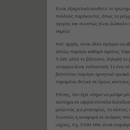
Είναι εξαιρετικά σύνθετο το ερώτη
πολλούς παράγοντες, όπως το μείγμ
αγοράς και συνεπώς είναι δύσκολο 
σημεία:
Κατ’ αρχάς, είναι άλλο πράγμα να αξ
απλώς παράγει καθαρό όφελος. Όφελ
5 GW, αλλά το βέλτιστο, δηλαδή το 
νούμερα είναι ενδεικτικά). Σε ένα 
βελτίστου παράγει αρνητικό οριακό
παραμένει θετικό σε όρους κόστους
Επίσης, δεν έχει νόημα να μιλάμε μ
σύστημα σε υψηλά επίπεδα διείσδυση
μιλώντας για μπαταρίες, το κόστος
Συνεπώς η αναφορά σε ανάγκες απο
ισχύος, π.χ. 5.000 MW, είναι εσφαλ