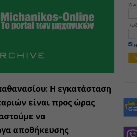
Όνο
Κωδ
Ν
παθανασίου: Η εγκατάσταση
αριών είναι προς ώρας
ιαστούμε να
ργα αποθήκευσης