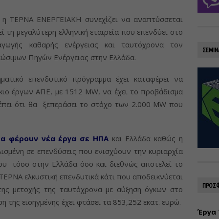
, η ΤΕΡΝΑ ΕΝΕΡΓΕΙΑΚΗ συνεχίζει να αναπτύσσεται
ί τη μεγαλύτερη ελληνική εταιρεία που επενδύει στο
αγωγής καθαρής ενέργειας και ταυτόχρονα τον
ΣΕΜΙΝ
εώσιμων Πηγών Ενέργειας στην Ελλάδα.
ματικό επενδυτικό πρόγραμμα έχει καταφέρει να
κιο έργων ΑΠΕ, με 1512 MW, να έχει το προβάδισμα
έπει ότι θα ξεπεράσει το στόχο των 2.000 MW που
θα φέρουν νέα έργα
σε ΗΠΑ
και Ελλάδα καθώς η
λισμένη σε επενδύσεις που ενισχύουν την κυριαρχία
ου τόσο στην Ελλάδα όσο και διεθνώς αποτελεί το
ν ΤΕΡΝΑ ελκυστική επενδυτικά κάτι που αποδεικνύεται
ΠΡΟΣΦ
της μετοχής της ταυτόχρονα με αύξηση όγκων στο
η της εισηγμένης έχει φτάσει τα 853,252 εκατ. ευρώ.
Έργα 