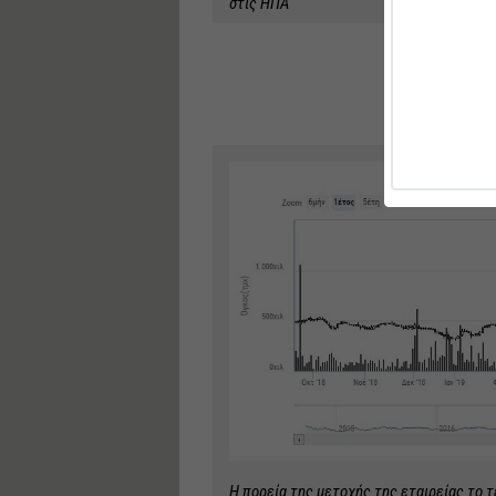
στις ΗΠΑ
Η πορεία της μετοχής της εταιρείας το 