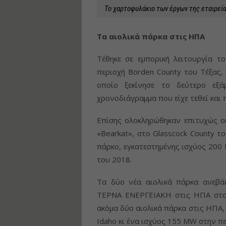
Το χαρτοφυλάκιο των έργων της εταιρεί
Τα αιολικά πάρκα στις ΗΠΑ
Τέθηκε σε εμπορική λειτουργία το
περιοχή Borden County του Τέξας,
οποίο ξεκίνησε το δεύτερο εξ
χρονοδιάγραμμα που είχε τεθεί και 
Επίσης ολοκληρώθηκαν επιτυχώς οι
«Bearkat», στο Glasscock County το
πάρκο, εγκατεστημένης ισχύος 200 
του 2018.
Τα δύο νέα αιολικά πάρκα ανεβά
ΤΕΡΝΑ ΕΝΕΡΓΕΙΑΚΗ στις ΗΠΑ στα 6
ακόμα δύο αιολικά πάρκα στις ΗΠΑ,
Idaho κι ένα ισχύος 155 MW στην περ