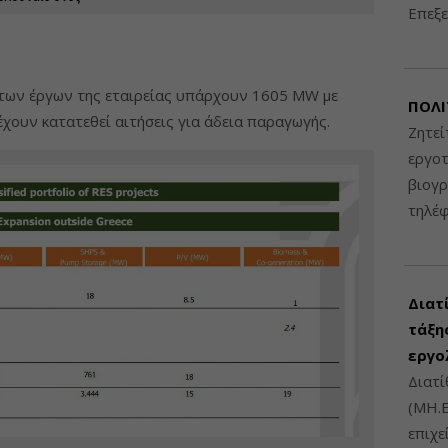
Επεξε
 των έργων της εταιρείας υπάρχουν 1605 MW με
ΠΟΛΙ
χουν κατατεθεί αιτήσεις για άδεια παραγωγής.
Ζητεί
εργοτ
βιογ
τηλέ
Διατ
τάξης
εργο
Διατί
(ΜΗ.Ε
επιχε