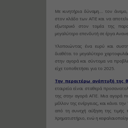
Με κινητήρια δύναμη…. τον άνεμο
στον κλάδο των ΑΠΕ και να αποτελε
εξωτερικό στον τομέα της παρ
μεγαλύτερο επενδυτή σε έργα Αναν
Υλοποιώντας ένα ευρύ και συστη
διαθέτει το μεγαλύτερο χαρτοφυλά
στην αγορά και σύντομα να προβλ
είχε τοποθετήσει για το 2025.
Την περαιτέρω ανάπτυξή της 
εταιρεία είναι σταθερά προσανατο
της στην αγορά ΑΠΕ. Μια αγορά π
μέλλον της ενέργειας, και κάνει τη
από τη συνεχή αύξηση της τιμής 
Χρηματιστήριο, ενώ η κεφαλαιοποίησ