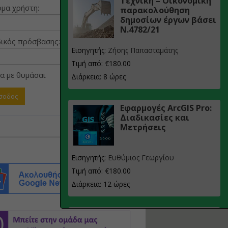
Τεχνική – Οικονομική
μα χρήστη:
παρακολούθηση
δημοσίων έργων βάσει
Ν.4782/21
ικός πρόσβασης:
Εισηγητής:
Ζήσης Παπασταμάτης
Τιμή από: €180.00
α με θυμάσαι
Διάρκεια: 8 ώρες
Εφαρμογές ArcGIS Pro:
Διαδικασίες και
Μετρήσεις
Εισηγητής:
Ευθύμιος Γεωργίου
Τιμή από: €180.00
Διάρκεια: 12 ώρες
Σχεδιασμός, μελέτη
και τεχνική