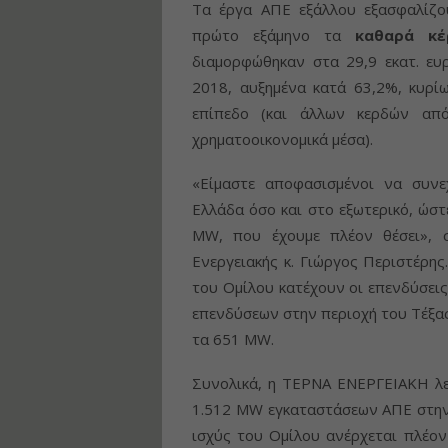
Τα έργα ΑΠΕ εξάλλου εξασφαλίζο
πρώτο εξάμηνο τα
καθαρά κέ
διαμορφώθηκαν στα 29,9 εκατ. ευ
2018, αυξημένα κατά 63,2%, κυρ
επίπεδο (και άλλων κερδών απ
χρηματοοικονομικά μέσα).
«Είμαστε αποφασισμένοι να συνε
Ελλάδα όσο και στο εξωτερικό, ώσ
MW, που έχουμε πλέον θέσει», 
Ενεργειακής κ. Γιώργος Περιστέρη
του Ομίλου κατέχουν οι επενδύσει
επενδύσεων στην περιοχή του Τέξας
τα 651 MW.
Συνολικά, η ΤΕΡΝΑ ΕΝΕΡΓΕΙΑΚΗ λει
1.512 MW εγκαταστάσεων ΑΠΕ στην 
ισχύς του Ομίλου ανέρχεται πλέο