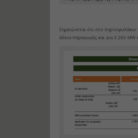
Σημειώνεται ότι στο Χαρτοφυλάκιο
άδεια παραγωγής και για 3.263 MW έ