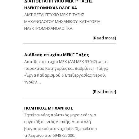
ΔΙΑΤΙΘΕΤΑΙ ΠΤΥΧΙΟ ΜΕΚ Γ' ΤΑΞΗΣ
ΗΛΕΚΤΡΟΜΗΧΑΝΟΛΟΓΙΚΑ
ΔΙΑΤΙΘΕΤΑΙ ΠΤΥΧΙΟ ΜΕΚ Γ' ΤΑΞΗΣ
ΜΗΧΑΝΟΛΟΓΟΥ ΜΗΧΑΝΙΚΟΥ. ΚΑΤΗΓΟΡΙΑ
ΗΛΕΚΤΡΟΜΗΧΑΝΟΛΟΓΙΚΑ.
[Read more]
Διάθεση πτυχίου ΜΕΚ Γ Τάξης
Διατίθεται πτυχίο ΜΕΚ (ΑΜ ΜΕΚ 33042) με τις
παρακάτω Κατηγορίες και Βαθμίδες Γ Τάξης:
«Έργα Καθαρισμού & Επεξεργασίας Νερού,
Υγρών,…
[Read more]
ΠΟΛΙΤΙΚΟΣ ΜΗΧΑΝΙΚΟΣ
Ζητείται νέος πολιτικός μηχανικός για
εργοτάξια εντός Αττικής. Αποστολή
βιογραφικού στο
vagdatlis@gmail.com
τηλέφωνο στο 6948755000.