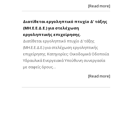
[Read more]
Διατίθεται εργοληπτικό πτυχίο Δ’ τάξης
(ΜΗ.Ε.Ε.Δ.Ε.) για στελέχωση
εργοληπτικής επιχείρησης.
Διατίθεται εργοληπτικό πτυχίο Δ’ τάξης
(ΜΗ.Ε.Ε.Δ.Ε.) για στελέχωση εργοληπτικής
επιχείρησης. Κατηγορίες: Οικοδομικά Οδοποιία
Υδραυλικά Ενεργειακά Υπεύθυνη συνεργασία
με σαφείς όρους…
[Read more]