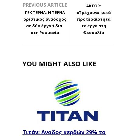
PREVIOUS ARTICLE
AKTOR:
ΓΕΚ ΤΕΡΝΑ: Η ΤΕΡΝΑ
«Τρέχουν» κατά
οριστικός ανάδοχος
προτεραιότητα
σε δύο έργα 1 δισ.
τα έργα στη
στη Ρουμανία
Θεσσαλία
YOU MIGHT ALSO LIKE
Τιτάν: Ανοδος κερδών 29% το