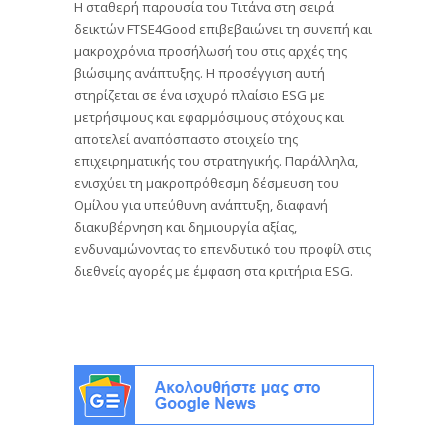
Η σταθερή παρουσία του Τιτάνα στη σειρά
δεικτών FTSE4Good επιβεβαιώνει τη συνεπή και
μακροχρόνια προσήλωσή του στις αρχές της
βιώσιμης ανάπτυξης. Η προσέγγιση αυτή
στηρίζεται σε ένα ισχυρό πλαίσιο ESG με
μετρήσιμους και εφαρμόσιμους στόχους και
αποτελεί αναπόσπαστο στοιχείο της
επιχειρηματικής του στρατηγικής. Παράλληλα,
ενισχύει τη μακροπρόθεσμη δέσμευση του
Ομίλου για υπεύθυνη ανάπτυξη, διαφανή
διακυβέρνηση και δημιουργία αξίας,
ενδυναμώνοντας το επενδυτικό του προφίλ στις
διεθνείς αγορές με έμφαση στα κριτήρια ESG.