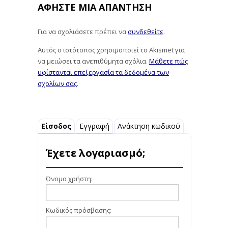
ΑΦΉΣΤΕ ΜΙΑ ΑΠΆΝΤΗΣΗ
Για να σχολιάσετε πρέπει να
συνδεθείτε
.
Αυτός ο ιστότοπος χρησιμοποιεί το Akismet για
να μειώσει τα ανεπιθύμητα σχόλια.
Μάθετε πώς
υφίστανται επεξεργασία τα δεδομένα των
σχολίων σας
.
Είσοδος
Εγγραφή
Ανάκτηση κωδικού
Έχετε λογαριασμό;
Όνομα χρήστη:
Κωδικός πρόσβασης: