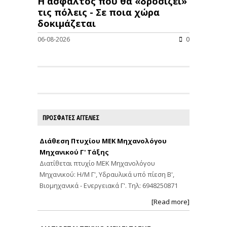
Η άσφαλτος που θα «δροσίζει»
τις πόλεις - Σε ποια χώρα
δοκιμάζεται
06-08-2026
0
ΠΡΟΣΦΑΤΕΣ ΑΓΓΕΛΙΕΣ
Διάθεση Πτυχίου ΜΕΚ Μηχανολόγου
Μηχανικού Γ' Τάξης
Διατίθεται πτυχίο ΜΕΚ Μηχανολόγου
Μηχανικού: Η/Μ Γ', Υδραυλικά υπό πίεση Β',
Βιομηχανικά - Ενεργειακά Γ'. Τηλ: 6948250871
[Read more]