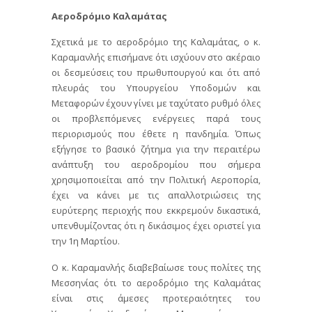
Αεροδρόμιο Καλαμάτας
Σχετικά με το αεροδρόμιο της Καλαμάτας, ο κ.
Καραμανλής επισήμανε ότι ισχύουν στο ακέραιο
οι δεσμεύσεις του πρωθυπουργού και ότι από
πλευράς του Υπουργείου Υποδομών και
Μεταφορών έχουν γίνει με ταχύτατο ρυθμό όλες
οι προβλεπόμενες ενέργειες παρά τους
περιορισμούς που έθετε η πανδημία. Όπως
εξήγησε το βασικό ζήτημα για την περαιτέρω
ανάπτυξη του αεροδρομίου που σήμερα
χρησιμοποιείται από την Πολιτική Αεροπορία,
έχει να κάνει με τις απαλλοτριώσεις της
ευρύτερης περιοχής που εκκρεμούν δικαστικά,
υπενθυμίζοντας ότι η δικάσιμος έχει οριστεί για
την 1η Μαρτίου.
Ο κ. Καραμανλής διαβεβαίωσε τους πολίτες της
Μεσσηνίας ότι το αεροδρόμιο της Καλαμάτας
είναι στις άμεσες προτεραιότητες του