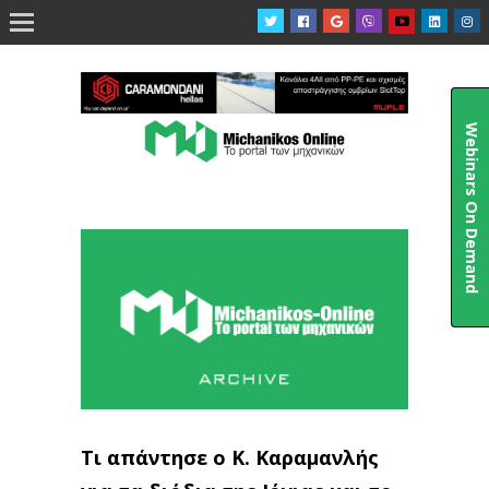

Webinars On Demand
Τι απάντησε ο Κ. Καραμανλής