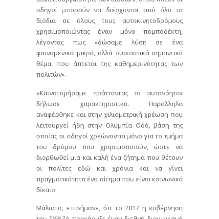
οδηγοί μπορούν να διέρχονται από όλα τα
διόδια σε όλους τους αυτοκινητοδρόμους
χρησιμοποιώντας έναν μόνο πομποδέκτη,
λέγοντας πως «δώσαμε λύση σε ένα
φαινομενικά μικρό, αλλά ουσιαστικά σημαντικό
θέμα, που άπτεται της καθημερινότητας των
πολιτών».
«Καινοτομήσαμε πράττοντας το αυτονόητο»
δήλωσε χαρακτηριστικά. Παράλληλα
αναφέρθηκε και στην χιλιομετρική χρέωση που
λειτουργεί ήδη στην Ολυμπία Οδό, βάση της
οποίας οι οδηγοί χρεώνονται μόνο για το τμήμα
του δρόμου που χρησιμοποιούν, ώστε να
διορθωθεί μια και καλή ένα ζήτημα που θέτουν
οι πολίτες εδώ και χρόνια και να γίνει
πραγματικότητα ένα αίτημα που είναι κοινωνικά
δίκαιο.
Μάλιστα, επισήμανε, ότι το 2017 η κυβέρνηση
του ΣΥΡΙΖΑ προκήρυξε έναν διεθνή διαγωνισμό