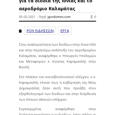
για τα διόδια της Ιόνιας και το
αεροδρόμιο Καλαμάτας
05-02-2021 - Πηγή:
ypodomes.com
0
ΡΟΗ ΕΙΔΗΣΕΩΝ
ΕΡΓΑ
Στην αναλογικότητα των διοδίων στην Ιόνια Οδό
και στην περαιτέρω ανάπτυξη του αεροδρομίου
Καλαμάτας, αναφέρθηκε ο Υπουργός Υποδομών
και Μεταφορών κ. Κώστας Καραμανλής στην
Βουλή.
Στο πλαίσιο του κοινοβουλευτικού ελέγχου, ο κ.
Καραμανλής τόνισε πως η κυβέρνηση της Νέας
Δημοκρατίας ήταν αυτή που προέβη στον
εξορθολογισμό των διοδίων και στην διόρθωση
των όποιων αδικιών υπήρχαν.
Συγκεκριμένα, αναφέρθηκε στην
διαλειτουργικότητα των διοδίων, όπου πλέον οι