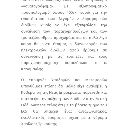
«γονατογράφημα» με εξωπραγματικό
προϋπολογισμό ύψους 400εκ. ευρώ για την
εγκατάσταση των λεγομένων δορυφορικών
διοδίων, χωρίς να έχει εξασφαλίσει την
συναίνεση των παραχωρησιούχων και των
τραπεζών. «Εμείς προχωράμε και σε πολύ λίγο
καιρό θα είναι έτοιμος ο διαγωνισμός των
ηλεκτρονικών διοδίων, αφού έρθουμε σε
συνεννόηση με τις τράπεζες και τους
παραχωρησιούχους» συμπλήρωσε ο κ.
Καραμανλής.
Ο Υπουργός Υποδομών και Μεταφορών
υπενθύμισε επίσης ότι μόλις είχε αναλάβει η
Κυβέρνηση της Νέας Δημοκρατίας παρενέβη και
απέτρεψε την αύξηση των διοδίων στην Αττική
Οδό. Ανέφερε τέλος ότι με το βόρειο τμήμα του
Ε65 θα υπάρχει ένας ανταγωνιστικός,
εναλλακτικός, δρόμος σε σχέση με τη γέφυρα
Χαρίλαος Τρικούπης.