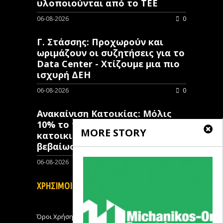
υλοποιούνται από το ΤΕΕ
06-08-2026
0
Γ. Στάσσης: Προχωρούν και
ωριμάζουν οι συζητήσεις για το
Data Center - Χτίζουμε μια πιο
ισχυρή ΔΕΗ
06-08-2026
0
Ανακαίνιση Κατοικίας: Μόλις
10% το ποσοστό των κλειστών
MORE STORY
κατοικιών που έχουν λάβει
βεβαίωση ένταξης
06-08-2026
0
ΧΡΗΣΙΜΟΙ ΣΥΝΔΕΣΜΟΙ
Όροι Χρήσης