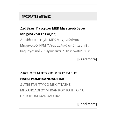
ΠΡΟΣΦΑΤΕΣ ΑΓΓΕΛΙΕΣ
Διάθεση Πτυχίου ΜΕΚ Μηχανολόγου
Μηχανικού Γ' Τάξης
Διατίθεται πτυχίο ΜΕΚ Μηχανολόγου
Μηχανικού: Η/Μ Γ', Υδραυλικά υπό πίεση Β',
Βιομηχανικά - Ενεργειακά Γ'. Τηλ: 6948250871
[Read more]
ΔΙΑΤΙΘΕΤΑΙ ΠΤΥΧΙΟ ΜΕΚ Γ' ΤΑΞΗΣ
ΗΛΕΚΤΡΟΜΗΧΑΝΟΛΟΓΙΚΑ
ΔΙΑΤΙΘΕΤΑΙ ΠΤΥΧΙΟ ΜΕΚ Γ' ΤΑΞΗΣ
ΜΗΧΑΝΟΛΟΓΟΥ ΜΗΧΑΝΙΚΟΥ. ΚΑΤΗΓΟΡΙΑ
ΗΛΕΚΤΡΟΜΗΧΑΝΟΛΟΓΙΚΑ.
[Read more]