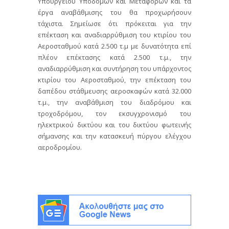
Υπουργείου Υποδομών και Μεταφορών και τα
έργα αναβάθμισης του θα προχωρήσουν
τάχιστα. Σημείωσε ότι πρόκειται για την
επέκταση και αναδιαρρύθμιση του κτιρίου του
Αεροσταθμού κατά 2.500 τ.μ με δυνατότητα επί
πλέον επέκτασης κατά 2.500 τ.μ., την
αναδιαρρύθμιση και συντήρηση του υπάρχοντος
κτιρίου του Αεροσταθμού, την επέκταση του
δαπέδου στάθμευσης αεροσκαφών κατά 32.000
τ.μ., την αναβάθμιση του διαδρόμου και
τροχοδρόμου, τον εκσυγχρονισμό του
ηλεκτρικού δικτύου και του δικτύου φωτεινής
σήμανσης και την κατασκευή πύργου ελέγχου
αεροδρομίου.