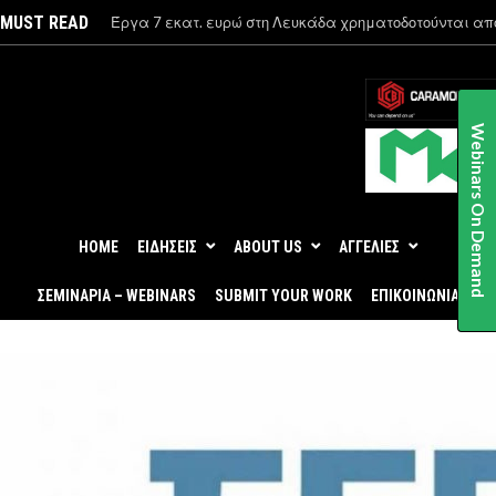
MUST READ
Έργα 7 εκατ. ευρώ στη Λευκάδα χρηματοδοτούνται απ
Ανάκαμψης και υλοποιούνται από το ΤΕΕ
Webinars On Demand
HOME
ΕΙΔΗΣΕΙΣ
ABOUT US
ΑΓΓΕΛΙΕΣ
ΣΕΜΙΝΑΡΙΑ – WEBINARS
SUBMIT YOUR WORK
ΕΠΙΚΟΙΝΩΝΙΑ