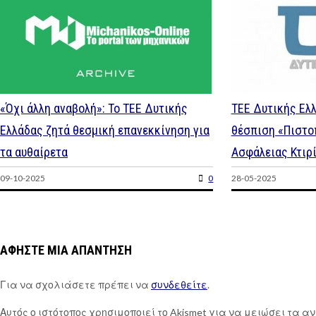
«Όχι άλλη αναβολή»: Το ΤΕΕ Δυτικής
ΤΕΕ Δυτικής Ελλ
Ελλάδας ζητά θεσμική επανεκκίνηση για
θέσπιση «Πιστο
τα αυθαίρετα
Ασφάλειας Κτιρ
09-10-2025
0
28-05-2025
ΑΦΉΣΤΕ ΜΙΑ ΑΠΆΝΤΗΣΗ
Για να σχολιάσετε πρέπει να
συνδεθείτε
.
Αυτός ο ιστότοπος χρησιμοποιεί το Akismet για να μειώσει τα α