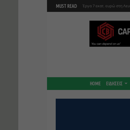
Γ. Στάσσης: Προχωρούν και
MUST READ
Center - Χτίζουμε μια πιο
HOME
ΕΙΔΗΣΕΙΣ