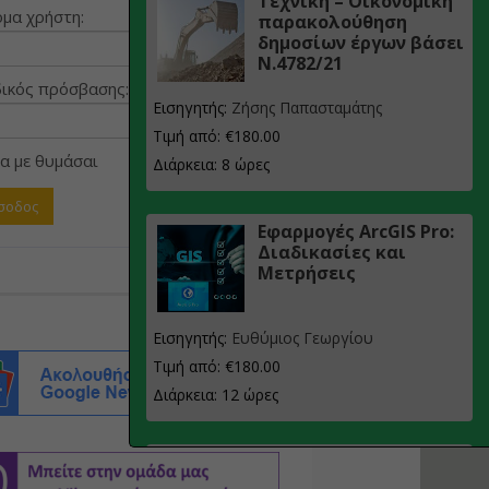
Τεχνική – Οικονομική
μα χρήστη:
παρακολούθηση
δημοσίων έργων βάσει
Ν.4782/21
ικός πρόσβασης:
Εισηγητής:
Ζήσης Παπασταμάτης
Τιμή από: €180.00
α με θυμάσαι
Διάρκεια: 8 ώρες
Εφαρμογές ArcGIS Pro:
Διαδικασίες και
Μετρήσεις
Εισηγητής:
Ευθύμιος Γεωργίου
Τιμή από: €180.00
Διάρκεια: 12 ώρες
Σχεδιασμός, μελέτη
και τεχνική