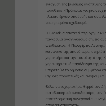
ενίσχυση της βιώσιμης ανάπτυξης τ
πρόσθεσε: «Πρόκειται για μια στοχ
πλαίσιο έργων υποδομής και αναπλά
τεκμηριωμένο σχεδιασμό.
Η Ελευσίνα αποτελεί περιοχή με ιδια
παγκόσμια αναγνωρίσιμο σημείο αν
αποθέματος. Η Περιφέρεια Αττικής,
κοινωνικό της αποτύπωμα, στηρίζει
χαρακτήρα και την ταυτότητά της. Κ
χαρακτηριστικό παράδειγμα της κοι
υπηρετούν το δημόσιο συμφέρον και
ισχυρές προοπτικές και αναβαθμισμ
Θέλω να ευχαριστήσω θερμά τον Δήμ
αυτοδιοικητικό συνοδοιπόρο, τον Γ
αποτελεσματική συνεργασία. Συνεχίζ
αποφασιστικότητα»