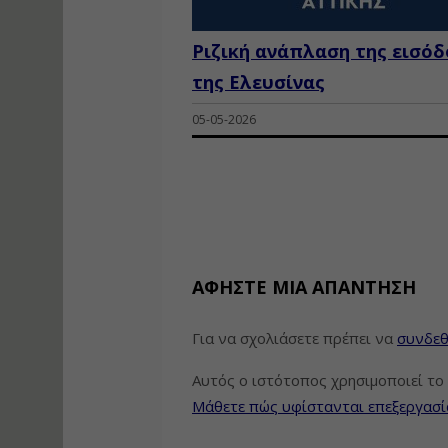
Ριζική ανάπλαση της εισό
της Ελευσίνας
05-05-2026
ΑΦΉΣΤΕ ΜΙΑ ΑΠΆΝΤΗΣΗ
Για να σχολιάσετε πρέπει να
συνδεθ
Αυτός ο ιστότοπος χρησιμοποιεί το 
Μάθετε πώς υφίστανται επεξεργασί