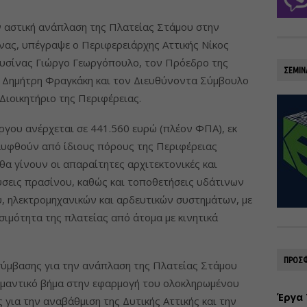
ν αστική ανάπλαση της Πλατείας Στάμου στην
νας, υπέγραψε ο Περιφερειάρχης Αττικής Νίκος
ευσίνας Γιώργο Γεωργόπουλο, τον Πρόεδρο της
ΣΕΜΙΝ
» Δημήτρη Φραγκάκη και τον Διευθύνοντα Σύμβουλο
Διοικητήριο της Περιφέρειας.
γου ανέρχεται σε 441.560 ευρώ (πλέον ΦΠΑ), εκ
λυφθούν από ίδιους πόρους της Περιφέρειας
 θα γίνουν οι απαραίτητες αρχιτεκτονικές και
εύσεις πρασίνου, καθώς και τοποθετήσεις υδάτινων
, ηλεκτρομηχανικών και αρδευτικών συστημάτων, με
σιμότητα της πλατείας από άτομα με κινητικά
ΠΡΟΣΦ
ύμβασης για την ανάπλαση της Πλατείας Στάμου
ημαντικό βήμα στην εφαρμογή του ολοκληρωμένου
Έργα 
 για την αναβάθμιση της Δυτικής Αττικής και την