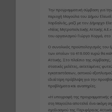
Την προγραμματική σύμβαση για τη
περιοχή Μαγούλα του Δήμου Ελευσί
Χαρδαλιάς, μαζί με τον Δήμαρχο Ελ
«Νέας Μητροπολιτικής Αττικής Α.Ε.
του οργανισμού Γιώργο Κορμά, στο 
Ο συνολικός προϋπολογισμός του έρ
των οποίων τα 418.000 ευρώ θα κα
Αττικής. Στο πλαίσιο της σύμβασης,
στατικές μελέτες, εκτεταμένες φυτ
εγκαταστάσεων, αστικού εξοπλισμού
ιδιαίτερη πρόβλεψη για την προσβα
προβλήματα και αναπηρίες.
«Η υπογραφή της προγραμματικής σ
στη Μαγούλα αποτελεί ένα ακόμη σ
σχεδιασμού της Περιφέρειας Αττικής