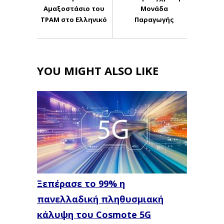
Αμαξοστάσιο του
Μονάδα
ΤΡΑΜ στο Ελληνικό
Παραγωγής
YOU MIGHT ALSO LIKE
Ξεπέρασε το 99% η
πανελλαδική πληθυσμιακή
κάλυψη του Cosmote 5G