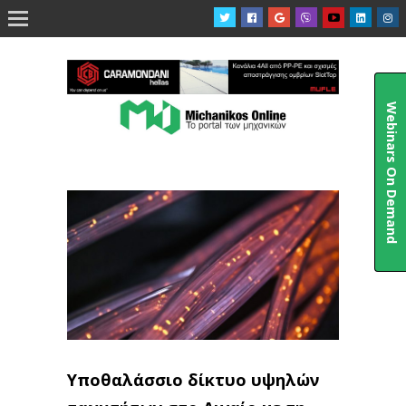

Webinars On Demand
Υποθαλάσσιο δίκτυο υψηλών