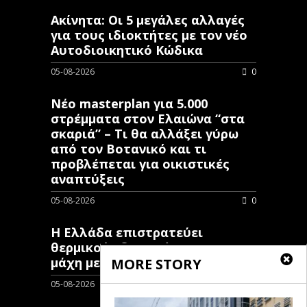
Ακίνητα: Οι 5 μεγάλες αλλαγές
για τους ιδιοκτήτες με τον νέο
Αυτοδιοικητικό Κώδικα
05-08-2026
0
Νέο masterplan για 5.000
στρέμματα στον Ελαιώνα “στα
σκαριά” – Τι θα αλλάξει γύρω
από τον Βοτανικό και τι
προβλέπεται για οικιστικές
αναπτύξεις
05-08-2026
0
Η Ελλάδα επιστρατεύει
θερμικούς δορυφόρους στη
μάχη με τις πυρκαγιές
MORE STORY
05-08-2026
0