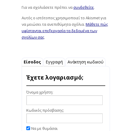
Για να σχολιάσετε πρέπει να
συνδεθείτε
.
Αυτός ο ιστότοπος χρησιμοποιεί το Akismet για
να μειώσει τα ανεπιθύμητα σχόλια.
Μάθετε πώς
υφίστανται επεξεργασία τα δεδομένα των
σχολίων σας
.
Είσοδος
Εγγραφή
Ανάκτηση κωδικού
Έχετε λογαριασμό;
Όνομα χρήστη:
Κωδικός πρόσβασης:
Να με θυμάσαι