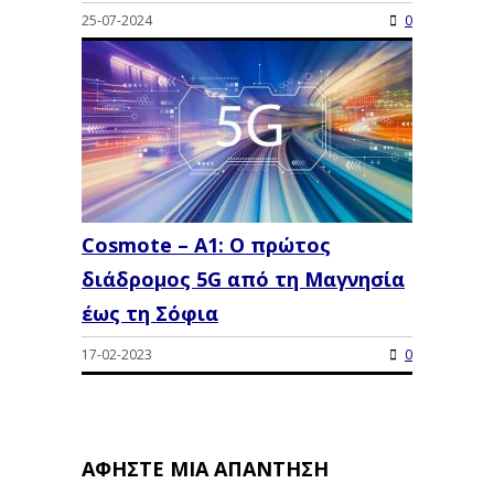
25-07-2024
0
Cosmote – A1: Ο πρώτος
διάδρομος 5G από τη Μαγνησία
έως τη Σόφια
17-02-2023
0
ΑΦΉΣΤΕ ΜΙΑ ΑΠΆΝΤΗΣΗ