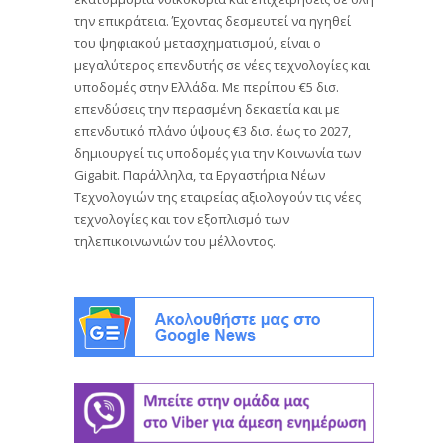
την επικράτεια. Έχοντας δεσμευτεί να ηγηθεί
του ψηφιακού μετασχηματισμού, είναι ο
μεγαλύτερος επενδυτής σε νέες τεχνολογίες και
υποδομές στην Ελλάδα. Με περίπου €5 δισ.
επενδύσεις την περασμένη δεκαετία και με
επενδυτικό πλάνο ύψους €3 δισ. έως το 2027,
δημιουργεί τις υποδομές για την Κοινωνία των
Gigabit. Παράλληλα, τα Εργαστήρια Νέων
Τεχνολογιών της εταιρείας αξιολογούν τις νέες
τεχνολογίες και τον εξοπλισμό των
τηλεπικοινωνιών του μέλλοντος.