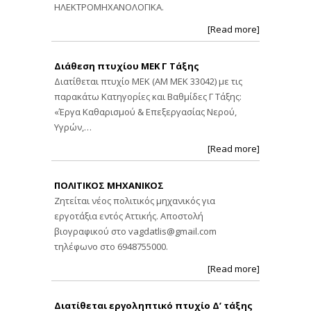
ΗΛΕΚΤΡΟΜΗΧΑΝΟΛΟΓΙΚΑ.
[Read more]
Διάθεση πτυχίου ΜΕΚ Γ Τάξης
Διατίθεται πτυχίο ΜΕΚ (ΑΜ ΜΕΚ 33042) με τις
παρακάτω Κατηγορίες και Βαθμίδες Γ Τάξης:
«Έργα Καθαρισμού & Επεξεργασίας Νερού,
Υγρών,…
[Read more]
ΠΟΛΙΤΙΚΟΣ ΜΗΧΑΝΙΚΟΣ
Ζητείται νέος πολιτικός μηχανικός για
εργοτάξια εντός Αττικής. Αποστολή
βιογραφικού στο
vagdatlis@gmail.com
τηλέφωνο στο 6948755000.
[Read more]
Διατίθεται εργοληπτικό πτυχίο Δ’ τάξης