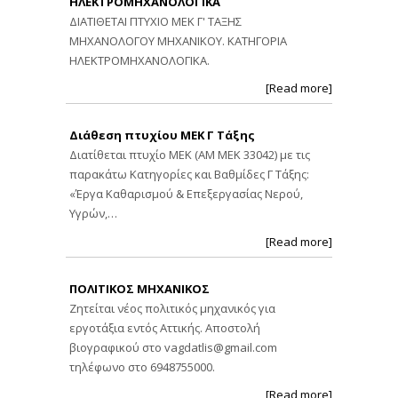
ΗΛΕΚΤΡΟΜΗΧΑΝΟΛΟΓΙΚΑ
ΔΙΑΤΙΘΕΤΑΙ ΠΤΥΧΙΟ ΜΕΚ Γ' ΤΑΞΗΣ
ΜΗΧΑΝΟΛΟΓΟΥ ΜΗΧΑΝΙΚΟΥ. ΚΑΤΗΓΟΡΙΑ
ΗΛΕΚΤΡΟΜΗΧΑΝΟΛΟΓΙΚΑ.
[Read more]
Διάθεση πτυχίου ΜΕΚ Γ Τάξης
Διατίθεται πτυχίο ΜΕΚ (ΑΜ ΜΕΚ 33042) με τις
παρακάτω Κατηγορίες και Βαθμίδες Γ Τάξης:
«Έργα Καθαρισμού & Επεξεργασίας Νερού,
Υγρών,…
[Read more]
ΠΟΛΙΤΙΚΟΣ ΜΗΧΑΝΙΚΟΣ
Ζητείται νέος πολιτικός μηχανικός για
εργοτάξια εντός Αττικής. Αποστολή
βιογραφικού στο
vagdatlis@gmail.com
τηλέφωνο στο 6948755000.
[Read more]