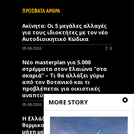
ΠΡΟΣΦΑΤΑ ΑΡΘΡΑ
Ακίνητα: Οι 5 μεγάλες αλλαγές
για τους ιδιοκτήτες με τον νέο
Αυτοδιοικητικό Κώδικα
05-08-2026
0
Νέο masterplan για 5.000
στρέμματα στον Ελαιώνα “στα
σκαριά” – Τι θα αλλάξει γύρω
από τον Βοτανικό και τι
προβλέπεται για οικιστικές
αναπτύξεις
MORE STORY
05-08-2026
0
Η Ελλάδα επιστρατεύει
θερμικούς δορυφόρους στη
μάχη με τις πυρκαγιές