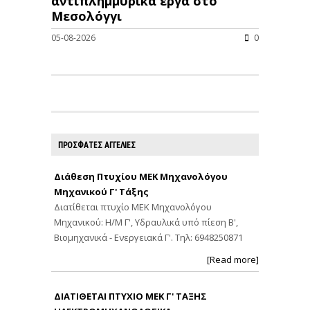
αντιπλημμυρικά έργα στο
Μεσολόγγι
05-08-2026
0
ΠΡΟΣΦΑΤΕΣ ΑΓΓΕΛΙΕΣ
Διάθεση Πτυχίου ΜΕΚ Μηχανολόγου
Μηχανικού Γ' Τάξης
Διατίθεται πτυχίο ΜΕΚ Μηχανολόγου
Μηχανικού: Η/Μ Γ', Υδραυλικά υπό πίεση Β',
Βιομηχανικά - Ενεργειακά Γ'. Τηλ: 6948250871
[Read more]
ΔΙΑΤΙΘΕΤΑΙ ΠΤΥΧΙΟ ΜΕΚ Γ' ΤΑΞΗΣ