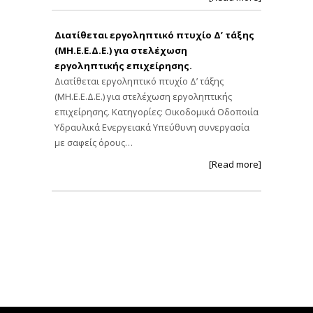
Διατίθεται εργοληπτικό πτυχίο Δ’ τάξης
(ΜΗ.Ε.Ε.Δ.Ε.) για στελέχωση
εργοληπτικής επιχείρησης.
Διατίθεται εργοληπτικό πτυχίο Δ’ τάξης
(ΜΗ.Ε.Ε.Δ.Ε.) για στελέχωση εργοληπτικής
επιχείρησης. Κατηγορίες: Οικοδομικά Οδοποιία
Υδραυλικά Ενεργειακά Υπεύθυνη συνεργασία
με σαφείς όρους…
[Read more]