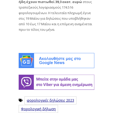
ήδη έχουν πιστωθεί 39,3 εκατ. ευρώ
στους
τραπεζικούς λογαριασμούς 174.516
φορολογουμένων. Η τελευταία πληρωμή έγινε
στις 19 Μαΐου για δηλώσεις που υποβλήθηκαν
από 10 έως 17 Μαΐου και η επόμενη αναμένεται
πριν το τέλος του μήνα.
φορολογικές δηλώσεις 2023
Φορολογική δήλωση