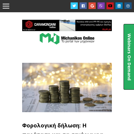

Webinars On Demand
Φορολογική δήλωση: Η