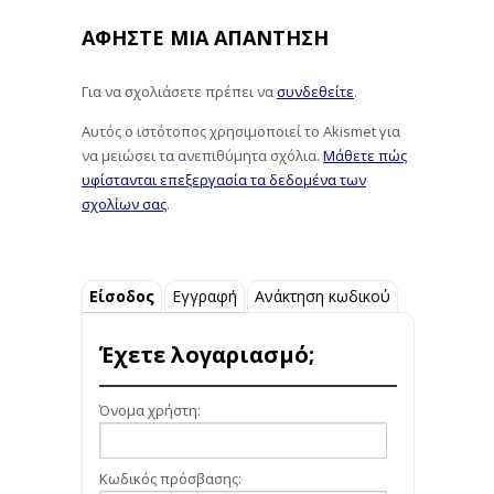
ΑΦΉΣΤΕ ΜΙΑ ΑΠΆΝΤΗΣΗ
Για να σχολιάσετε πρέπει να
συνδεθείτε
.
Αυτός ο ιστότοπος χρησιμοποιεί το Akismet για
να μειώσει τα ανεπιθύμητα σχόλια.
Μάθετε πώς
υφίστανται επεξεργασία τα δεδομένα των
σχολίων σας
.
Είσοδος
Εγγραφή
Ανάκτηση κωδικού
Έχετε λογαριασμό;
Όνομα χρήστη:
Κωδικός πρόσβασης: