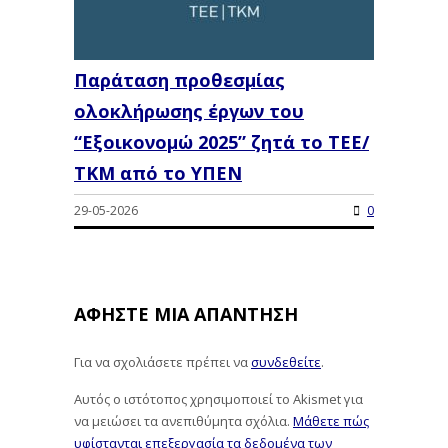
Παράταση προθεσμίας
ολοκλήρωσης έργων του
“Εξοικονομώ 2025” ζητά το ΤΕΕ/
ΤΚΜ από το ΥΠΕΝ
29-05-2026
0
ΑΦΉΣΤΕ ΜΙΑ ΑΠΆΝΤΗΣΗ
Για να σχολιάσετε πρέπει να
συνδεθείτε
.
Αυτός ο ιστότοπος χρησιμοποιεί το Akismet για
να μειώσει τα ανεπιθύμητα σχόλια.
Μάθετε πώς
υφίστανται επεξεργασία τα δεδομένα των