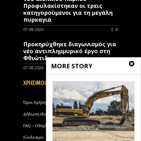
Προφυλακίστηκαν οι τρεις
κατηγορούμενοι για τη μεγάλη
πυρκαγιά
07-08-2026
0
Προκηρύχθηκε διαγωνισμός για
νέo αντιπλημμυρικό έργο στη
Φθιώτιδα
MORE STORY
07-08-2026
0
ΧΡΗΣΙΜΟΙ ΣΥΝΔΕΣΜΟΙ
Όροι Χρήσης
Δήλωση Ιδιωτικότητας
FAQ – Οδηγίες Χρήσης
Σύνδεσμοι