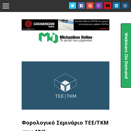

Webinars On Demand
Φορολογικό Σεμινάριο ΤΕΕ/ΤΚΜ