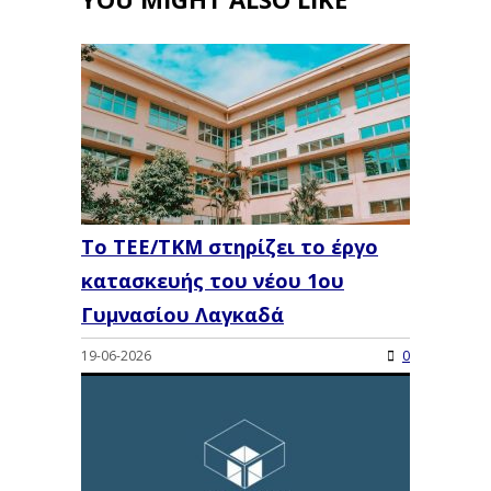
Το ΤΕΕ/ΤΚΜ στηρίζει το έργο
κατασκευής του νέου 1ου
Γυμνασίου Λαγκαδά
19-06-2026
0