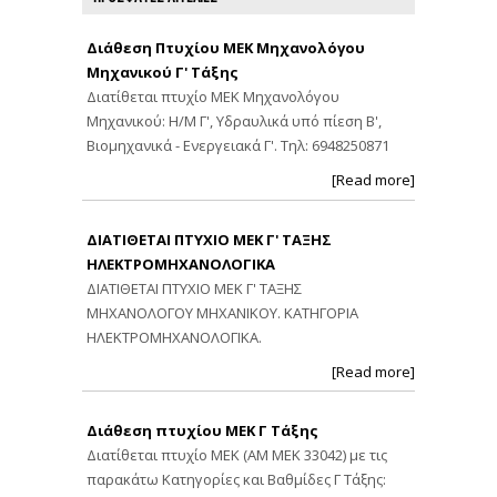
Διάθεση Πτυχίου ΜΕΚ Μηχανολόγου
Μηχανικού Γ' Τάξης
Διατίθεται πτυχίο ΜΕΚ Μηχανολόγου
Μηχανικού: Η/Μ Γ', Υδραυλικά υπό πίεση Β',
Βιομηχανικά - Ενεργειακά Γ'. Τηλ: 6948250871
[Read more]
ΔΙΑΤΙΘΕΤΑΙ ΠΤΥΧΙΟ ΜΕΚ Γ' ΤΑΞΗΣ
ΗΛΕΚΤΡΟΜΗΧΑΝΟΛΟΓΙΚΑ
ΔΙΑΤΙΘΕΤΑΙ ΠΤΥΧΙΟ ΜΕΚ Γ' ΤΑΞΗΣ
ΜΗΧΑΝΟΛΟΓΟΥ ΜΗΧΑΝΙΚΟΥ. ΚΑΤΗΓΟΡΙΑ
ΗΛΕΚΤΡΟΜΗΧΑΝΟΛΟΓΙΚΑ.
[Read more]
Διάθεση πτυχίου ΜΕΚ Γ Τάξης
Διατίθεται πτυχίο ΜΕΚ (ΑΜ ΜΕΚ 33042) με τις
παρακάτω Κατηγορίες και Βαθμίδες Γ Τάξης: