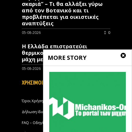
σκαριά” – Τι θα αλλάξει γύρω
από τον Βοτανικό και τι
προβλέπεται για οικιστικές
αναπτύξεις
05-08-2026
0
Η Ελλάδα επιστρατεύει
θερμικούς δορυφόρους στη
MORE STORY
μάχη με τις πυρκαγιές
05-08-2026
0
ΧΡΗΣΙΜΟΙ ΣΥΝΔΕΣΜΟΙ
Όροι Χρήσης
Δήλωση Ιδιωτικότητας
FAQ – Οδηγίες Χρήσης