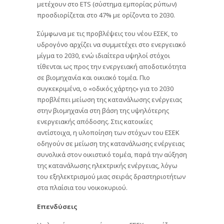
μετέχουν στο ETS (σύστημα εμπορίας ρύπων)
προσδιορίζεται στο 47% με ορίζοντα το 2030.
Σύμφωνα με τις προβλέψεις του νέου ΕΣΕΚ, το
υδρογόνο αρχίζει να συμμετέχει στο ενεργειακό
μίγμα το 2030, ενώ ιδιαίτερα υψηλοί στόχοι
τίθενται ως προς την ενεργειακή αποδοτικότητα
σε βιομηχανία και οικιακό τομέα. Πιο
συγκεκριμένα, ο «οδικός χάρτης» για το 2030
προβλέπει μείωση της κατανάλωσης ενέργειας
στην βιομηχανία στη βάση της υψηλότερης
ενεργειακής απόδοσης. Στις κατοικίες
αντίστοιχα, η υλοποίηση των στόχων του ΕΣΕΚ
οδηγούν σε μείωση της κατανάλωσης ενέργειας
συνολικά στον οικιστικό τομέα, παρά την αύξηση
της κατανάλωσης ηλεκτρικής ενέργειας, λόγω
του εξηλεκτρισμού μιας σειράς δραστηριοτήτων
στα πλαίσια του νοικοκυριού.
Επενδύσεις