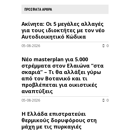
ΠΡΟΣΦΑΤΑ ΑΡΘΡΑ
Ακίνητα: Οι 5 μεγάλες αλλαγές
για τους ιδιοκτήτες με τον νέο
Αυτοδιοικητικό Κώδικα
05-08-2026
0
Νέο masterplan για 5.000
στρέμματα στον Ελαιώνα “στα
σκαριά” – Τι θα αλλάξει γύρω
από τον Βοτανικό και τι
προβλέπεται για οικιστικές
αναπτύξεις
05-08-2026
0
Η Ελλάδα επιστρατεύει
θερμικούς δορυφόρους στη
μάχη με τις πυρκαγιές