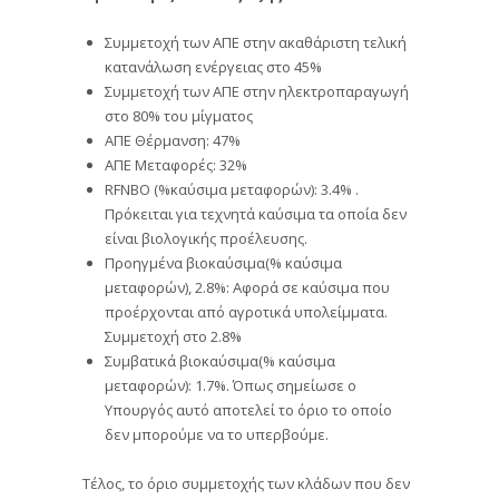
Συμμετοχή των ΑΠΕ στην ακαθάριστη τελική
κατανάλωση ενέργειας στο 45%
Συμμετοχή των ΑΠΕ στην ηλεκτροπαραγωγή
στο 80% του μίγματος
ΑΠΕ Θέρμανση: 47%
ΑΠΕ Μεταφορές: 32%
RFNBO (%καύσιμα μεταφορών): 3.4% .
Πρόκειται για τεχνητά καύσιμα τα οποία δεν
είναι βιολογικής προέλευσης.
Προηγμένα βιοκαύσιμα(% καύσιμα
μεταφορών), 2.8%: Αφορά σε καύσιμα που
προέρχονται από αγροτικά υπολείμματα.
Συμμετοχή στο 2.8%
Συμβατικά βιοκαύσιμα(% καύσιμα
μεταφορών): 1.7%. Όπως σημείωσε ο
Υπουργός αυτό αποτελεί το όριο το οποίο
δεν μπορούμε να το υπερβούμε.
Τέλος, το όριο συμμετοχής των κλάδων που δεν