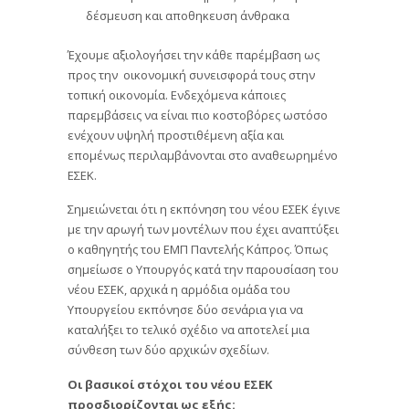
δέσμευση και αποθηκευση άνθρακα
Έχουμε αξιολογήσει την κάθε παρέμβαση ως
προς την οικονομική συνεισφορά τους στην
τοπική οικονομία. Ενδεχόμενα κάποιες
παρεμβάσεις να είναι πιο κοστοβόρες ωστόσο
ενέχουν υψηλή προστιθέμενη αξία και
επομένως περιλαμβάνονται στο αναθεωρημένο
ΕΣΕΚ.
Σημειώνεται ότι η εκπόνηση του νέου ΕΣΕΚ έγινε
με την αρωγή των μοντέλων που έχει αναπτύξει
ο καθηγητής του ΕΜΠ Παντελής Κάπρος. Όπως
σημείωσε ο Υπουργός κατά την παρουσίαση του
νέου ΕΣΕΚ, αρχικά η αρμόδια ομάδα του
Υπουργείου εκπόνησε δύο σενάρια για να
καταλήξει το τελικό σχέδιο να αποτελεί μια
σύνθεση των δύο αρχικών σχεδίων.
Οι βασικοί στόχοι του νέου ΕΣΕΚ
προσδιορίζονται ως εξής: