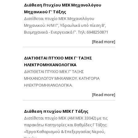
Διάθεση Πτυχίου ΜΕΚ Μηχανολόγου
Μηχανικού Γ' Τάξης
Διατίθεται πτυχίο ΜΕΚ Μηχανολόγου
Μηχανικού: Η/Μ Γ', Υδραυλικά υπό πίεση Β',
Βιομηχανικά - Ενεργειακά Γ'. Τηλ: 6948250871
[Read more]
ΔΙΑΤΙΘΕΤΑΙ ΠΤΥΧΙΟ ΜΕΚ Γ' ΤΑΞΗΣ
ΗΛΕΚΤΡΟΜΗΧΑΝΟΛΟΓΙΚΑ
ΔΙΑΤΙΘΕΤΑΙ ΠΤΥΧΙΟ ΜΕΚ Γ' ΤΑΞΗΣ
ΜΗΧΑΝΟΛΟΓΟΥ ΜΗΧΑΝΙΚΟΥ. ΚΑΤΗΓΟΡΙΑ
ΗΛΕΚΤΡΟΜΗΧΑΝΟΛΟΓΙΚΑ.
[Read more]
Διάθεση πτυχίου ΜΕΚ Γ Τάξης
Διατίθεται πτυχίο ΜΕΚ (ΑΜ ΜΕΚ 33042) με τις
παρακάτω Κατηγορίες και Βαθμίδες Γ Τάξης:
«Έργα Καθαρισμού & Επεξεργασίας Νερού,
Υγρών,…