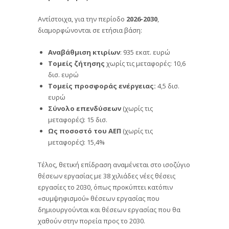
Αντίστοιχα, για την περίοδο
2026-2030
,
διαμορφώνονται σε ετήσια βάση:
Αναβάθμιση κτιρίων
: 935 εκατ. ευρώ
Τομείς ζήτησης
χωρίς τις μεταφορές: 10,6
δισ. ευρώ
Τομείς προσφοράς ενέργειας:
4,5 δισ.
ευρώ
Σύνολο επενδύσεων
(χωρίς τις
μεταφορές): 15 δισ.
Ως ποσοστό του ΑΕΠ
(χωρίς τις
μεταφορές): 15,4%
Τέλος, θετική επίδραση αναμένεται στο ισοζύγιο
θέσεων εργασίας με 38 χιλιάδες νέες θέσεις
εργασίες το 2030, όπως προκύπτει κατόπιν
«συμψηφισμού» θέσεων εργασίας που
δημιουργούνται και θέσεων εργασίας που θα
χαθούν στην πορεία προς το 2030.