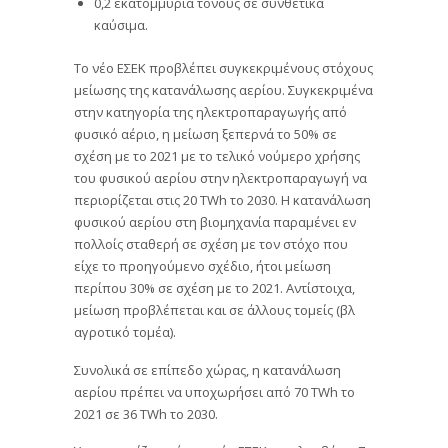
0,2 εκατομμύρια τόνους σε συνθετικά
καύσιμα.
Το νέο ΕΣΕΚ προβλέπει συγκεκριμένους στόχους
μείωσης της κατανάλωσης αερίου. Συγκεκριμένα
στην κατηγορία της ηλεκτροπαραγωγής από
φυσικό αέριο, η μείωση ξεπερνά το 50% σε
σχέση με το 2021 με το τελικό νούμερο χρήσης
του φυσικού αερίου στην ηλεκτροπαραγωγή να
περιορίζεται στις 20 TWh το 2030. Η κατανάλωση
φυσικού αερίου στη βιομηχανία παραμένει εν
πολλοίς σταθερή σε σχέση με τον στόχο που
είχε το προηγούμενο σχέδιο, ήτοι μείωση
περίπου 30% σε σχέση με το 2021. Αντίστοιχα,
μείωση προβλέπεται και σε άλλους τομείς (βλ
αγροτικό τομέα).
Συνολικά σε επίπεδο χώρας, η κατανάλωση
αερίου πρέπει να υποχωρήσει από 70 TWh το
2021 σε 36 TWh το 2030.