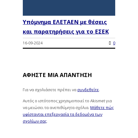
Υπόμνημα ΕΛΕΤΑΕΝ με θέσεις
και παρατηρήσεις για το ΕΣΕΚ
16-09-2024
0
ΑΦΉΣΤΕ ΜΙΑ ΑΠΆΝΤΗΣΗ
Για να σχολιάσετε πρέπει να
συνδεθείτε
.
Αυτός ο ιστότοπος χρησιμοποιεί το Akismet για
να μειώσει τα ανεπιθύμητα σχόλια.
Μάθετε πώς
υφίστανται επεξεργασία τα δεδομένα των
σχολίων σας
.