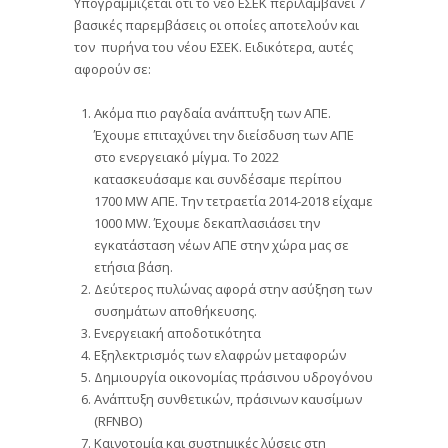
Υπογραμμίζεται ότι το νέο ΕΣΕΚ περιλαμβάνει 7
βασικές παρεμβάσεις οι οποίες αποτελούν και
τον πυρήνα του νέου ΕΣΕΚ. Ειδικότερα, αυτές
αφορούν σε:
Ακόμα πιο ραγδαία ανάπτυξη των ΑΠΕ.
Έχουμε επιταχύνει την διείσδυση των ΑΠΕ
στο ενεργειακό μίγμα. Το 2022
κατασκευάσαμε και συνδέσαμε περίπου
1700 MW ΑΠΕ. Την τετραετία 2014-2018 είχαμε
1000 MW. Έχουμε δεκαπλασιάσει την
εγκατάσταση νέων ΑΠΕ στην χώρα μας σε
ετήσια βάση.
Δεύτερος πυλώνας αφορά στην ασύξηση των
συσημάτων αποθήκευσης.
Ενεργειακή αποδοτικότητα
Εξηλεκτρισμός των ελαφρών μεταφορών
Δημιουργία οικονομίας πράσινου υδρογόνου
Ανάπτυξη συνθετικών, πράσινων καυσίμων
(RFNBO)
Καινοτομία και συστημικές λύσεις στη