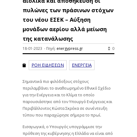
αιολικά και αποθήκευση οι
πυλώνες των πράσινων στόχων
του νέου ΕΣΕΚ – Αύξηση
μονάδων αερίου αλλά μείωση
της κατανάλωσης
18-01-2023 - Πηγή:
energypress.gr
0
ΡΟΗ ΕΙΔΗΣΕΩΝ
ΕΝΕΡΓΕΙΑ
Σημαντικά πιο φιλόδοξους στόχους
περιλαμβάνει το αναθεωρημένο Εθνικό Σχέδιο
για την Ενέργεια και το Κλίμα το οποίο
παρουσιάστηκε από τον Υπουργό Ενέργειας και
Περιβάλλοντος Κώστα Σκρέκα σε συνέντευξη
τύπου που παραχώρησε σήμερα το πρωί.
Εισαγωγικά, ο Υπουργός υπογράμμισε την
πρόθεση της κυβέρνησης η Ελλάδα να είναι από