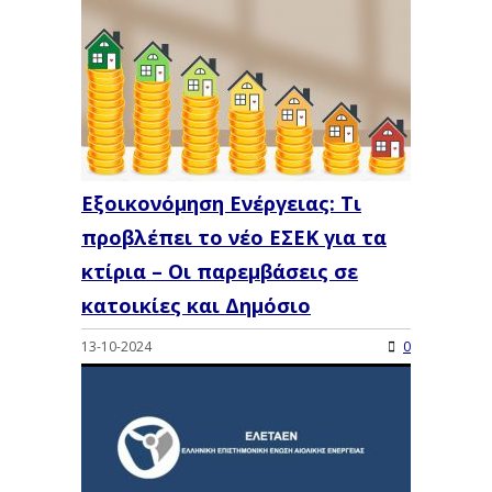
Εξοικονόμηση Ενέργειας: Τι
προβλέπει το νέο ΕΣΕΚ για τα
κτίρια – Οι παρεμβάσεις σε
κατοικίες και Δημόσιο
13-10-2024
0