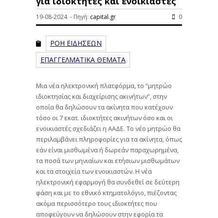
για ιδιοκτήτες και ενοικιαστές
19-08-2024 - Πηγή:
capital.gr
0
ΡΟΗ ΕΙΔΗΣΕΩΝ
ΕΠΑΓΓΕΛΜΑΤΙΚΑ ΘΕΜΑΤΑ
Μια νέα ηλεκτρονική πλατφόρμα, το “μητρώο
ιδιοκτησίας και διαχείρισης ακινήτων”, στην
οποία θα δηλώσουν τα ακίνητα που κατέχουν
τόσο οι 7 εκατ. ιδιοκτήτες ακινήτων όσο και οι
ενοικιαστές σχεδιάζει η ΑΑΔΕ. Το νέο μητρώο θα
περιλαμβάνει πληροφορίες για τα ακίνητα, όπως
εάν είναι μισθωμένα ή δωρεάν παραχωρημένα,
τα ποσά των μηνιαίων και ετήσιων μισθωμάτων
και τα στοιχεία των ενοικιαστών. Η νέα
ηλεκτρονική εφαρμογή θα συνδεθεί σε δεύτερη
φάση και με το εθνικό κτηματολόγιο, πιέζοντας
ακόμα περισσότερο τους ιδιοκτήτες που
αποφεύγουν να δηλώσουν στην εφορία τα