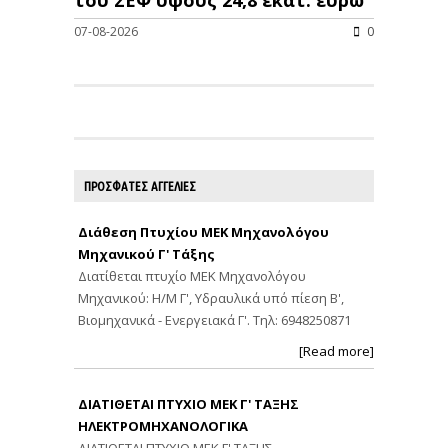
07-08-2026
0
ΠΡΟΣΦΑΤΕΣ ΑΓΓΕΛΙΕΣ
Διάθεση Πτυχίου ΜΕΚ Μηχανολόγου
Μηχανικού Γ' Τάξης
Διατίθεται πτυχίο ΜΕΚ Μηχανολόγου
Μηχανικού: Η/Μ Γ', Υδραυλικά υπό πίεση Β',
Βιομηχανικά - Ενεργειακά Γ'. Τηλ: 6948250871
[Read more]
ΔΙΑΤΙΘΕΤΑΙ ΠΤΥΧΙΟ ΜΕΚ Γ' ΤΑΞΗΣ
ΗΛΕΚΤΡΟΜΗΧΑΝΟΛΟΓΙΚΑ