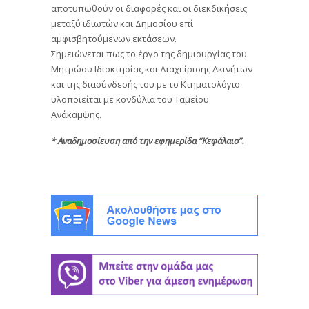
αποτυπωθούν οι διαφορές και οι διεκδικήσεις
μεταξύ ιδιωτών και Δημοσίου επί
αμφισβητούμενων εκτάσεων.
Σημειώνεται πως το έργο της δημιουργίας του
Μητρώου Ιδιοκτησίας και Διαχείρισης Ακινήτων
και της διασύνδεσής του με το Κτηματολόγιο
υλοποιείται με κονδύλια του Ταμείου
Ανάκαμψης.
* Αναδημοσίευση από την εφημερίδα “Κεφάλαιο”.