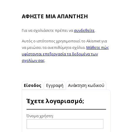
ΑΦΉΣΤΕ ΜΙΑ ΑΠΆΝΤΗΣΗ
Για να σχολιάσετε πρέπει να
συνδεθείτε
.
Αυτός ο ιστότοπος χρησιμοποιεί το Akismet για
να μειώσει τα ανεπιθύμητα σχόλια.
Μάθετε πώς
υφίστανται επεξεργασία τα δεδομένα των
σχολίων σας
.
Είσοδος
Εγγραφή
Ανάκτηση κωδικού
Έχετε λογαριασμό;
Όνομα χρήστη: