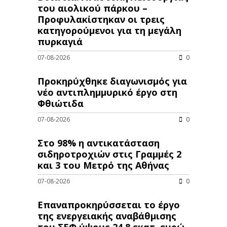
του αιολικού πάρκου –
Προφυλακίστηκαν οι τρεις
κατηγορούμενοι για τη μεγάλη
πυρκαγιά
07-08-2026
0
Προκηρύχθηκε διαγωνισμός για
νέo αντιπλημμυρικό έργο στη
Φθιώτιδα
07-08-2026
0
Στο 98% η αντικατάσταση
σιδηροτροχιών στις Γραμμές 2
και 3 του Μετρό της Αθήνας
07-08-2026
0
Επαναπροκηρύσσεται το έργο
της ενεργειακής αναβάθμισης
του ΣΕΦ ύψους 24,8 εκατ. ευρώ