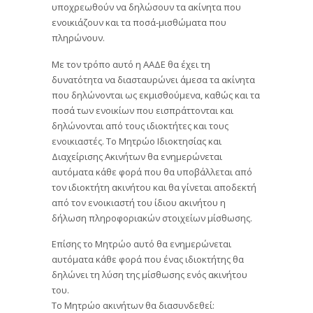
υποχρεωθούν να δηλώσουν τα ακίνητα που
ενοικιάζουν και τα ποσά-μισθώματα που
πληρώνουν.
Με τον τρόπο αυτό η ΑΑΔΕ θα έχει τη
δυνατότητα να διασταυρώνει άμεσα τα ακίνητα
που δηλώνονται ως εκμισθούμενα, καθώς και τα
ποσά των ενοικίων που εισπράττονται και
δηλώνονται από τους ιδιοκτήτες και τους
ενοικιαστές. Το Μητρώο Ιδιοκτησίας και
Διαχείρισης Ακινήτων θα ενημερώνεται
αυτόματα κάθε φορά που θα υποβάλλεται από
τον ιδιοκτήτη ακινήτου και θα γίνεται αποδεκτή
από τον ενοικιαστή του ίδιου ακινήτου η
δήλωση πληροφοριακών στοιχείων μίσθωσης.
Επίσης το Μητρώο αυτό θα ενημερώνεται
αυτόματα κάθε φορά που ένας ιδιοκτήτης θα
δηλώνει τη λύση της μίσθωσης ενός ακινήτου
του.
Το Μητρώο ακινήτων θα διασυνδεθεί: