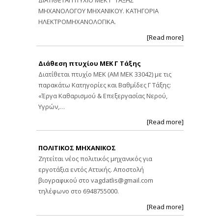
ΔΙΑΤΙΘΕΤΑΙ ΠΤΥΧΙΟ ΜΕΚ Γ' ΤΑΞΗΣ
ΜΗΧΑΝΟΛΟΓΟΥ ΜΗΧΑΝΙΚΟΥ. ΚΑΤΗΓΟΡΙΑ
ΗΛΕΚΤΡΟΜΗΧΑΝΟΛΟΓΙΚΑ.
[Read more]
Διάθεση πτυχίου ΜΕΚ Γ Τάξης
Διατίθεται πτυχίο ΜΕΚ (ΑΜ ΜΕΚ 33042) με τις
παρακάτω Κατηγορίες και Βαθμίδες Γ Τάξης:
«Έργα Καθαρισμού & Επεξεργασίας Νερού,
Υγρών,…
[Read more]
ΠΟΛΙΤΙΚΟΣ ΜΗΧΑΝΙΚΟΣ
Ζητείται νέος πολιτικός μηχανικός για
εργοτάξια εντός Αττικής. Αποστολή
βιογραφικού στο
vagdatlis@gmail.com
τηλέφωνο στο 6948755000.
[Read more]