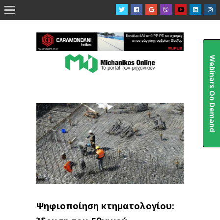

Webinars On Demand
Ψηφιοποίηση κτηματολογίου: