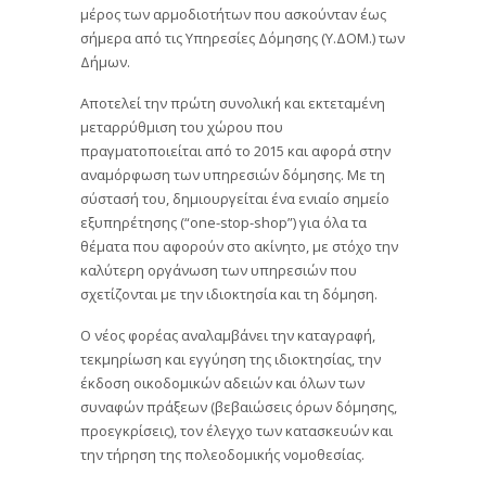
μέρος των αρμοδιοτήτων που ασκούνταν έως
σήμερα από τις Υπηρεσίες Δόμησης (Υ.ΔΟΜ.) των
Δήμων.
Αποτελεί την πρώτη συνολική και εκτεταμένη
μεταρρύθμιση του χώρου που
πραγματοποιείται από το 2015 και αφορά στην
αναμόρφωση των υπηρεσιών δόμησης. Με τη
σύστασή του, δημιουργείται ένα ενιαίο σημείο
εξυπηρέτησης (“one-stop-shop”) για όλα τα
θέματα που αφορούν στο ακίνητο, με στόχο την
καλύτερη οργάνωση των υπηρεσιών που
σχετίζονται με την ιδιοκτησία και τη δόμηση.
Ο νέος φορέας αναλαμβάνει την καταγραφή,
τεκμηρίωση και εγγύηση της ιδιοκτησίας, την
έκδοση οικοδομικών αδειών και όλων των
συναφών πράξεων (βεβαιώσεις όρων δόμησης,
προεγκρίσεις), τον έλεγχο των κατασκευών και
την τήρηση της πολεοδομικής νομοθεσίας.