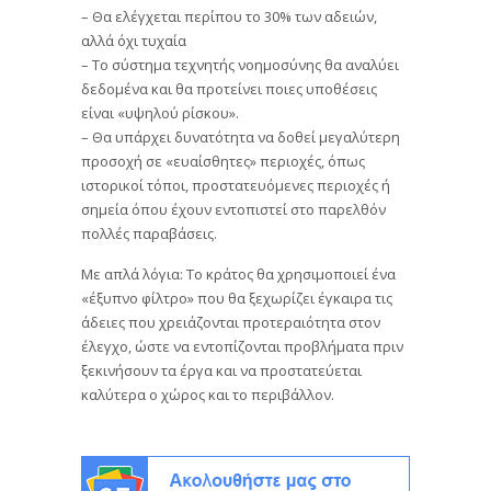
– Θα ελέγχεται περίπου το 30% των αδειών,
αλλά όχι τυχαία
– Το σύστημα τεχνητής νοημοσύνης θα αναλύει
δεδομένα και θα προτείνει ποιες υποθέσεις
είναι «υψηλού ρίσκου».
– Θα υπάρχει δυνατότητα να δοθεί μεγαλύτερη
προσοχή σε «ευαίσθητες» περιοχές, όπως
ιστορικοί τόποι, προστατευόμενες περιοχές ή
σημεία όπου έχουν εντοπιστεί στο παρελθόν
πολλές παραβάσεις.
Με απλά λόγια: Το κράτος θα χρησιμοποιεί ένα
«έξυπνο φίλτρο» που θα ξεχωρίζει έγκαιρα τις
άδειες που χρειάζονται προτεραιότητα στον
έλεγχο, ώστε να εντοπίζονται προβλήματα πριν
ξεκινήσουν τα έργα και να προστατεύεται
καλύτερα ο χώρος και το περιβάλλον.