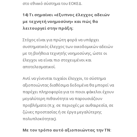
στο εθνικό σύστημα του ΕΟΚΕΔ.
14) Τι σημαίνει «έξυπνος έλεγχος αδειών
με τεχνητή νοημοσύνη» και πώς θα
λειτουργεί στην πράξη;
Στόχος είναι για πρώτη φορά να υπάρχει
συστηματικός έλεγχος των οικοδομικών αδειών
με τη βοήθεια τεχνητής νοημοσύνης, ώστε οι
έλεγχοι να είναι πιο στοχευμένοι και
αποτελεσματικοί.
Αντί να γίνονται τυχαίοι έλεγχοι, το σύστημα
αξιοποιώντας διαθέσιμα δεδομένα θα μπορεί να
παρέχει πληροφορία για το ποιοι φάκελοι έχουν
μεγαλύτερη πιθανότητα να παρουσιάζουν
προβλήματα (π.χ. σε περιοχές με αυθαιρεσία, σε
ζώνες προστασίας ή σε έργα μεγαλύτερης
πολυπλοκότητας).
Με τον τρόπο αυτό αξιοποιώντας την ΤΝ: