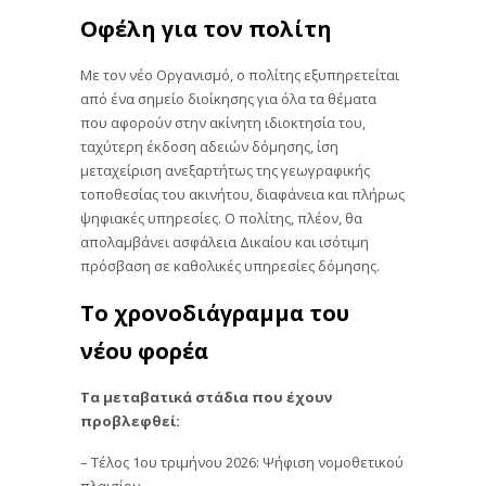
Οφέλη για τον πολίτη
Με τον νέο Οργανισμό, ο πολίτης εξυπηρετείται
από ένα σημείο διοίκησης για όλα τα θέματα
που αφορούν στην ακίνητη ιδιοκτησία του,
ταχύτερη έκδοση αδειών δόμησης, ίση
μεταχείριση ανεξαρτήτως της γεωγραφικής
τοποθεσίας του ακινήτου, διαφάνεια και πλήρως
ψηφιακές υπηρεσίες. Ο πολίτης, πλέον, θα
απολαμβάνει ασφάλεια Δικαίου και ισότιμη
πρόσβαση σε καθολικές υπηρεσίες δόμησης.
Το χρονοδιάγραμμα του
νέου φορέα
Τα μεταβατικά στάδια που έχουν
προβλεφθεί:
– Τέλος 1ου τριμήνου 2026: Ψήφιση νομοθετικού
πλαισίου