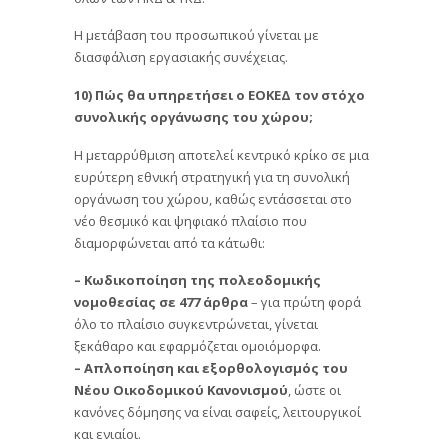
Η μετάβαση του προσωπικού γίνεται με
διασφάλιση εργασιακής συνέχειας.
10) Πώς θα υπηρετήσει ο ΕΟΚΕΔ τον στόχο
συνολικής οργάνωσης του χώρου;
Η μεταρρύθμιση αποτελεί κεντρικό κρίκο σε μια
ευρύτερη εθνική στρατηγική για τη συνολική
οργάνωση του χώρου, καθώς εντάσσεται στο
νέο θεσμικό και ψηφιακό πλαίσιο που
διαμορφώνεται από τα κάτωθι:
– Κωδικοποίηση της πολεοδομικής
νομοθεσίας σε 477 άρθρα
– για πρώτη φορά
όλο το πλαίσιο συγκεντρώνεται, γίνεται
ξεκάθαρο και εφαρμόζεται ομοιόμορφα.
– Απλοποίηση και εξορθολογισμός του
Νέου Οικοδομικού Κανονισμού
, ώστε οι
κανόνες δόμησης να είναι σαφείς, λειτουργικοί
και ενιαίοι.