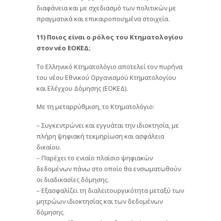
διαφάνεια και με σχεδιασμό των πολιτικών με
πραγματικά και επικαιροποιημένα στοιχεία.
11) Ποιος είναι ο ρόλος του Κτηματολογίου
στον νέο ΕΟΚΕΔ;
Το Ελληνικό Κτηματολόγιο αποτελεί τον πυρήνα
του νέου Εθνικού Οργανισμού Κτηματολογίου
και Ελέγχου Δόμησης (ΕΟΚΕΔ).
Με τη μεταρρύθμιση, το Κτηματολόγιο:
– Συγκεντρώνει και εγγυάται την ιδιοκτησία, με
πλήρη ψηφιακή τεκμηρίωση και ασφάλεια
δικαίου.
– Παρέχει το ενιαίο πλαίσιο ψηφιακών
δεδομένων πάνω στο οποίο θα ενσωματωθούν
οι διαδικασίες δόμησης.
– Εξασφαλίζει τη διαλειτουργικότητα μεταξύ των
μητρώων ιδιοκτησίας και των δεδομένων
δόμησης.