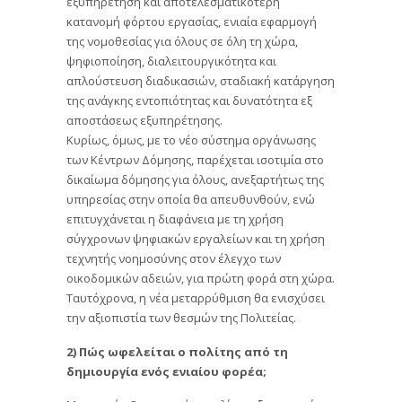
εξυπηρέτηση και αποτελεσματικότερη
κατανομή φόρτου εργασίας, ενιαία εφαρμογή
της νομοθεσίας για όλους σε όλη τη χώρα,
ψηφιοποίηση, διαλειτουργικότητα και
απλούστευση διαδικασιών, σταδιακή κατάργηση
της ανάγκης εντοπιότητας και δυνατότητα εξ
αποστάσεως εξυπηρέτησης.
Κυρίως, όμως, με το νέο σύστημα οργάνωσης
των Κέντρων Δόμησης, παρέχεται ισοτιμία στο
δικαίωμα δόμησης για όλους, ανεξαρτήτως της
υπηρεσίας στην οποία θα απευθυνθούν, ενώ
επιτυγχάνεται η διαφάνεια με τη χρήση
σύγχρονων ψηφιακών εργαλείων και τη χρήση
τεχνητής νοημοσύνης στον έλεγχο των
οικοδομικών αδειών, για πρώτη φορά στη χώρα.
Ταυτόχρονα, η νέα μεταρρύθμιση θα ενισχύσει
την αξιοπιστία των θεσμών της Πολιτείας.
2) Πώς ωφελείται ο πολίτης από τη
δημιουργία ενός ενιαίου φορέα;