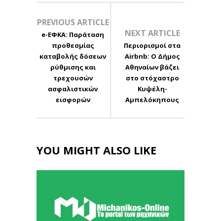
PREVIOUS ARTICLE
NEXT ARTICLE
e-ΕΦΚΑ: Παράταση
προθεσμίας
Περιορισμοί στα
καταβολής δόσεων
Airbnb: Ο Δήμος
ρύθμισης και
Αθηναίων βάζει
τρεχουσών
στο στόχαστρο
ασφαλιστικών
Κυψέλη-
εισφορών
Αμπελόκηπους
YOU MIGHT ALSO LIKE