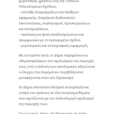
χωροταξίας, χρήσεων γης και Τοπικών
Πολεοδομικών Σχεδίων,
– σύνταξη διαγραμμάτων και πράξεων
εφαρμογής, διαχείριση διαδικασιών
τακτοποίησης, αναλογισμού, προσκυρώσεων
και καταχωρίσεων,
– πρόταση για άρση απαλλοτριώσεων και
ασυμφωνιών με το εγκεκριμένο σχέδιο,
– ρυμοτομικές και τοπογραφικές εφαρμογές.
Με τον τρόπο αυτό, οι Δήμοι παραμένουν οι
«θεματοφύλακες» του σχεδιασμού της περιοχής
τους, ενώ η έκδοση των οικοδομικών αδειών και
ο έλεγχος του δομημένου περιβάλλοντος
μεταφέρονται στον νέο Οργανισμό.
Οι Δήμοι αποτελούν θεσμικό συνομιλητή και
εταίρο του κράτους σε όλα τα κρίσιμα θέματα
που σχετίζονται με τον πολεοδομικό σχεδιασμό
της περιοχής τους.
Σημειώνεται, τέλος, ότι βρίσκονται σε φάση