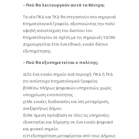
– Πού θα λειτουργούν αυτά τα Κέντρα;
Τα νέα ΠΚΔ και ΤΚΔ θα στεγαστούν στα σημερινά
Κτηματολογικά Γραφεία, αξιοποιώντας την πολύ
υψηλή αντιστοίχιση του δικτύου του
Κτηματολογίου σε σχέση με τις σημερινές ΥΔΟΜ.
Δημιουργείται έτσι ένα εθνικό, ενιαίο δίκτυο
εξυπηρέτησης.
– Πού θα εξυπηρετείται ο πολίτης;
α) Σε ένα ενιαίο σημείο ανά περιοχή: ΠΚΔ ή ΤΚΔ
(το αντίστοιχο Κτηματολογικό Γραφείο).
β) Μέσω πλήρως ψηφιακών υπηρεσιών, χωρίς
υποχρέωση εντοπιότητας.
γ) Με ενιαίες διαδικασίες και ίση μεταχείριση,
ανεξαρτήτως δήμου.
δ) Με άμεση πρόσβαση σε όλες τις υπηρεσίες
ιδιοκτησίας και δόμησης σε ένα ενιαίο ψηφιακό
και φυσικό σημείο.
ε) Η εξυπηρέτηση μεταφέρεται από τους Δήμους