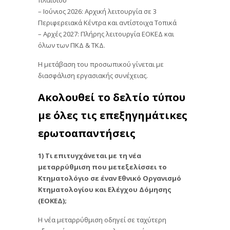
– Ιούνιος 2026: Αρχική λειτουργία σε 3
Περιφερειακά Κέντρα και αντίστοιχα Τοπικά
– Αρχές 2027: Πλήρης λειτουργία ΕΟΚΕΔ και
όλων των ΠΚΔ & ΤΚΔ.
Η μετάβαση του προσωπικού γίνεται με
διασφάλιση εργασιακής συνέχειας.
Ακολουθεί το δελτίο τύπου
με όλες τις επεξηγημάτικες
ερωτοαπαντήσεις
1) Τι επιτυγχάνεται με τη νέα
μεταρρύθμιση που μετεξελίσσει το
Κτηματολόγιο σε έναν Εθνικό Οργανισμό
Κτηματολογίου και Ελέγχου Δόμησης
(ΕΟΚΕΔ);
Η νέα μεταρρύθμιση οδηγεί σε ταχύτερη