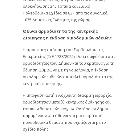
ολοκλήρωσης 245 Τοπικά και Ειδικά
Πολεοδομικά Σχέδια σε 831 από τις συνολικά
1035 Δημοτικές Ενότητες της χώρας.
6) Είναι αρμοδιότητα της Κεντρικής
Διοίκησης η έκδοση οικοδομικών αδειών;
Η πρόσφατη απόφαση του Συμβουλίου της
Επικρατείας (ΣτΕ 1728/2025), θέτει σαφή όρια στις
αρμοδιότητες των Δήμων και του κράτους για τη
δόμηση. Σύμφωνα με τη νομολογία, η έκδοση
οικοδομικών αδειών αποτελεί αρμοδιότητα της
κεντρικής διοίκησης.
Η απόφαση αυτή ενισχύει τη διακριτή ιεραρχία
αρμοδιοτήτων μεταξύ κεντρικής διοίκησης και
τοπικών δημοτικών αρχών. Ωστόσο, οι δήμοι
παραμένουν υπεύθυνοι για μια σειρά από
πολεοδομικά θέματα που σχετίζονται με το
σχέδιο πόλης.