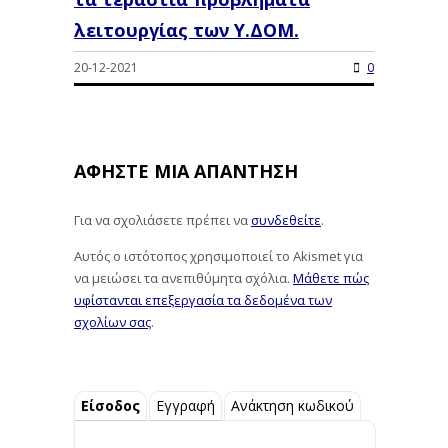
λειτουργίας των Υ.ΔΟΜ.
20-12-2021
0
ΑΦΉΣΤΕ ΜΙΑ ΑΠΆΝΤΗΣΗ
Για να σχολιάσετε πρέπει να
συνδεθείτε
.
Αυτός ο ιστότοπος χρησιμοποιεί το Akismet για
να μειώσει τα ανεπιθύμητα σχόλια.
Μάθετε πώς
υφίστανται επεξεργασία τα δεδομένα των
σχολίων σας
.
Είσοδος
Εγγραφή
Ανάκτηση κωδικού