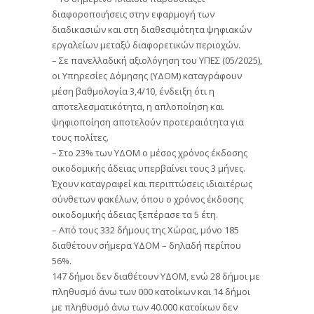
διαφοροποιήσεις στην εφαρμογή των
διαδικασιών και στη διαθεσιμότητα ψηφιακών
εργαλείων μεταξύ διαφορετικών περιοχών.
– Σε πανελλαδική αξιολόγηση του ΥΠΕΣ (05/2025),
οι Υπηρεσίες Δόμησης (ΥΔΟΜ) καταγράφουν
μέση βαθμολογία 3,4/10, ένδειξη ότι η
αποτελεσματικότητα, η απλοποίηση και
ψηφιοποίηση αποτελούν προτεραιότητα για
τους πολίτες.
– Στο 23% των ΥΔΟΜ ο μέσος χρόνος έκδοσης
οικοδομικής άδειας υπερβαίνει τους 3 μήνες.
Έχουν καταγραφεί και περιπτώσεις ιδιαιτέρως
σύνθετων φακέλων, όπου ο χρόνος έκδοσης
οικοδομικής άδειας ξεπέρασε τα 5 έτη.
– Από τους 332 δήμους της Χώρας, μόνο 185
διαθέτουν σήμερα ΥΔΟΜ – δηλαδή περίπου
56%.
147 δήμοι δεν διαθέτουν ΥΔΟΜ, ενώ 28 δήμοι με
πληθυσμό άνω των 000 κατοίκων και 14 δήμοι
με πληθυσμό άνω των 40.000 κατοίκων δεν