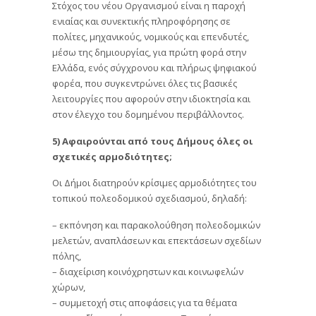
Στόχος του νέου Οργανισμού είναι η παροχή
ενιαίας και συνεκτικής πληροφόρησης σε
πολίτες, μηχανικούς, νομικούς και επενδυτές,
μέσω της δημιουργίας, για πρώτη φορά στην
Ελλάδα, ενός σύγχρονου και πλήρως ψηφιακού
φορέα, που συγκεντρώνει όλες τις βασικές
λειτουργίες που αφορούν στην ιδιοκτησία και
στον έλεγχο του δομημένου περιβάλλοντος.
5) Αφαιρούνται από τους Δήμους όλες οι
σχετικές αρμοδιότητες;
Οι Δήμοι διατηρούν κρίσιμες αρμοδιότητες του
τοπικού πολεοδομικού σχεδιασμού, δηλαδή:
– εκπόνηση και παρακολούθηση πολεοδομικών
μελετών, αναπλάσεων και επεκτάσεων σχεδίων
πόλης,
– διαχείριση κοινόχρηστων και κοινωφελών
χώρων,
– συμμετοχή στις αποφάσεις για τα θέματα