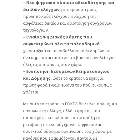
– Νέο ψηφιακό πλαίσιο αδειοδότησης και
διπλών ελέγχων
, με περισσότερους
προληπτικούς ελέγχους, ενίσχυση της
ασφάλειας δικαίου και αξιοποίηση σύγχρονων
τεχνολογιών.
– Ενιαίος Ψηφιακός Χάρτης που
συγκεντρώνει όλα τα πολεοδομικά
,
χωροταξικά και περιβαλλοντικά δεδομένα σε
ένα σημείο και αποτελεί το βασικό εργαλείο για
όλες τις αποφάσεις στον χώρο.
– Ενοποίηση δεδομένων Κτηματολογίου
και Δόμησης
, ώστε το κράτος να έχει για
πρώτη φορά ενιαία εικόνα του πού, τι και πώς
χτίζεται.
Με αυτό τον τρόπο, ο ΕΟΚΕΔ δεν είναι απλώς μια
οργανωτική αλλαγή, αλλά ο φορέας που
υποστηρίζει και υλοποιεί στην πράξη τη
μετάβαση σε ένα σύγχρονο, ψηφιακό και
συνεκτικό σύστημα οργάνωσης του χώρου, με
κανόνες που εφαρμόζονται παντού, με