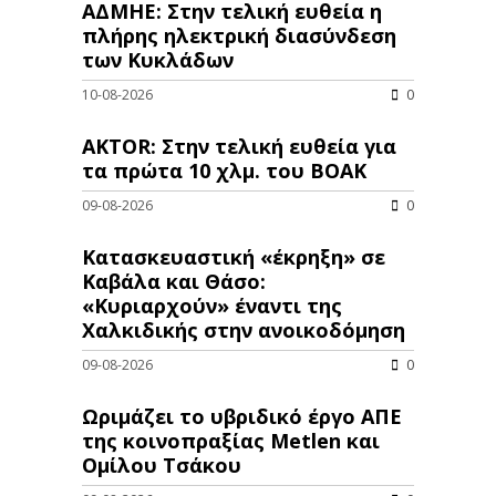
ΑΔΜΗΕ: Στην τελική ευθεία η
πλήρης ηλεκτρική διασύνδεση
των Κυκλάδων
10-08-2026
0
AKTOR: Στην τελική ευθεία για
τα πρώτα 10 χλμ. του ΒΟΑΚ
09-08-2026
0
Κατασκευαστική «έκρηξη» σε
Καβάλα και Θάσο:
«Κυριαρχούν» έναντι της
Χαλκιδικής στην ανοικοδόμηση
09-08-2026
0
Ωριμάζει το υβριδικό έργο ΑΠΕ
της κοινοπραξίας Metlen και
Ομίλου Τσάκου