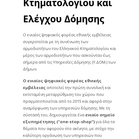
Κτηματολογίου και
Ελέγχου Δόμησης
Ο ενιαίος ψηφιακός φορέας εθνικής εμβέλειας
συγκροτείται με τη συνένωση των
αρμοδιοτήτων του Ελληνικού Κτηματολογίου και
μέρος των αρμοδιοτήτων που ασκούνταν έως
σήμερα από τις Υπηρεσίες Δόμησης (Υ.ΔΟΜ.) των
Δήμων.
Ο ενιαίος ψηφιακός φορέας εθνικής
εμβέλειας
αποτελεί την πρώτη συνολική και
εκτεταμένη μεταρρύθμιση του χώρου που
πραγματοποιείται από το 2015 και αφορά στην
αναμόρφωση των υπηρεσιών δόμησης. Με τη
σύστασή του, δημιουργείται ένα
ενιαίο σημείο
εξυπηρέτησης (“one-stop-shop”)
για όλα τα
θέματα που αφορούν στο ακίνητο, με στόχο την
καλύτερη οργάνωση των υπηρεσιών που