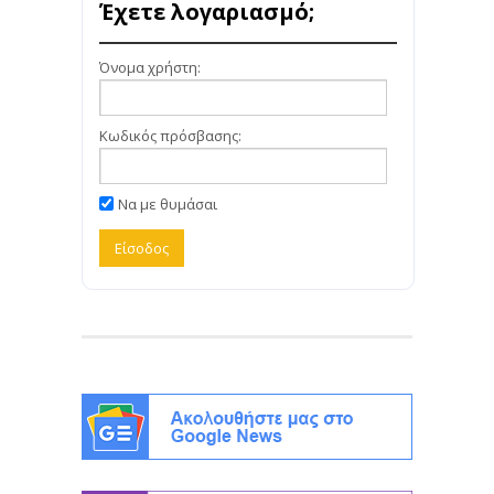
Έχετε λογαριασμό;
Όνομα χρήστη:
Κωδικός πρόσβασης:
Να με θυμάσαι