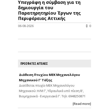
Υπεγράφη η σύμβαση για τη
δημιουργία του
Παρατηρητηρίου Έργων της
Περιφέρειας Αττικής
06-08-2026
0
ΠΡΟΣΦΑΤΕΣ ΑΓΓΕΛΙΕΣ
Διάθεση Πτυχίου ΜΕΚ Μηχανολόγου
Μηχανικού Γ' Τάξης
Διατίθεται πτυχίο ΜΕΚ Μηχανολόγου
Μηχανικού: Η/Μ Γ', Υδραυλικά υπό πίεση Β',
Βιομηχανικά - Ενεργειακά Γ'. Τηλ: 6948250871
[Read more]