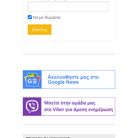
Να με θυμάσαι