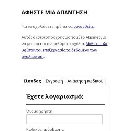
ΑΦΉΣΤΕ ΜΙΑ ΑΠΆΝΤΗΣΗ
Για να σχολιάσετε πρέπει να
συνδεθείτε
.
Αυτός ο ιστότοπος χρησιμοποιεί το Akismet για
να μειώσει τα ανεπιθύμητα σχόλια.
Μάθετε πώς
υφίστανται επεξεργασία τα δεδομένα των
σχολίων σας
.
Είσοδος
Εγγραφή
Ανάκτηση κωδικού
Έχετε λογαριασμό;
Όνομα χρήστη:
Κωδικός πρόσβασης: