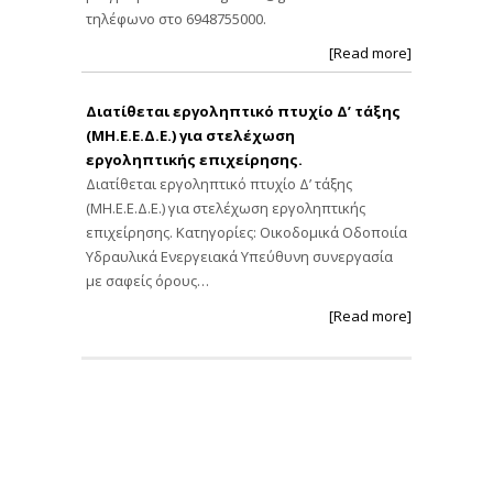
τηλέφωνο στο 6948755000.
[Read more]
Διατίθεται εργοληπτικό πτυχίο Δ’ τάξης
(ΜΗ.Ε.Ε.Δ.Ε.) για στελέχωση
εργοληπτικής επιχείρησης.
Διατίθεται εργοληπτικό πτυχίο Δ’ τάξης
(ΜΗ.Ε.Ε.Δ.Ε.) για στελέχωση εργοληπτικής
επιχείρησης. Κατηγορίες: Οικοδομικά Οδοποιία
Υδραυλικά Ενεργειακά Υπεύθυνη συνεργασία
με σαφείς όρους…
[Read more]