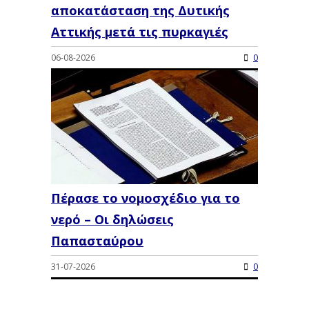
αποκατάσταση της Δυτικής
Αττικής μετά τις πυρκαγιές
06-08-2026
0
Πέρασε το νομοσχέδιο για το
νερό – Οι δηλώσεις
Παπασταύρου
31-07-2026
0