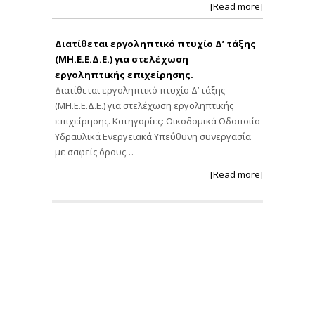
[Read more]
Διατίθεται εργοληπτικό πτυχίο Δ’ τάξης
(ΜΗ.Ε.Ε.Δ.Ε.) για στελέχωση
εργοληπτικής επιχείρησης.
Διατίθεται εργοληπτικό πτυχίο Δ’ τάξης
(ΜΗ.Ε.Ε.Δ.Ε.) για στελέχωση εργοληπτικής
επιχείρησης. Κατηγορίες: Οικοδομικά Οδοποιία
Υδραυλικά Ενεργειακά Υπεύθυνη συνεργασία
με σαφείς όρους…
[Read more]