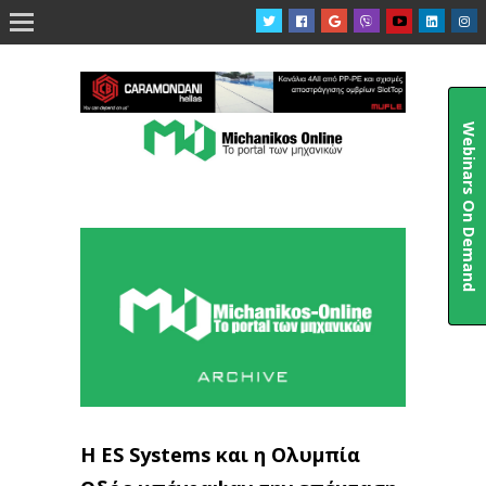

Webinars On Demand
H ES Systems και η Ολυμπία