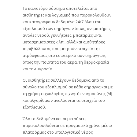
Το καινοτόμο σύστημα αποτελείται από
αισθητήρες και λογισμικό που παρακολουθούν
και καταγράφουν δεδομένα 24/7 όλου του
εξοπλισμού των σηράγγων όπως, ανεμιστήρες,
αντλίες νερού, γεννήτριες, μπαταρίες UPS,
μετασχηματιστές κ.λπ., αλλά και αισθητήρες
περιβάλλοντος που μετρούν στοιχεία της
ατμόσφαιρας στο εσωτερικό των σηράγγων,
όπως την ποιότητα του αέρα, τη θερμοκρασία
και την υγρασία.
Οι αισθητήρες συλλέγουν δεδομένα από το
σύνολο του εξοπλισμού σε κάθε σήραγγα και με
τη χρήση τεχνολογίας τεχνητής νοημοσύνης (ΑΙ)
και αλγορίθμων αναλύονται τα στοιχεία του
εξοπλισμού.
Όλα τα δεδομένα και οι μετρήσεις
παρακολουθούνται σε πραγματικό χρόνο μέσω
πλατφόρμας στο υπολογιστικό νέφος.