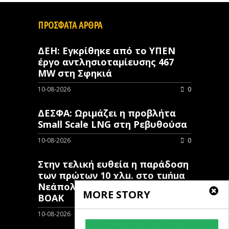
ΠΡΟΣΦΑΤΑ ΑΡΘΡΑ
ΔΕΗ: Εγκρίθηκε από το ΥΠΕΝ
έργο αντλησιοταμίευσης 467
MW στη Σφηκιά
10-08-2026
0
ΔΕΣΦΑ: Ωριμάζει η προβλήτα
Small Scale LNG στη Ρεβυθούσα
10-08-2026
0
Στην τελική ευθεία η παράδοση
των πρώτων 10 χλμ. στο τμήμα
Νεάπολη – Άγιος Νικόλαος του
MORE STORY
ΒΟΑΚ
10-08-2026
0