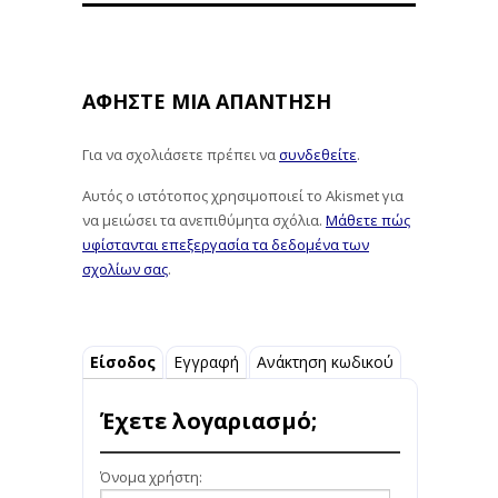
ΑΦΉΣΤΕ ΜΙΑ ΑΠΆΝΤΗΣΗ
Για να σχολιάσετε πρέπει να
συνδεθείτε
.
Αυτός ο ιστότοπος χρησιμοποιεί το Akismet για
να μειώσει τα ανεπιθύμητα σχόλια.
Μάθετε πώς
υφίστανται επεξεργασία τα δεδομένα των
σχολίων σας
.
Είσοδος
Εγγραφή
Ανάκτηση κωδικού
Έχετε λογαριασμό;
Όνομα χρήστη: