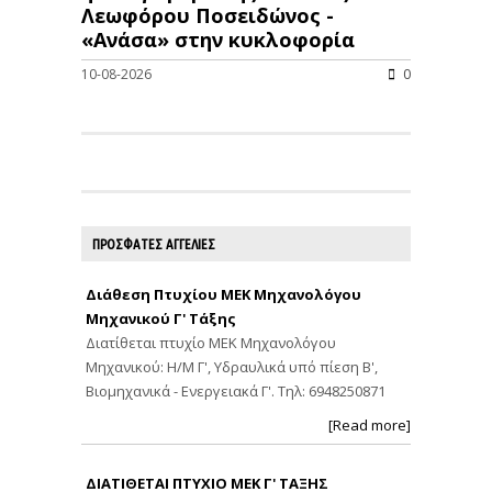
Λεωφόρου Ποσειδώνος -
«Ανάσα» στην κυκλοφορία
10-08-2026
0
ΠΡΟΣΦΑΤΕΣ ΑΓΓΕΛΙΕΣ
Διάθεση Πτυχίου ΜΕΚ Μηχανολόγου
Μηχανικού Γ' Τάξης
Διατίθεται πτυχίο ΜΕΚ Μηχανολόγου
Μηχανικού: Η/Μ Γ', Υδραυλικά υπό πίεση Β',
Βιομηχανικά - Ενεργειακά Γ'. Τηλ: 6948250871
[Read more]
ΔΙΑΤΙΘΕΤΑΙ ΠΤΥΧΙΟ ΜΕΚ Γ' ΤΑΞΗΣ