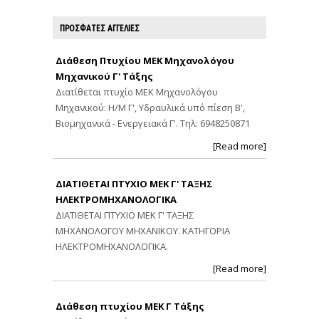
ΠΡΟΣΦΑΤΕΣ ΑΓΓΕΛΙΕΣ
Διάθεση Πτυχίου ΜΕΚ Μηχανολόγου
Μηχανικού Γ' Τάξης
Διατίθεται πτυχίο ΜΕΚ Μηχανολόγου
Μηχανικού: Η/Μ Γ', Υδραυλικά υπό πίεση Β',
Βιομηχανικά - Ενεργειακά Γ'. Τηλ: 6948250871
[Read more]
ΔΙΑΤΙΘΕΤΑΙ ΠΤΥΧΙΟ ΜΕΚ Γ' ΤΑΞΗΣ
ΗΛΕΚΤΡΟΜΗΧΑΝΟΛΟΓΙΚΑ
ΔΙΑΤΙΘΕΤΑΙ ΠΤΥΧΙΟ ΜΕΚ Γ' ΤΑΞΗΣ
ΜΗΧΑΝΟΛΟΓΟΥ ΜΗΧΑΝΙΚΟΥ. ΚΑΤΗΓΟΡΙΑ
ΗΛΕΚΤΡΟΜΗΧΑΝΟΛΟΓΙΚΑ.
[Read more]
Διάθεση πτυχίου ΜΕΚ Γ Τάξης