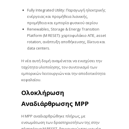
Fully Integrated Utility: Παραγωγή ηλεκτρικής
ενέργειας και προμήθεια λιανικής,
προμήθεια και εμπορία φυσικού αερίου
Renewables, Storage & Energy Transition
Platform (M RESET): χαρτοφυλάκιο ΑΠΕ, asset
rotation, ανάπτυξη αποθήκευσης, δίκτυα και
data centers.
Η νέα αυτή δομή αναμένεται να ενισχύσει την
ταχύτητα υλοποίησης, τον συντονισμό των
εμπορικών λειτουργιών και την αποδοτικότητα
κεφαλαίου.
Ολοκλήρωση
Αναδιάρθρωσης MPP
Η MPP αναδιαρθρώθηκε πλήρως, με
ενσωμάτωση των δραστηριοτήτων της στην
πλατφόρμα M RESET, δημιουργώντας μια νέα