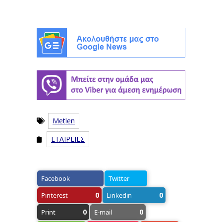
Metlen
ΕΤΑΙΡΕΙΕΣ
Facebook
Twitter
0
0
Pinterest
Linkedin
0
0
Print
E-mail