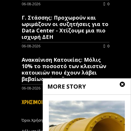
06-08-2026
0
Γ. Στάσσης: Προχωρούν και
ωριμάζουν οι συζητήσεις για το
Data Center - Χτίζουμε μια πιο
ισχυρή ΔΕΗ
06-08-2026
0
Ανακαίνιση Κατοικίας: Μόλις
10% το ποσοστό των κλειστών
κατοικιών που έχουν λάβει
βεβαίωση ένταξης
MORE STORY
06-08-2026
0
ΧΡΗΣΙΜΟΙ ΣΥΝΔΕΣΜΟΙ
Όροι Χρήσης