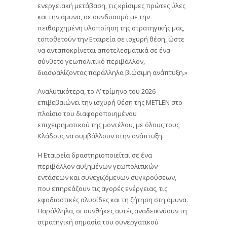
ενεργειακή μετάβαση, τις κρίσιμες πρώτες ύλες
και την άμυνα, σε συνδυασμό με την
πειθαρχημένη υλοποίηση της στρατηγικής μας,
τοποθετούν την Εταιρεία σε ισχυρή θέση, ώστε
να ανταποκρίνεται αποτελεσματικά σε ένα
σύνθετο γεωπολιτικό περιβάλλον,
διασφαλίζοντας παράλληλα βιώσιμη ανάπτυξη.»
Αναλυτικότερα, το Α’ τρίμηνο του 2026
επιβεβαιώνει την ισχυρή θέση της METLEN στο
πλαίσιο του διαφοροποιημένου
επιχειρηματικού της μοντέλου, με όλους τους
Κλάδους να συμβάλλουν στην ανάπτυξη.
Η Εταιρεία δραστηριοποιείται σε ένα
περιβάλλον αυξημένων γεωπολιτικών
εντάσεων και συνεχιζόμενων συγκρούσεων,
που επηρεάζουν τις αγορές ενέργειας, τις
εφοδιαστικές αλυσίδες και τη ζήτηση στη άμυνα.
Παράλληλα, οι συνθήκες αυτές αναδεικνύουν τη
στρατηγική σημασία του συνεργατικού