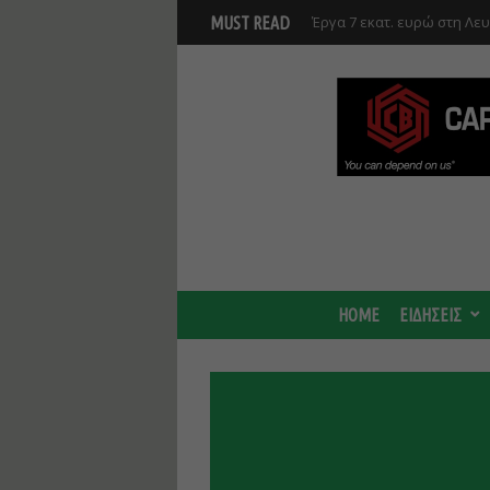
Γ. Στάσσης: Προχωρούν και
MUST READ
Center - Χτίζουμε μια πιο
HOME
ΕΙΔΗΣΕΙΣ