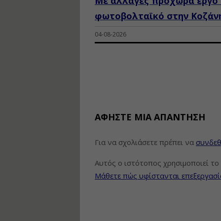
Με αλλαγές προχωρά έργο 
φωτοβολταϊκό στην Κοζάν
04-08-2026
ΑΦΉΣΤΕ ΜΙΑ ΑΠΆΝΤΗΣΗ
Για να σχολιάσετε πρέπει να
συνδεθ
Αυτός ο ιστότοπος χρησιμοποιεί το 
Μάθετε πώς υφίστανται επεξεργασί