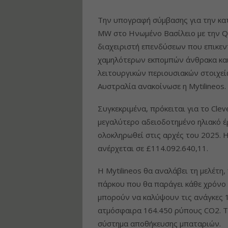
Την υπογραφή σύμβασης για την κα
MW στο Ηνωμένο Βασίλειο με την Qui
διαχειριστή επενδύσεων που επικε
χαμηλότερων εκπομπών άνθρακα και
λειτουργικών περιουσιακών στοιχεί
Αυστραλία ανακοίνωσε η Mytilineos.
Συγκεκριμένα, πρόκειται για το Cleve
μεγαλύτερο αδειοδοτημένο ηλιακό έρ
ολοκληρωθεί στις αρχές του 2025. 
ανέρχεται σε £114.092.640,11.
Η Mytilineos θα αναλάβει τη μελέτη
πάρκου που θα παράγει κάθε χρόνο
μπορούν να καλύψουν τις ανάγκες 1
ατμόσφαιρα 164.450 ρύπους CO2. Το
σύστημα αποθήκευσης μπαταριών.