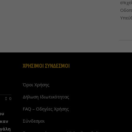
επιχε
Οδοπο
Υπεύθ
ΧΡΗΣΙΜΟΙ ΣΥΝΔΕΣΜΟΙ
Όροι Χρήσης
Δήλωση Ιδιωτικότητας
0
FAQ – Οδηγίες Χρήσης
ου
Σύνδεσμοι
ηκαν
εγάλη