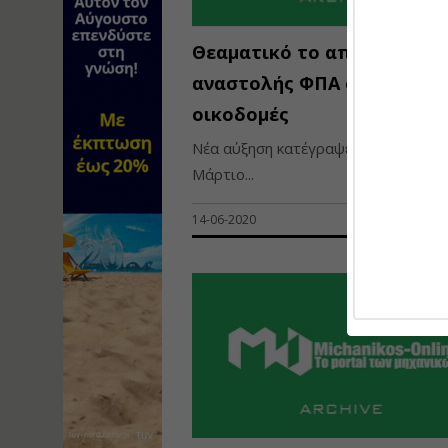
Θεαματικό το αποτέλεσμα 
αναστολής ΦΠΑ στις νέες
οικοδομές
Νέα αύξηση κατέγραψε τον περασμέ
Μάρτιο...
14-06-2020