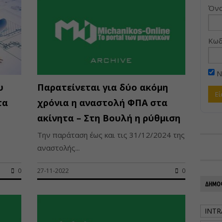
Όνο
Κωδ
Ν
υ
Παρατείνεται για δύο ακόμη
τα
χρόνια η αναστολή ΦΠΑ στα
ακίνητα – Στη Βουλή η ρύθμιση
Την παράταση έως και τις 31/12/2024 της
αναστολής...
0
27-11-2022
0
ΔΗΜΟΦ
INTR