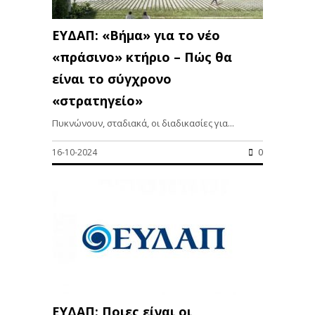
ΕΥΔΑΠ: «Βήμα» για τo νέο
«πράσινο» κτήριο – Πώς θα
είναι το σύγχρονο
«στρατηγείο»
Πυκνώνουν, σταδιακά, οι διαδικασίες για...
16-10-2024
0
ΕΥΔΑΠ: Ποιες είναι οι