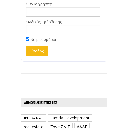
Όνομα χρήστη:
Κωδικός πρόσβασης:
Να με θυμάσαι
ΔΗΜΟΦΙΛΕΊΣ ΕΤΙΚΈΤΕΣ
INTRAKAT
Lamda Development
real estate
Έργα ΣΔΙΤ
ΑΑΔΕ