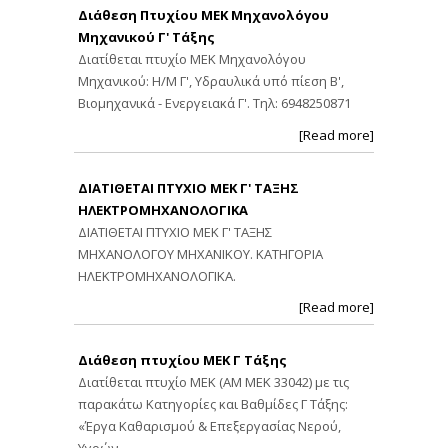
Διάθεση Πτυχίου ΜΕΚ Μηχανολόγου
Μηχανικού Γ' Τάξης
Διατίθεται πτυχίο ΜΕΚ Μηχανολόγου
Μηχανικού: Η/Μ Γ', Υδραυλικά υπό πίεση Β',
Βιομηχανικά - Ενεργειακά Γ'. Τηλ: 6948250871
[Read more]
ΔΙΑΤΙΘΕΤΑΙ ΠΤΥΧΙΟ ΜΕΚ Γ' ΤΑΞΗΣ
ΗΛΕΚΤΡΟΜΗΧΑΝΟΛΟΓΙΚΑ
ΔΙΑΤΙΘΕΤΑΙ ΠΤΥΧΙΟ ΜΕΚ Γ' ΤΑΞΗΣ
ΜΗΧΑΝΟΛΟΓΟΥ ΜΗΧΑΝΙΚΟΥ. ΚΑΤΗΓΟΡΙΑ
ΗΛΕΚΤΡΟΜΗΧΑΝΟΛΟΓΙΚΑ.
[Read more]
Διάθεση πτυχίου ΜΕΚ Γ Τάξης
Διατίθεται πτυχίο ΜΕΚ (ΑΜ ΜΕΚ 33042) με τις
παρακάτω Κατηγορίες και Βαθμίδες Γ Τάξης:
«Έργα Καθαρισμού & Επεξεργασίας Νερού,