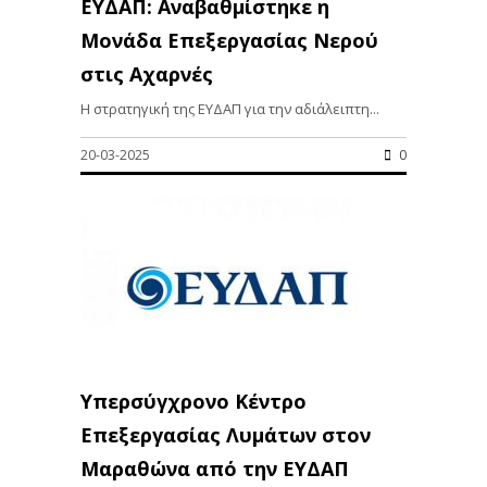
ΕΥΔΑΠ: Αναβαθμίστηκε η
Μονάδα Επεξεργασίας Νερού
στις Αχαρνές
Η στρατηγική της ΕΥΔΑΠ για την αδιάλειπτη...
20-03-2025
0
Υπερσύγχρονο Κέντρο
Επεξεργασίας Λυμάτων στον
Μαραθώνα από την ΕΥΔΑΠ