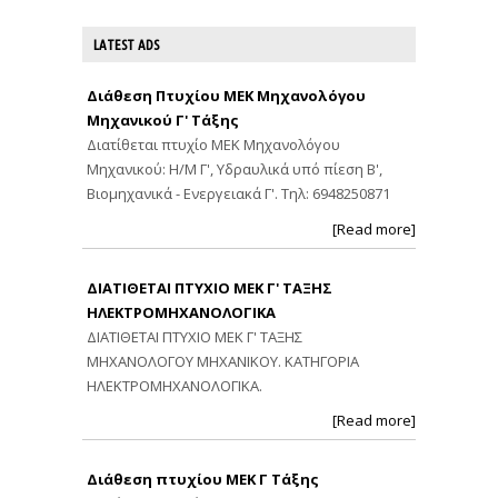
LATEST ADS
Διάθεση Πτυχίου ΜΕΚ Μηχανολόγου
Μηχανικού Γ' Τάξης
Διατίθεται πτυχίο ΜΕΚ Μηχανολόγου
Μηχανικού: Η/Μ Γ', Υδραυλικά υπό πίεση Β',
Βιομηχανικά - Ενεργειακά Γ'. Τηλ: 6948250871
[Read more]
ΔΙΑΤΙΘΕΤΑΙ ΠΤΥΧΙΟ ΜΕΚ Γ' ΤΑΞΗΣ
ΗΛΕΚΤΡΟΜΗΧΑΝΟΛΟΓΙΚΑ
ΔΙΑΤΙΘΕΤΑΙ ΠΤΥΧΙΟ ΜΕΚ Γ' ΤΑΞΗΣ
ΜΗΧΑΝΟΛΟΓΟΥ ΜΗΧΑΝΙΚΟΥ. ΚΑΤΗΓΟΡΙΑ
ΗΛΕΚΤΡΟΜΗΧΑΝΟΛΟΓΙΚΑ.
[Read more]
Διάθεση πτυχίου ΜΕΚ Γ Τάξης