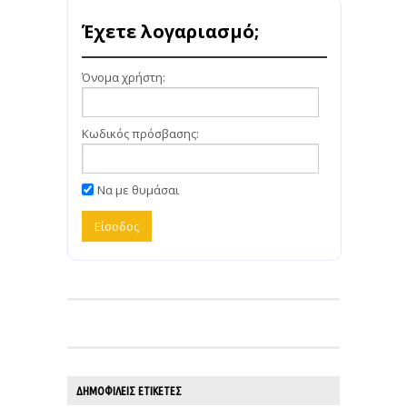
Έχετε λογαριασμό;
Όνομα χρήστη:
Κωδικός πρόσβασης:
Να με θυμάσαι
ΔΗΜΟΦΙΛΕΊΣ ΕΤΙΚΈΤΕΣ