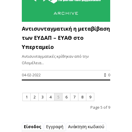
Αντισυνταγματική η μεταβίβαση
των ΕΥΔΑΠ – ΕΥΑΘ στο
Υπερταμείο
Αντισυνταγματικές κρίθηκαν από την
Ολομέλεια...
04-02-2022
0
1
2
3
4
5
6
7
8
9
Page 5 of 9
Είσοδος
Εγγραφή
Ανάκτηση κωδικού