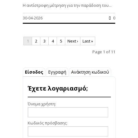
Η αντίστροφη μέτρηση για την παράδοση του...
30-04-2026
0
1
2
3
4
5
Next ›
Last »
Page 1 of 11
Είσοδος
Εγγραφή
Ανάκτηση κωδικού
Έχετε λογαριασμό;
Όνομα χρήστη:
Κωδικός πρόσβασης: