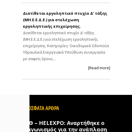
Διατίθεται εργοληπτικό πτυχίο Δ’ τάξης
(ΜΗ.Ε.Ε.Δ.Ε.) για στελέχωση
εργοληπτικής επιχείρησης.
Διατίθεται εργοληπτικό πτυχίο Δ’ τάξης
(ΜΗ.Ε.Ε.Δ.Ε.) για στελέχωση εργοληπτικής
επιχείρησης. Κατηγορίες: Οικοδομικά Οδοποιία
Υδραυλικά Ενεργειακά Υπεύθυνη συνεργασία
με σαφείς όρους…
[Read more]
ΠΡΟΣΦΑΤΑ ΑΡΘΡΑ
ΔΕΘ – HELEXPO: Αναρτήθηκε ο
διαγωνισμός για την ανάπλαση