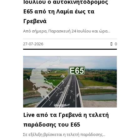
Ιουλίου ο αυτοκινητόδρομος
Ε65 από τη Λαμία έως τα
Γρεβενά
Από σήμερα, Παρασκευή 24 Ιουλίου και ώρα...
27-07-2026
0
Live από τα Γρεβενά η τελετή
παράδοσης του Ε65
Σε εξέλιξη βρίσκεται η τελετή παράδοσης...