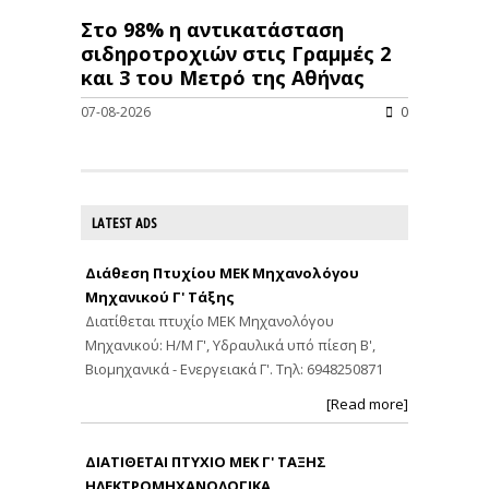
Στο 98% η αντικατάσταση
σιδηροτροχιών στις Γραμμές 2
και 3 του Μετρό της Αθήνας
07-08-2026
0
LATEST ADS
Διάθεση Πτυχίου ΜΕΚ Μηχανολόγου
Μηχανικού Γ' Τάξης
Διατίθεται πτυχίο ΜΕΚ Μηχανολόγου
Μηχανικού: Η/Μ Γ', Υδραυλικά υπό πίεση Β',
Βιομηχανικά - Ενεργειακά Γ'. Τηλ: 6948250871
[Read more]
ΔΙΑΤΙΘΕΤΑΙ ΠΤΥΧΙΟ ΜΕΚ Γ' ΤΑΞΗΣ
ΗΛΕΚΤΡΟΜΗΧΑΝΟΛΟΓΙΚΑ