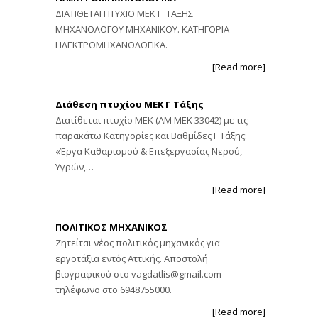
ΔΙΑΤΙΘΕΤΑΙ ΠΤΥΧΙΟ ΜΕΚ Γ' ΤΑΞΗΣ
ΜΗΧΑΝΟΛΟΓΟΥ ΜΗΧΑΝΙΚΟΥ. ΚΑΤΗΓΟΡΙΑ
ΗΛΕΚΤΡΟΜΗΧΑΝΟΛΟΓΙΚΑ.
[Read more]
Διάθεση πτυχίου ΜΕΚ Γ Τάξης
Διατίθεται πτυχίο ΜΕΚ (ΑΜ ΜΕΚ 33042) με τις
παρακάτω Κατηγορίες και Βαθμίδες Γ Τάξης:
«Έργα Καθαρισμού & Επεξεργασίας Νερού,
Υγρών,…
[Read more]
ΠΟΛΙΤΙΚΟΣ ΜΗΧΑΝΙΚΟΣ
Ζητείται νέος πολιτικός μηχανικός για
εργοτάξια εντός Αττικής. Αποστολή
βιογραφικού στο
vagdatlis@gmail.com
τηλέφωνο στο 6948755000.
[Read more]