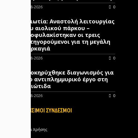
07-08-2026
0
Βοιωτία: Αναστολή λειτουργίας
του αιολικού πάρκου –
Προφυλακίστηκαν οι τρεις
κατηγορούμενοι για τη μεγάλη
πυρκαγιά
07-08-2026
0
Προκηρύχθηκε διαγωνισμός για
νέo αντιπλημμυρικό έργο στη
Φθιώτιδα
07-08-2026
0
ΧΡΗΣΙΜΟΙ ΣΥΝΔΕΣΜΟΙ
Όροι Χρήσης