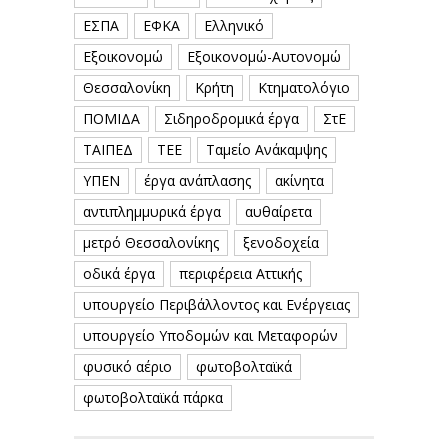
ΕΣΠΑ
ΕΦΚΑ
Ελληνικό
Εξοικονομώ
Εξοικονομώ-Αυτονομώ
Θεσσαλονίκη
Κρήτη
Κτηματολόγιο
ΠΟΜΙΔΑ
Σιδηροδρομικά έργα
ΣτΕ
ΤΑΙΠΕΔ
ΤΕΕ
Ταμείο Ανάκαμψης
ΥΠΕΝ
έργα ανάπλασης
ακίνητα
αντιπλημμυρικά έργα
αυθαίρετα
μετρό Θεσσαλονίκης
ξενοδοχεία
οδικά έργα
περιφέρεια Αττικής
υπουργείο Περιβάλλοντος και Ενέργειας
υπουργείο Υποδομών και Μεταφορών
φυσικό αέριο
φωτοβολταϊκά
φωτοβολταϊκά πάρκα