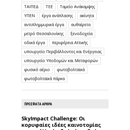
ΤΑΙΠΕΔ
ΤΕΕ
Ταμείο Ανάκαμψης
ΥΠΕΝ
έργα ανάπλασης
ακίνητα
αντιπλημμυρικά έργα
αυθαίρετα
μετρό Θεσσαλονίκης
ξενοδοχεία
οδικά έργα
περιφέρεια Αττικής
υπουργείο Περιβάλλοντος και Ενέργειας
υπουργείο Υποδομών και Μεταφορών
φυσικό αέριο
φωτοβολταϊκά
φωτοβολταϊκά πάρκα
ΠΡΟΣΦΑΤΑ ΑΡΘΡΑ
SkyImpact Challenge: Οι
κορυφαίες ιδέες καινοτομίας