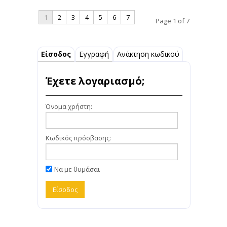
1
2
3
4
5
6
7
Page 1 of 7
Είσοδος
Εγγραφή
Ανάκτηση κωδικού
Έχετε λογαριασμό;
Όνομα χρήστη:
Κωδικός πρόσβασης:
Να με θυμάσαι