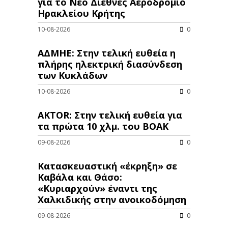
για το Νέο Διεθνές Αεροδρόμιο
Ηρακλείου Κρήτης
10-08-2026
0
ΑΔΜΗΕ: Στην τελική ευθεία η
πλήρης ηλεκτρική διασύνδεση
των Κυκλάδων
10-08-2026
0
AKTOR: Στην τελική ευθεία για
τα πρώτα 10 χλμ. του ΒΟΑΚ
09-08-2026
0
Κατασκευαστική «έκρηξη» σε
Καβάλα και Θάσο:
«Κυριαρχούν» έναντι της
Χαλκιδικής στην ανοικοδόμηση
09-08-2026
0