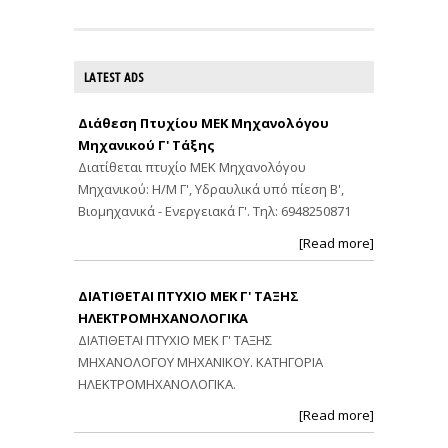
LATEST ADS
Διάθεση Πτυχίου ΜΕΚ Μηχανολόγου
Μηχανικού Γ' Τάξης
Διατίθεται πτυχίο ΜΕΚ Μηχανολόγου
Μηχανικού: Η/Μ Γ', Υδραυλικά υπό πίεση Β',
Βιομηχανικά - Ενεργειακά Γ'. Τηλ: 6948250871
[Read more]
ΔΙΑΤΙΘΕΤΑΙ ΠΤΥΧΙΟ ΜΕΚ Γ' ΤΑΞΗΣ
ΗΛΕΚΤΡΟΜΗΧΑΝΟΛΟΓΙΚΑ
ΔΙΑΤΙΘΕΤΑΙ ΠΤΥΧΙΟ ΜΕΚ Γ' ΤΑΞΗΣ
ΜΗΧΑΝΟΛΟΓΟΥ ΜΗΧΑΝΙΚΟΥ. ΚΑΤΗΓΟΡΙΑ
ΗΛΕΚΤΡΟΜΗΧΑΝΟΛΟΓΙΚΑ.
[Read more]