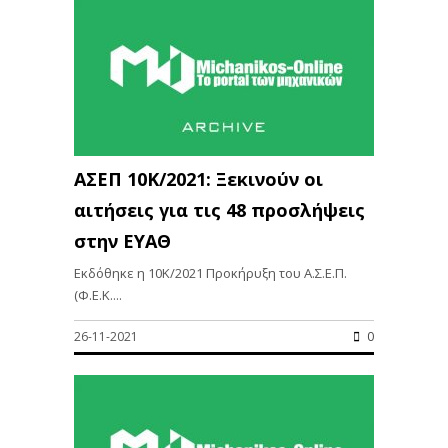
ΑΣΕΠ 10Κ/2021: Ξεκινούν οι
αιτήσεις για τις 48 προσλήψεις
στην ΕΥΑΘ
Εκδόθηκε η 10Κ/2021 Προκήρυξη του Α.Σ.Ε.Π.
(Φ.Ε.Κ....
26-11-2021
0