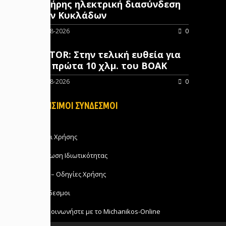
πλήρης ηλεκτρική διασύνδεση
των Κυκλάδων
10-08-2026
0
AKTOR: Στην τελική ευθεία για
τα πρώτα 10 χλμ. του ΒΟΑΚ
09-08-2026
0
ΧΡΗΣΙΜΟΙ ΣΥΝΔΕΣΜΟΙ
Όροι Χρήσης
Δήλωση Ιδιωτικότητας
FAQ – Οδηγίες Χρήσης
Σύνδεσμοι
Επικοινωνήστε με το Michanikos-Online