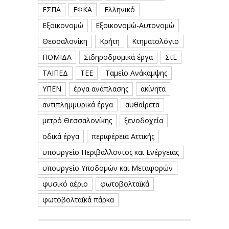
ΕΣΠΑ
ΕΦΚΑ
Ελληνικό
Εξοικονομώ
Εξοικονομώ-Αυτονομώ
Θεσσαλονίκη
Κρήτη
Κτηματολόγιο
ΠΟΜΙΔΑ
Σιδηροδρομικά έργα
ΣτΕ
ΤΑΙΠΕΔ
ΤΕΕ
Ταμείο Ανάκαμψης
ΥΠΕΝ
έργα ανάπλασης
ακίνητα
αντιπλημμυρικά έργα
αυθαίρετα
μετρό Θεσσαλονίκης
ξενοδοχεία
οδικά έργα
περιφέρεια Αττικής
υπουργείο Περιβάλλοντος και Ενέργειας
υπουργείο Υποδομών και Μεταφορών
φυσικό αέριο
φωτοβολταϊκά
φωτοβολταϊκά πάρκα