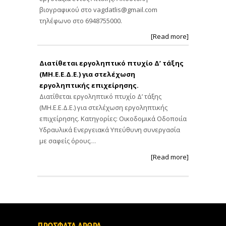
βιογραφικού στο
vagdatlis@gmail.com
τηλέφωνο στο 6948755000.
[Read more]
Διατίθεται εργοληπτικό πτυχίο Δ’ τάξης
(ΜΗ.Ε.Ε.Δ.Ε.) για στελέχωση
εργοληπτικής επιχείρησης.
Διατίθεται εργοληπτικό πτυχίο Δ’ τάξης
(ΜΗ.Ε.Ε.Δ.Ε.) για στελέχωση εργοληπτικής
επιχείρησης. Κατηγορίες: Οικοδομικά Οδοποιία
Υδραυλικά Ενεργειακά Υπεύθυνη συνεργασία
με σαφείς όρους…
[Read more]
ΠΡΟΣΦΑΤΑ ΑΡΘΡΑ