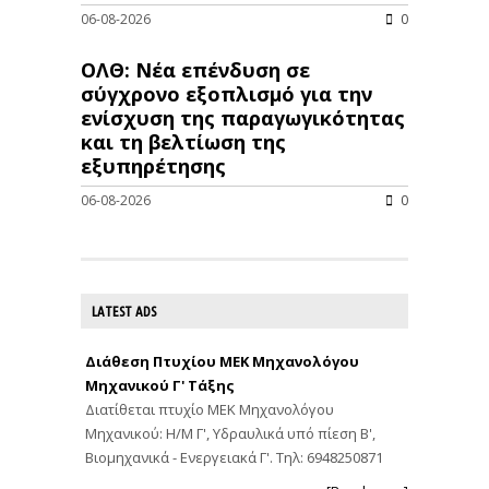
06-08-2026
0
ΟΛΘ: Νέα επένδυση σε
σύγχρονο εξοπλισμό για την
ενίσχυση της παραγωγικότητας
και τη βελτίωση της
εξυπηρέτησης
06-08-2026
0
LATEST ADS
Διάθεση Πτυχίου ΜΕΚ Μηχανολόγου
Μηχανικού Γ' Τάξης
Διατίθεται πτυχίο ΜΕΚ Μηχανολόγου
Μηχανικού: Η/Μ Γ', Υδραυλικά υπό πίεση Β',
Βιομηχανικά - Ενεργειακά Γ'. Τηλ: 6948250871