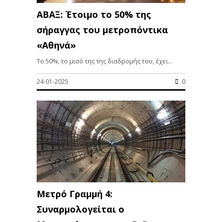
ΑΒΑΞ: Έτοιμο το 50% της
σήραγγας του μετροπόντικα
«Αθηνά»
Το 50%, το μισό της της διαδρομής του, έχει...
24-01-2025
0
Μετρό Γραμμή 4:
Συναρμολογείται ο