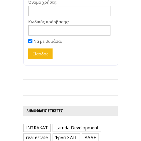
Όνομα χρήστη:
Κωδικός πρόσβασης:
Να με θυμάσαι
ΔΗΜΟΦΙΛΕΊΣ ΕΤΙΚΈΤΕΣ
INTRAKAT
Lamda Development
real estate
Έργα ΣΔΙΤ
ΑΑΔΕ