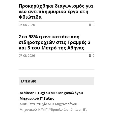
Προκηρύχθηκε διαγωνισμός για
νέo αντιπλημμυρικό έργο στη
Φθιώτιδα
07-08-2026
0
Στο 98% η αντικατάσταση
σιδηροτροχιών στις Γραμμές 2
και 3 του Μετρό της Αθήνας
07-08-2026
0
LATEST ADS
Διάθεση Πτυχίου ΜΕΚ Μηχανολόγου
Μηχανικού Γ' Τάξης
Διατίθεται πτυχίο ΜΕΚ Μηχανολόγου
Μηχανικού: Η/Μ Γ', Υδραυλικά υπό πίεση Β',