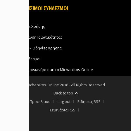
ΧΡΗΣΙΜΟΙ ΣΥΝΔΕΣΜΟΙ
Όροι Χρήσης
Δήλωση Ιδιωτικότητας
FAQ – Οδηγίες Χρήσης
Σύνδεσμοι
Επικοινωνήστε με το Michanikos-Online
Michanikos-Online 2018 - All Rights Reserved
Back to top
Το Προφίλ μου
Log out
Ειδησεις RSS
Σεμινάρια RSS