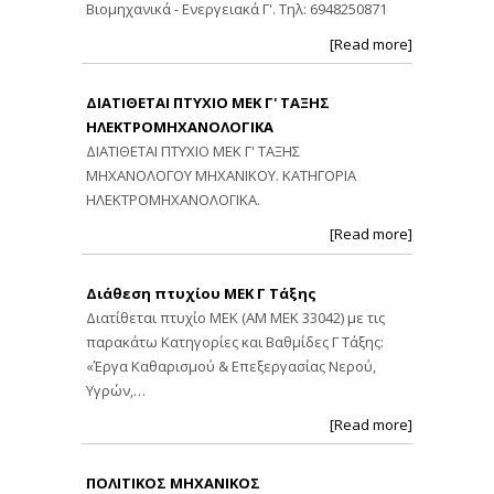
Βιομηχανικά - Ενεργειακά Γ'. Τηλ: 6948250871
[Read more]
ΔΙΑΤΙΘΕΤΑΙ ΠΤΥΧΙΟ ΜΕΚ Γ' ΤΑΞΗΣ
ΗΛΕΚΤΡΟΜΗΧΑΝΟΛΟΓΙΚΑ
ΔΙΑΤΙΘΕΤΑΙ ΠΤΥΧΙΟ ΜΕΚ Γ' ΤΑΞΗΣ
ΜΗΧΑΝΟΛΟΓΟΥ ΜΗΧΑΝΙΚΟΥ. ΚΑΤΗΓΟΡΙΑ
ΗΛΕΚΤΡΟΜΗΧΑΝΟΛΟΓΙΚΑ.
[Read more]
Διάθεση πτυχίου ΜΕΚ Γ Τάξης
Διατίθεται πτυχίο ΜΕΚ (ΑΜ ΜΕΚ 33042) με τις
παρακάτω Κατηγορίες και Βαθμίδες Γ Τάξης:
«Έργα Καθαρισμού & Επεξεργασίας Νερού,
Υγρών,…
[Read more]
ΠΟΛΙΤΙΚΟΣ ΜΗΧΑΝΙΚΟΣ