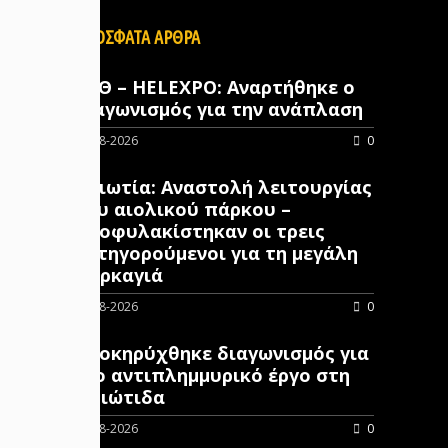
ΠΡΟΣΦΑΤΑ ΑΡΘΡΑ
ΔΕΘ – HELEXPO: Αναρτήθηκε ο
διαγωνισμός για την ανάπλαση
07-08-2026
0
Βοιωτία: Αναστολή λειτουργίας
του αιολικού πάρκου –
Προφυλακίστηκαν οι τρεις
κατηγορούμενοι για τη μεγάλη
πυρκαγιά
07-08-2026
0
Προκηρύχθηκε διαγωνισμός για
νέo αντιπλημμυρικό έργο στη
Φθιώτιδα
07-08-2026
0