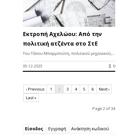
Εκτροπή Αχελώου: Από την
πολιτική ατζέντα στo ΣτΕ
Τoυ Τάσου Μπαρμπούτη, πολιτικού μηχανικού,...
05-12-2025
0
‹ Previous
1
2
3
4
5
6
Next ›
Last »
Page 2 of 34
Είσοδος
Εγγραφή
Ανάκτηση κωδικού