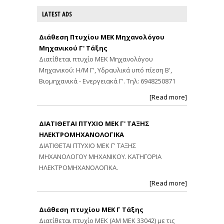
LATEST ADS
Διάθεση Πτυχίου ΜΕΚ Μηχανολόγου
Μηχανικού Γ' Τάξης
Διατίθεται πτυχίο ΜΕΚ Μηχανολόγου
Μηχανικού: Η/Μ Γ', Υδραυλικά υπό πίεση Β',
Βιομηχανικά - Ενεργειακά Γ'. Τηλ: 6948250871
[Read more]
ΔΙΑΤΙΘΕΤΑΙ ΠΤΥΧΙΟ ΜΕΚ Γ' ΤΑΞΗΣ
ΗΛΕΚΤΡΟΜΗΧΑΝΟΛΟΓΙΚΑ
ΔΙΑΤΙΘΕΤΑΙ ΠΤΥΧΙΟ ΜΕΚ Γ' ΤΑΞΗΣ
ΜΗΧΑΝΟΛΟΓΟΥ ΜΗΧΑΝΙΚΟΥ. ΚΑΤΗΓΟΡΙΑ
ΗΛΕΚΤΡΟΜΗΧΑΝΟΛΟΓΙΚΑ.
[Read more]
Διάθεση πτυχίου ΜΕΚ Γ Τάξης
Διατίθεται πτυχίο ΜΕΚ (ΑΜ ΜΕΚ 33042) με τις