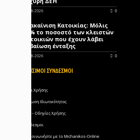
ισχυρή ΔΕΗ
06-08-2026
0
Ανακαίνιση Κατοικίας: Μόλις
10% το ποσοστό των κλειστών
κατοικιών που έχουν λάβει
βεβαίωση ένταξης
06-08-2026
0
ΧΡΗΣΙΜΟΙ ΣΥΝΔΕΣΜΟΙ
Όροι Χρήσης
Δήλωση Ιδιωτικότητας
FAQ – Οδηγίες Χρήσης
Σύνδεσμοι
Επικοινωνήστε με το Michanikos-Online