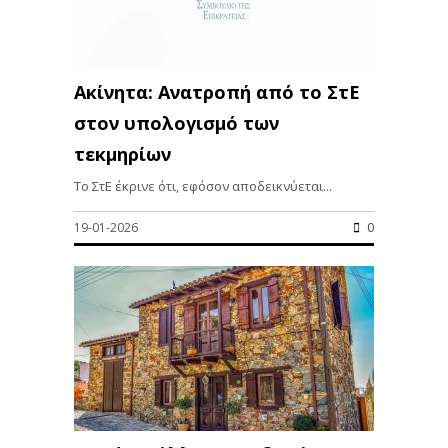
Ακίνητα: Ανατροπή από το ΣτΕ
στον υπολογισμό των
τεκμηρίων
Το ΣτΕ έκρινε ότι, εφόσον αποδεικνύεται...
19-01-2026
0