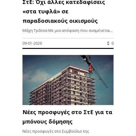
ΣτΕ: Όχι άλλες κατεδαφίσεις
«στα τυφλά» σε
παραδοσιακούς οικισμούς
Μάχη Τράτσα Με μια απόφαση που αναμένεται...
09-01-2026
0
Νέες προσφυγές στο ΣτΕ για τα
μπόνους δόμησης
Νέες προσφυγές στο Συμβούλιο της