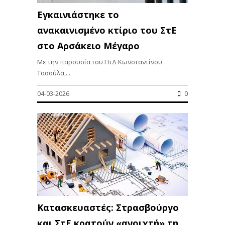
Εγκαινιάστηκε το
ανακαινισμένο κτίριο του ΣτΕ
στο Αρσάκειο Μέγαρο
Με την παρουσία του ΠτΔ Κωνσταντίνου
Τασούλα,...
04-03-2026
0
Κατασκευαστές: Στρασβούργο
και ΣτΕ κρατούν «ανοιχτή» τη