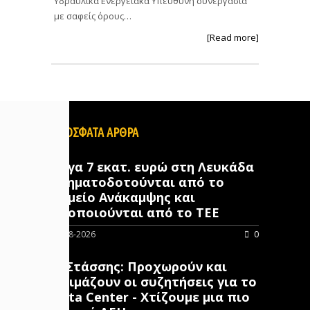
Υδραυλικά Ενεργειακά Υπεύθυνη συνεργασία
με σαφείς όρους…
[Read more]
ΠΡΟΣΦΑΤΑ ΑΡΘΡΑ
Έργα 7 εκατ. ευρώ στη Λευκάδα
χρηματοδοτούνται από το
Ταμείο Ανάκαμψης και
υλοποιούνται από το ΤΕΕ
06-08-2026
0
Γ. Στάσσης: Προχωρούν και
ωριμάζουν οι συζητήσεις για το
Data Center - Χτίζουμε μια πιο