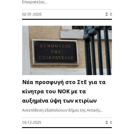
Επικρατείας...
02-01-2026
0
Νέα προσφυγή στο ΣτΕ για τα
κίνητρα του ΝΟΚ με τα
αυξημένα ύψη των κτιρίων
Αντεπίθεση εξαπολύουν δήμοι της Αττικής...
18-12-2025
0