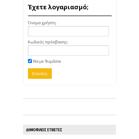
Έχετε λογαριασμό;
Όνομα χρήστη:
Κωδικός πρόσβασης:
Να με θυμάσαι
ΔΗΜΟΦΙΛΕΊΣ ΕΤΙΚΈΤΕΣ