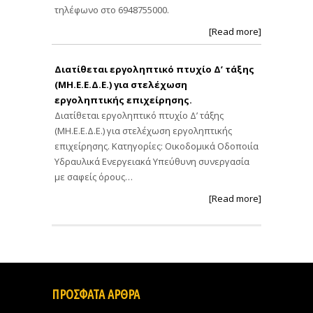
τηλέφωνο στο 6948755000.
[Read more]
Διατίθεται εργοληπτικό πτυχίο Δ’ τάξης
(ΜΗ.Ε.Ε.Δ.Ε.) για στελέχωση
εργοληπτικής επιχείρησης.
Διατίθεται εργοληπτικό πτυχίο Δ’ τάξης
(ΜΗ.Ε.Ε.Δ.Ε.) για στελέχωση εργοληπτικής
επιχείρησης. Κατηγορίες: Οικοδομικά Οδοποιία
Υδραυλικά Ενεργειακά Υπεύθυνη συνεργασία
με σαφείς όρους…
[Read more]
ΠΡΟΣΦΑΤΑ ΑΡΘΡΑ