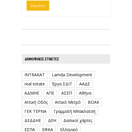
ΔΗΜΟΦΙΛΕΊΣ ΕΤΙΚΈΤΕΣ
INTRAKAT
Lamda Development
real estate
Έργα ΣΔΙΤ
ΑΑΔΕ
ΑΔΜΗΕ
ΑΠΕ
ΑΣΕΠ
Αθήνα
Αττική Οδός
Αττικό Μετρό
ΒΟΑΚ
ΓΕΚ ΤΕΡΝΑ
Γραμματή Μπακλατσή
ΔΕΔΔΗΕ
ΔΕΗ
Δασικοί χάρτες
ΕΣΠΑ
ΕΦΚΑ
Ελληνικό