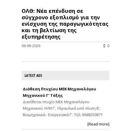
ΟΛΘ: Νέα επένδυση σε
σύγχρονο εξοπλισμό για την
ενίσχυση της παραγωγικότητας
και τη βελτίωση της
εξυπηρέτησης
06-08-2026
0
LATEST ADS
Διάθεση Πτυχίου ΜΕΚ Μηχανολόγου
Μηχανικού Γ' Τάξης
Διατίθεται πτυχίο ΜΕΚ Μηχανολόγου
Μηχανικού: Η/Μ Γ', Υδραυλικά υπό πίεση Β',
Βιομηχανικά - Ενεργειακά Γ'. Τηλ: 6948250871
[Read more]