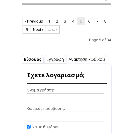
‹ Previous
1
2
3
4
5
6
7
8
9
Next ›
Last »
Page 5 of 34
Είσοδος
Εγγραφή
Ανάκτηση κωδικού
Έχετε λογαριασμό;
Όνομα χρήστη:
Κωδικός πρόσβασης:
Να με θυμάσαι