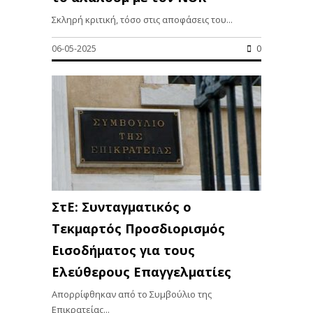
Σκληρή κριτική, τόσο στις αποφάσεις του...
06-05-2025
0
ΣτΕ: Συνταγματικός ο
Τεκμαρτός Προσδιορισμός
Εισοδήματος για τους
Ελεύθερους Επαγγελματίες
Απορρίφθηκαν από το Συμβούλιο της
Επικρατείας...