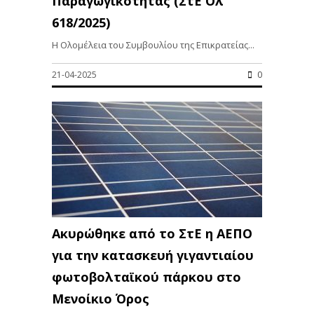
Παραγωγικότητας (ΣτΕ Ολ
618/2025)
Η Ολομέλεια του Συμβουλίου της Επικρατείας...
21-04-2025
0
Ακυρώθηκε από το ΣτΕ η ΑΕΠΟ
για την κατασκευή γιγαντιαίου
φωτοβολταϊκού πάρκου στο
Μενοίκιο Όρος