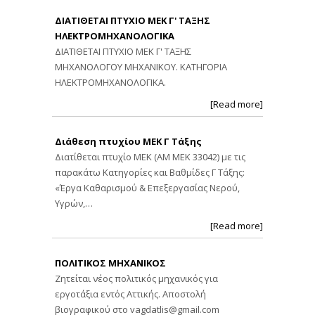
ΔΙΑΤΙΘΕΤΑΙ ΠΤΥΧΙΟ ΜΕΚ Γ' ΤΑΞΗΣ
ΗΛΕΚΤΡΟΜΗΧΑΝΟΛΟΓΙΚΑ
ΔΙΑΤΙΘΕΤΑΙ ΠΤΥΧΙΟ ΜΕΚ Γ' ΤΑΞΗΣ
ΜΗΧΑΝΟΛΟΓΟΥ ΜΗΧΑΝΙΚΟΥ. ΚΑΤΗΓΟΡΙΑ
ΗΛΕΚΤΡΟΜΗΧΑΝΟΛΟΓΙΚΑ.
[Read more]
Διάθεση πτυχίου ΜΕΚ Γ Τάξης
Διατίθεται πτυχίο ΜΕΚ (ΑΜ ΜΕΚ 33042) με τις
παρακάτω Κατηγορίες και Βαθμίδες Γ Τάξης:
«Έργα Καθαρισμού & Επεξεργασίας Νερού,
Υγρών,…
[Read more]
ΠΟΛΙΤΙΚΟΣ ΜΗΧΑΝΙΚΟΣ
Ζητείται νέος πολιτικός μηχανικός για
εργοτάξια εντός Αττικής. Αποστολή
βιογραφικού στο
vagdatlis@gmail.com