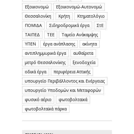
Εξοικονομώ
Εξοικονομώ-Αυτονομώ
Θεσσαλονίκη
Κρήτη
Κτηματολόγιο
ΠΟΜΙΔΑ
Σιδηροδρομικά έργα
ΣτΕ
ΤΑΙΠΕΔ
ΤΕΕ
Ταμείο Ανάκαμψης
ΥΠΕΝ
έργα ανάπλασης
ακίνητα
αντιπλημμυρικά έργα
αυθαίρετα
μετρό Θεσσαλονίκης
ξενοδοχεία
οδικά έργα
περιφέρεια Αττικής
υπουργείο Περιβάλλοντος και Ενέργειας
υπουργείο Υποδομών και Μεταφορών
φυσικό αέριο
φωτοβολταϊκά
φωτοβολταϊκά πάρκα