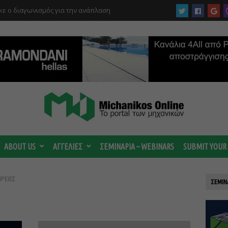
ε ο διαγωνισμός για την ανάπλαση
ABOUT US
ΑΓΓΕΛΙΕΣ
ΣΕΜΙΝΑΡΙΑ – WEBINARS
SUBMIT YOUR
ΙΡΕΙΕΣ
ΣΕΜΙΝ