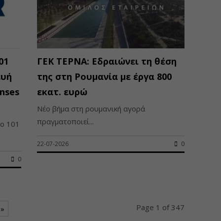
01
ΓΕΚ ΤΕΡΝΑ: Εδραιώνει τη θέση
ευή
της στη Ρουμανία με έργα 800
enses
εκατ. ευρώ
Νέο βήμα στη ρουμανική αγορά
πραγματοποιεί...
ο 101
22-07-2026
0
0
Page 1 of 347
 »