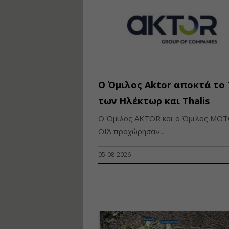
Ο Όμιλος Aktor αποκτά το
των Ηλέκτωρ και Thalis
Ο Όμιλος AKTOR και ο Όμιλος ΜΟ
ΟΪΛ προχώρησαν...
05-08-2026