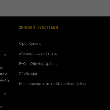
ΧΡΗΣΙΜΟΙ ΣΥΝΔΕΣΜΟΙ
Όροι Χρήσης
Δήλωση Ιδιωτικότητας
0
FAQ – Οδηγίες Χρήσης
ου
Σύνδεσμοι
ηκαν
εγάλη
Επικοινωνήστε με το Michanikos-Online
0
έo