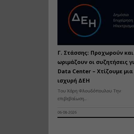
Γ. Στάσσης: Προχωρούν και
ωριμάζουν οι συζητήσεις γ
Data Center – Χτίζουμε μια
ισχυρή ΔΕΗ
Του Χάρη Φλουδόπουλου Την
επιβεβαίωση...
06-08-2026