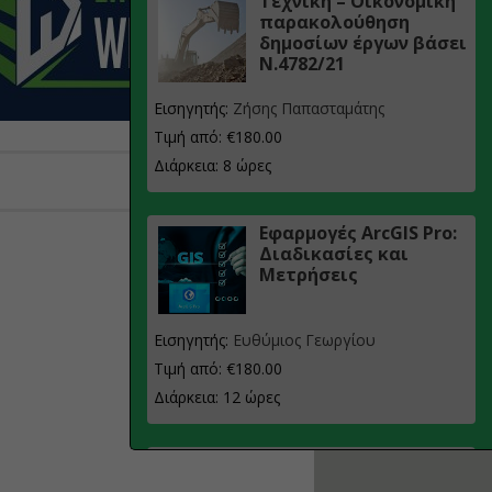
Τεχνική – Οικονομική
παρακολούθηση
δημοσίων έργων βάσει
Ν.4782/21
Εισηγητής:
Ζήσης Παπασταμάτης
Τιμή από: €180.00
Διάρκεια: 8 ώρες
Εφαρμογές ArcGIS Pro:
Διαδικασίες και
Μετρήσεις
Εισηγητής:
Ευθύμιος Γεωργίου
Τιμή από: €180.00
Διάρκεια: 12 ώρες
Σχεδιασμός, μελέτη
και τεχνική