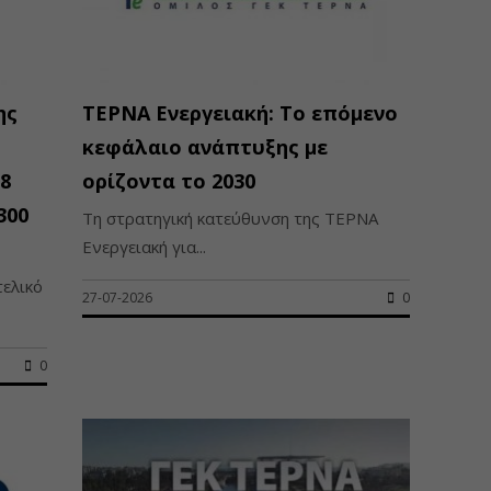
ης
ΤΕΡΝΑ Ενεργειακή: Το επόμενο
κεφάλαιο ανάπτυξης με
8
ορίζοντα το 2030
300
Τη στρατηγική κατεύθυνση της ΤΕΡΝΑ
Ενεργειακή για...
τελικό
27-07-2026
0
0