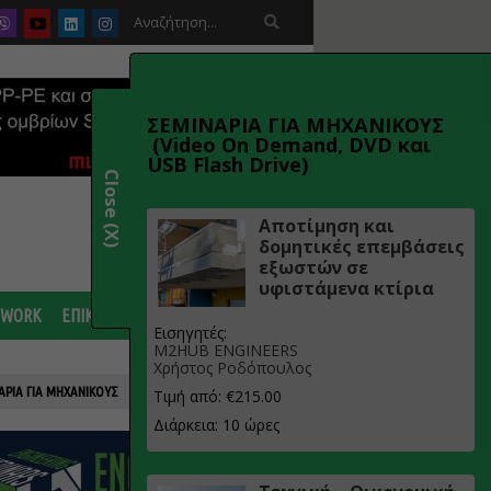

ΣΕΜΙΝΑΡΙΑ ΓΙΑ ΜΗΧΑΝΙΚΟΥΣ
(Video On Demand, DVD και
USB Flash Drive)
Close (X)
Αποτίμηση και
δομητικές επεμβάσεις
εξωστών σε
υφιστάμενα κτίρια
 WORK
ΕΠΙΚΟΙΝΩΝΙΑ
Εισηγητές:
M2HUB ENGINEERS
Χρήστος Ροδόπουλος
ΑΡΙΑ ΓΙΑ ΜΗΧΑΝΙΚΟΥΣ
Τιμή από: €215.00
Διάρκεια: 10 ώρες