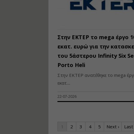
Στην ΕΚΤΕΡ το mega έργο 1
εκατ. ευρώ για την κατασκ
του 5άστερου Infinity Six S
Porto Heli
Στην ΕΚΤΕΡ ανατέθηκε το mega έργ
εκατ....
22-07-2026
1
2
3
4
5
Next ›
Last