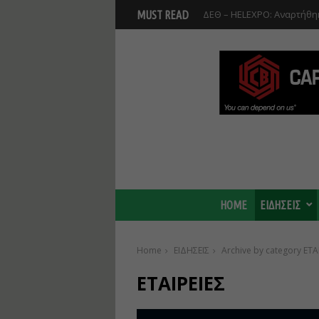
ΔΕΘ – HELEXPO: Αναρτήθηκ
MUST READ
HOME
ΕΙΔΗΣΕΙΣ
Home
ΕΙΔΗΣΕΙΣ
Archive by category ΕΤΑ
ΕΤΑΙΡΕΙΕΣ