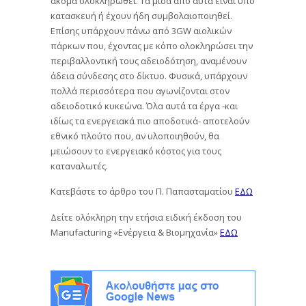
ακόμα ολοκληρωθεί. Τα μισά από αυτά είναι υπό
κατασκευή ή έχουν ήδη συμβολαιοποιηθεί.
Επίσης υπάρχουν πάνω από 3GW αιολικών
πάρκων που, έχοντας με κόπο ολοκληρώσει την
περιβαλλοντική τους αδειοδότηση, αναμένουν
άδεια σύνδεσης στο δίκτυο. Φυσικά, υπάρχουν
πολλά περισσότερα που αγωνίζονται στον
αδειοδοτικό κυκεώνα. Όλα αυτά τα έργα -και
ιδίως τα ενεργειακά πιο αποδοτικά- αποτελούν
εθνικό πλούτο που, αν υλοποιηθούν, θα
μειώσουν το ενεργειακό κόστος για τους
καταναλωτές.
Κατεβάστε το άρθρο του Π. Παπασταματίου
ΕΔΩ
Δείτε ολόκληρη την ετήσια ειδική έκδοση του
Manufacturing «Ενέργεια & Βιομηχανία»
ΕΔΩ