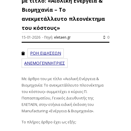
με τίτλο: «Αιολική Ενέργεια &
Βιομηχανία – Το
ανεκμετάλλευτο πλεονέκτημα
του κόστους»
15-01-2026 - Πηγή:
eletaen.gr
0
ΡΟΗ ΕΙΔΗΣΕΩΝ
ΑΝΕΜΟΓΕΝΝΗΤΡΙΕΣ
Με άρθρο του με τίτλο «Αιολική Ενέργεια &
Βιομηχανία: Το ανεκμετάλλευτο πλεονέκτημα
του κόστους» συμμετέχει ο κύριος Π.
Παπασταματίου, Γενικός Διευθυντής της
ΕΛΕΤΑΕΝ, στην ετήσια ειδική έκδοση του
Manufacturing «Ενέργεια & Βιομηχανία».
Το πλήρες άρθρο έχει ως εξής: