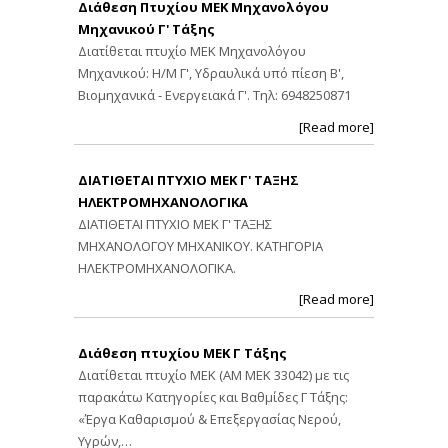
Διάθεση Πτυχίου ΜΕΚ Μηχανολόγου
Μηχανικού Γ' Τάξης
Διατίθεται πτυχίο ΜΕΚ Μηχανολόγου
Μηχανικού: Η/Μ Γ', Υδραυλικά υπό πίεση Β',
Βιομηχανικά - Ενεργειακά Γ'. Τηλ: 6948250871
[Read more]
ΔΙΑΤΙΘΕΤΑΙ ΠΤΥΧΙΟ ΜΕΚ Γ' ΤΑΞΗΣ
ΗΛΕΚΤΡΟΜΗΧΑΝΟΛΟΓΙΚΑ
ΔΙΑΤΙΘΕΤΑΙ ΠΤΥΧΙΟ ΜΕΚ Γ' ΤΑΞΗΣ
ΜΗΧΑΝΟΛΟΓΟΥ ΜΗΧΑΝΙΚΟΥ. ΚΑΤΗΓΟΡΙΑ
ΗΛΕΚΤΡΟΜΗΧΑΝΟΛΟΓΙΚΑ.
[Read more]
Διάθεση πτυχίου ΜΕΚ Γ Τάξης
Διατίθεται πτυχίο ΜΕΚ (ΑΜ ΜΕΚ 33042) με τις
παρακάτω Κατηγορίες και Βαθμίδες Γ Τάξης:
«Έργα Καθαρισμού & Επεξεργασίας Νερού,
Υγρών,…