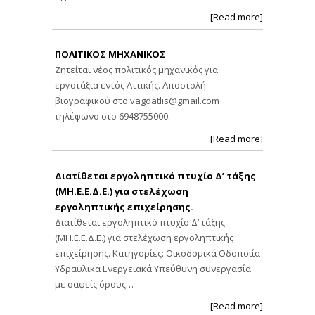
[Read more]
ΠΟΛΙΤΙΚΟΣ ΜΗΧΑΝΙΚΟΣ
Ζητείται νέος πολιτικός μηχανικός για
εργοτάξια εντός Αττικής. Αποστολή
βιογραφικού στο
vagdatlis@gmail.com
τηλέφωνο στο 6948755000.
[Read more]
Διατίθεται εργοληπτικό πτυχίο Δ’ τάξης
(ΜΗ.Ε.Ε.Δ.Ε.) για στελέχωση
εργοληπτικής επιχείρησης.
Διατίθεται εργοληπτικό πτυχίο Δ’ τάξης
(ΜΗ.Ε.Ε.Δ.Ε.) για στελέχωση εργοληπτικής
επιχείρησης. Κατηγορίες: Οικοδομικά Οδοποιία
Υδραυλικά Ενεργειακά Υπεύθυνη συνεργασία
με σαφείς όρους…
[Read more]