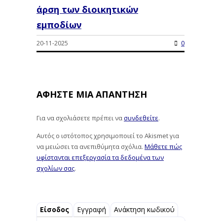
άρση των διοικητικών
εμποδίων
20-11-2025
0
ΑΦΉΣΤΕ ΜΙΑ ΑΠΆΝΤΗΣΗ
Για να σχολιάσετε πρέπει να
συνδεθείτε
.
Αυτός ο ιστότοπος χρησιμοποιεί το Akismet για
να μειώσει τα ανεπιθύμητα σχόλια.
Μάθετε πώς
υφίστανται επεξεργασία τα δεδομένα των
σχολίων σας
.
Είσοδος
Εγγραφή
Ανάκτηση κωδικού