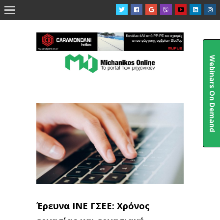

Webinars On Demand
Έρευνα ΙΝΕ ΓΣΕΕ: Χρόνος