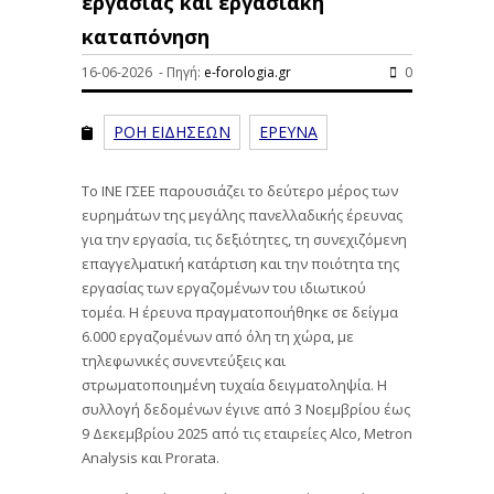
εργασίας και εργασιακή
καταπόνηση
16-06-2026 - Πηγή:
e-forologia.gr
0
ΡΟΗ ΕΙΔΗΣΕΩΝ
ΕΡΕΥΝΑ
Το ΙΝΕ ΓΣΕΕ παρουσιάζει το δεύτερο μέρος των
ευρημάτων της μεγάλης πανελλαδικής έρευνας
για την εργασία, τις δεξιότητες, τη συνεχιζόμενη
επαγγελματική κατάρτιση και την ποιότητα της
εργασίας των εργαζομένων του ιδιωτικού
τομέα. Η έρευνα πραγματοποιήθηκε σε δείγμα
6.000 εργαζομένων από όλη τη χώρα, με
τηλεφωνικές συνεντεύξεις και
στρωματοποιημένη τυχαία δειγματοληψία. Η
συλλογή δεδομένων έγινε από 3 Νοεμβρίου έως
9 Δεκεμβρίου 2025 από τις εταιρείες Alco, Metron
Analysis και Prorata.