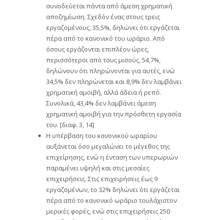
συνοδεύεται πάντα από άμεση χρηματική
αποζημίωση. Σχεδόν ένας στους τρεις
εργαζομένους, 35,5%, δηλώνει ότι εργάζεται
πέρα από το κανονικό του ωράριο. Από
όσους εργάζονται επιπλέον ώρες,
περισσότεροι από τους μισούς, 54,7%,
δηλώνουν ότι πληρώνονται για αυτές, ενώ
34,5% δεν πληρώνεται και 8,9% δεν λαμβάνει
χρηματική αμοιβή, αλλά άδεια ή ρεπό.
Συνολικά, 43,4% δεν λαμβάνει άμεση
χρηματική αμοιβή για την πρόσθετη εργασία
του. [διαφ. 3, 14]
Η υπέρβαση του κανονικού ωραρίου
αυξάνεται όσο μεγαλώνει το μέγεθος της
επιχείρησης, ενώ η ένταση των υπερωριών
παραμένει υψηλή και στις μεσαίες
επιχειρήσεις. Στις επιχειρήσεις έως 9
εργαζομένων, το 32% δηλώνει ότι εργάζεται
πέρα από το κανονικό ωράριο τουλάχιστον
μερικές φορές, ενώ στις επιχειρήσεις 250