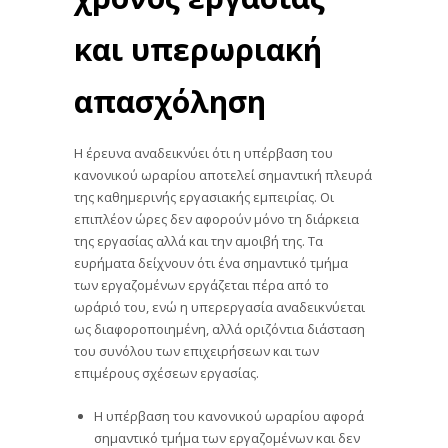
και υπερωριακή
απασχόληση
Η έρευνα αναδεικνύει ότι η υπέρβαση του
κανονικού ωραρίου αποτελεί σημαντική πλευρά
της καθημερινής εργασιακής εμπειρίας. Οι
επιπλέον ώρες δεν αφορούν μόνο τη διάρκεια
της εργασίας αλλά και την αμοιβή της. Τα
ευρήματα δείχνουν ότι ένα σημαντικό τμήμα
των εργαζομένων εργάζεται πέρα από το
ωράριό του, ενώ η υπερεργασία αναδεικνύεται
ως διαφοροποιημένη, αλλά οριζόντια διάσταση
του συνόλου των επιχειρήσεων και των
επιμέρους σχέσεων εργασίας.
Η υπέρβαση του κανονικού ωραρίου αφορά
σημαντικό τμήμα των εργαζομένων και δεν