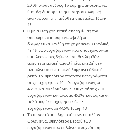
29,9% στους άνδρες. Το εύρημα αποτυπώνει
έμφυλη διαφοροποίηση στην οικονομική
αναγνώριση της πρόσθετης εργασίας. [διαφ.
15]
Η μη άμεση χρηματική αποζημίωση των
υπερωριών παραμένει υψηλή σε
διαφορετικά μεγέθη επιχειρήσεων. Συνολικά,
43,4% των εργαζομένων που απασχολούνται
επιπλέον ώρες δηλώνει ότι δεν λαμβάνει
άμεση χρηματική αμοιβή, είτε επειδή δεν
πληρώνεται είτε επειδή λαμβάνει άδεια ή
ρεπό. Το υψηλότερο ποσοστό καταγράφεται
στις επιχειρήσεις 10–49 εργαζομένων, με
46,5%, και ακολουθούν οι επιχειρήσεις 250
εργαζομένων και άνω, με 45,3%, καθώς και οι
πολύ μικρές επιχειρήσεις έως 9
εργαζομένων, με 44,5%. [διαφ. 18]
Το ποσοστό μη πληρωμής των επιπλέον
ωρών είναι υψηλότερο μεταξύ των
εργαζομένων που δηλώνουν συχνότερη