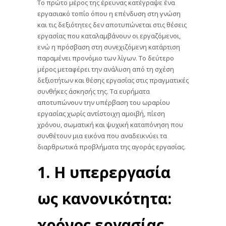
Το πρώτο μέρος της έρευνας κατέγραψε ένα
εργασιακό τοπίο όπου η επένδυση στη γνώση
και τις δεξιότητες δεν αποτυπώνεται στις θέσεις
εργασίας που καταλαμβάνουν οι εργαζόμενοι,
ενώ η πρόσβαση στη συνεχιζόμενη κατάρτιση
παραμένει προνόμιο των λίγων. Το δεύτερο
μέρος μεταφέρει την ανάλυση από τη σχέση
δεξιοτήτων και θέσης εργασίας στις πραγματικές
συνθήκες άσκησής της. Τα ευρήματα
αποτυπώνουν την υπέρβαση του ωραρίου
εργασίας χωρίς αντίστοιχη αμοιβή, πίεση
χρόνου, σωματική και ψυχική καταπόνηση που
συνθέτουν μια εικόνα που αναδεικνύει τα
διαρθρωτικά προβλήματα της αγοράς εργασίας.
1. Η υπερεργασία
ως κανονικότητα:
χρόνος εργασίας