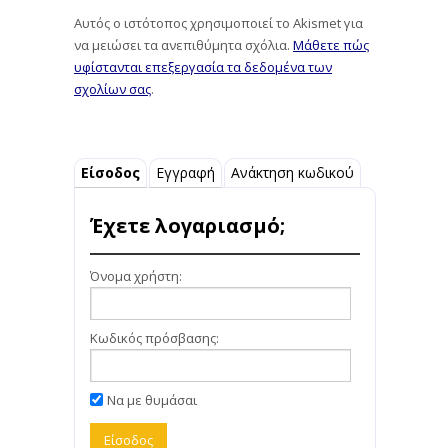
Αυτός ο ιστότοπος χρησιμοποιεί το Akismet για
να μειώσει τα ανεπιθύμητα σχόλια.
Μάθετε πώς
υφίστανται επεξεργασία τα δεδομένα των
σχολίων σας
.
Είσοδος
Εγγραφή
Ανάκτηση κωδικού
Έχετε λογαριασμό;
Όνομα χρήστη:
Κωδικός πρόσβασης:
Να με θυμάσαι