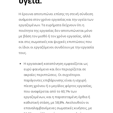
υγεία.
Η έρευνα αποτυπώνει επίσης τη στενή σύνδεση
ανάμεσα στον χρόνο εργασίας και την υγεία των
εργαζομένων. Τα ευρήματα δείχνουν ότι η
ποιότητα της εργασίας δεν αποτυπώνεται μόνο
με βάση τον μισθό ή τον χρόνο εργασίας, αλλά
και στις σωματικές και ψυχικές επιπτώσεις που
οι ίδιοι οι εργαζόμενοι συνδέουν με την εργασία
τους.
Η εργασιακή καταπόνηση εμφανίζεται ως
ευρύ φαινόμενο και δεν περιορίζεται σε
ακραίες περιπτώσεις. Οι συχνότεροι
παράγοντες επιβάρυνσης είναι η ισχυρή
πίεση χρόνου ή ο μεγάλος φόρτος εργασίας,
που αναφέρεται από το 60,1% των
εργαζομένων, και η παρατεταμένη όρθια ή
καθιστική στάση, με 58,8%. Ακολουθούν οι
επαναλαμβανόμενες σωματικές κινήσεις, με