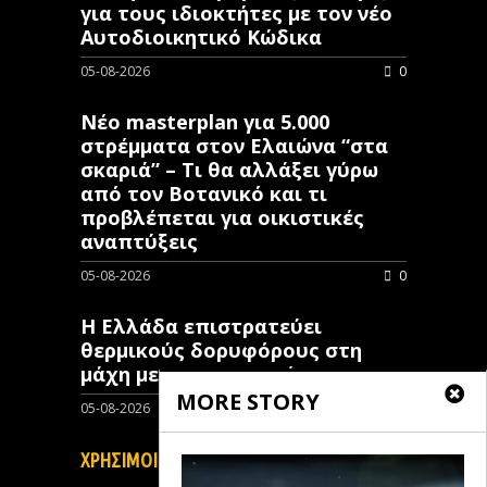
για τους ιδιοκτήτες με τον νέο
Αυτοδιοικητικό Κώδικα
05-08-2026
0
Νέο masterplan για 5.000
στρέμματα στον Ελαιώνα “στα
σκαριά” – Τι θα αλλάξει γύρω
από τον Βοτανικό και τι
προβλέπεται για οικιστικές
αναπτύξεις
05-08-2026
0
Η Ελλάδα επιστρατεύει
θερμικούς δορυφόρους στη
μάχη με τις πυρκαγιές
MORE STORY
05-08-2026
0
ΧΡΗΣΙΜΟΙ ΣΥΝΔΕΣΜΟΙ