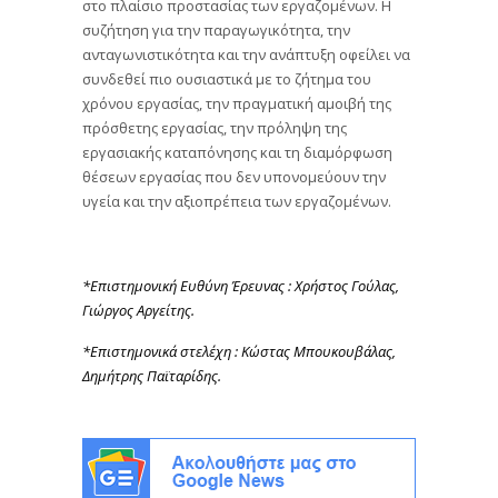
στο πλαίσιο προστασίας των εργαζομένων. Η
συζήτηση για την παραγωγικότητα, την
ανταγωνιστικότητα και την ανάπτυξη οφείλει να
συνδεθεί πιο ουσιαστικά με το ζήτημα του
χρόνου εργασίας, την πραγματική αμοιβή της
πρόσθετης εργασίας, την πρόληψη της
εργασιακής καταπόνησης και τη διαμόρφωση
θέσεων εργασίας που δεν υπονομεύουν την
υγεία και την αξιοπρέπεια των εργαζομένων.
*Επιστημονική Ευθύνη Έρευνας : Χρήστος Γούλας,
Γιώργος Αργείτης.
*Επιστημονικά στελέχη : Κώστας Μπουκουβάλας,
Δημήτρης Παϊταρίδης.